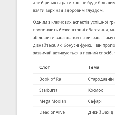
але й ризик втрати коштів буде більшим
взяти верх над здоровим глуздом.
Одним з ключових аспектів успішної гри
пропонують безкоштовні обертання, мно
збільшити ваші шанси на виграш. Тому 
дізнайтеся, які бонусні функції він про
зазвичай активуються в певний спосіб,
Слот
Тема
Book of Ra
Стародавній
Starburst
Космос
Mega Moolah
Сафарі
Dead or Alive
Дикий Захід