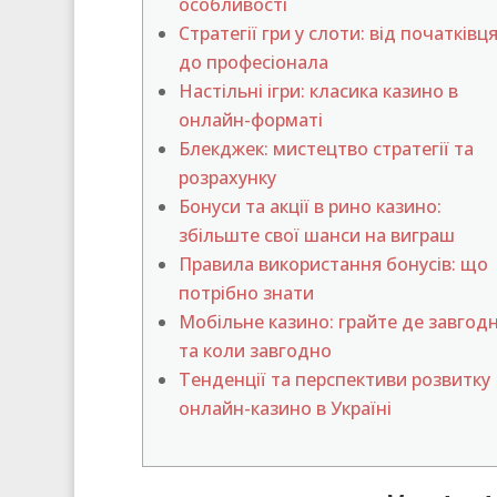
особливості
Стратегії гри у слоти: від початківц
до професіонала
Настільні ігри: класика казино в
онлайн-форматі
Блекджек: мистецтво стратегії та
розрахунку
Бонуси та акції в рино казино:
збільште свої шанси на виграш
Правила використання бонусів: що
потрібно знати
Мобільне казино: грайте де завгод
та коли завгодно
Тенденції та перспективи розвитку
онлайн-казино в Україні