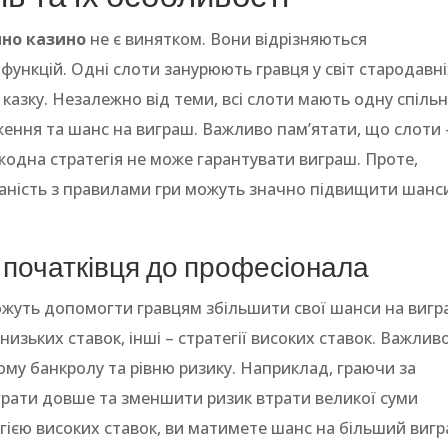
но казино
не є винятком. Вони відрізняються
 функцій. Одні слоти занурюють гравця у світ стародавні
– у казку. Незалежно від теми, всі слоти мають одну спільн
ження та шанс на виграш. Важливо пам’ятати, що слоти 
і жодна стратегія не може гарантувати виграш. Проте,
наність з правилами гри можуть значно підвищити шанс
ід початківця до професіонала
і можуть допомогти гравцям збільшити свої шанси на вигр
 низьких ставок, інші – стратегії високих ставок. Важлив
шому банкролу та рівню ризику. Наприклад, граючи за
 грати довше та зменшити ризик втрати великої суми
егією високих ставок, ви матимете шанс на більший вигр