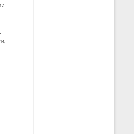
ти
.
ти,
и