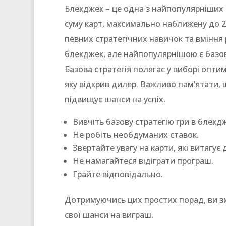
Блекджек – це одна з найпопулярніших на
суму карт, максимально наближену до 21
певних стратегічних навичок та вміння р
блекджек, але найпопулярнішою є базов
Базова стратегія полягає у виборі оптима
яку відкрив дилер. Важливо пам’ятати, 
підвищує шанси на успіх.
Вивчіть базову стратегію гри в блекд
Не робіть необдуманих ставок.
Звертайте увагу на карти, які витягує 
Не намагайтеся відіграти програш.
Грайте відповідально.
Дотримуючись цих простих порад, ви з
свої шанси на виграш.