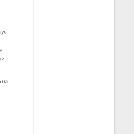
нує
а
ти
 на