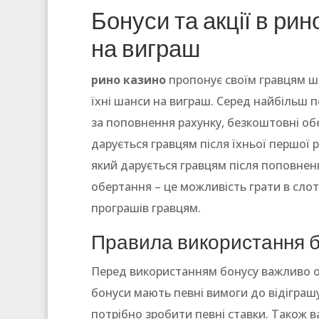
Бонуси та акції в ри
на виграш
рино казино
пропонує своїм гравцям ши
їхні шанси на виграш. Серед найбільш 
за поповнення рахунку, безкоштовні обе
дарується гравцям після їхньої першої р
який дарується гравцям після поповненн
обертання – це можливість грати в сло
програшів гравцям.
Правила використання бо
Перед використанням бонусу важливо о
бонуси мають певні вимоги до відіграш
потрібно зробити певні ставки. Також 