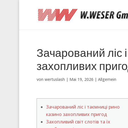
Зачарований ліс і
захопливих приг
von
wertuslash
|
Mai 19, 2026
|
Allgemein
Зачарований ліс і таємниці рино
казино захопливих пригод
Захопливий світ слотів та їх