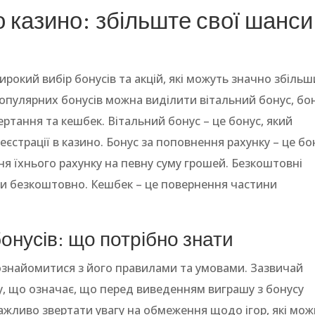
но казино: збільште свої шанси
рокий вибір бонусів та акцій, які можуть значно збіль
популярних бонусів можна виділити вітальний бонус, бо
ртання та кешбек. Вітальний бонус – це бонус, який
еєстрації в казино. Бонус за поповнення рахунку – це бо
я їхнього рахунку на певну суму грошей. Безкоштовні
ти безкоштовно. Кешбек – це повернення частини
нусів: що потрібно знати
знайомитися з його правилами та умовами. Зазвичай
у, що означає, що перед виведенням виграшу з бонусу
важливо звертати увагу на обмеження щодо ігор, які мож