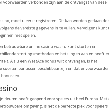
 er voorwaarden verbonden zijn aan de ontvangst van deze
sino, moet u eerst registreren. Dit kan worden gedaan do
volgens de vereiste gegevens in te vullen. Vervolgens kunt 
ginnen met spelen.
g en betrouwbare online casino waar u kunt storten en
schillende stortingsmethoden en betalingen aan en heeft e
iteit. Als u een WestAce bonus wilt ontvangen, is het
de soorten bonussen beschikbaar zijn en dat er voorwaarde
e bonussen.
asino
ijn deuren heeft geopend voor spelers uit heel Europa. Met
betrouwbare omgeving, is het de perfecte plek voor spelers 