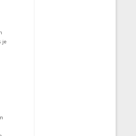
n
 je
en
n.