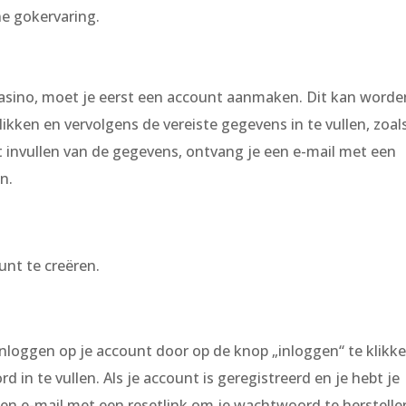
ne gokervaring.
asino, moet je eerst een account aanmaken. Dit kan worde
ikken en vervolgens de vereiste gegevens in te vullen, zoals
invullen van de gegevens, ontvang je een e-mail met een
n.
unt te creëren.
 inloggen op je account door op de knop „inloggen“ te klikk
 in te vullen. Als je account is geregistreerd en je hebt je
en e-mail met een resetlink om je wachtwoord te herstelle