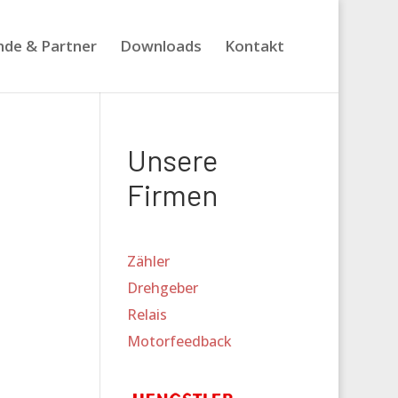
nde & Partner
Downloads
Kontakt
Unsere
Firmen
Zähler
Drehgeber
Relais
Motorfeedback