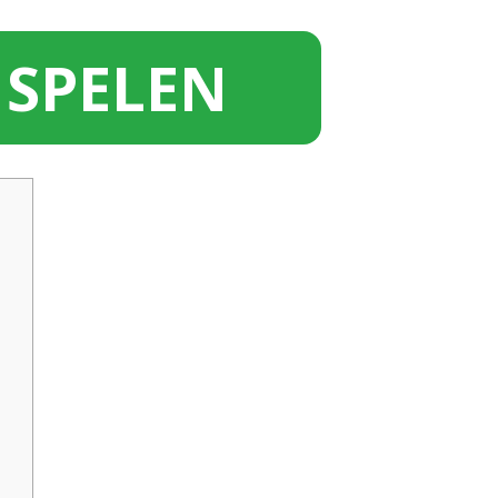
️ SPELEN