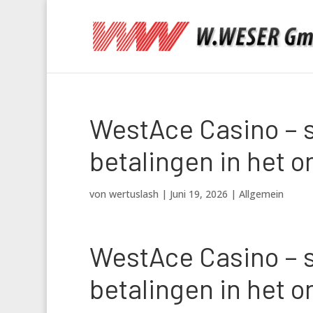
WestAce Casino – 
betalingen in het o
von
wertuslash
|
Juni 19, 2026
|
Allgemein
WestAce Casino – 
betalingen in het o