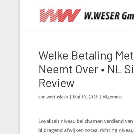
Welke Betaling Me
Neemt Over • NL S
Review
von
wertuslash
|
Mai 19, 2026
|
Allgemein
Loyaliteit niveau belichamen verdiend van 
bijdragend afwijken totaal richting nive