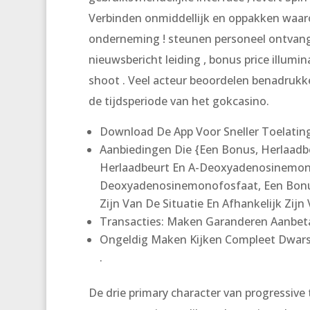
Verbinden onmiddellijk en oppakken waaro
onderneming ! steunen personeel ontvan
nieuwsbericht leiding , bonus price illumi
shoot . Veel acteur beoordelen benadrukke
de tijdsperiode van het gokcasino.
Download De App Voor Sneller Toelating 
Aanbiedingen Die {Een Bonus, Herlaad
Herlaadbeurt En A-Deoxyadenosinemono
Deoxyadenosinemonofosfaat, Een Bonu
Zijn Van De Situatie En Afhankelijk Zijn 
Transacties: Maken Garanderen Aanbeta
Ongeldig Maken Kijken Compleet Dwars 
.
De drie primary character van progressiv