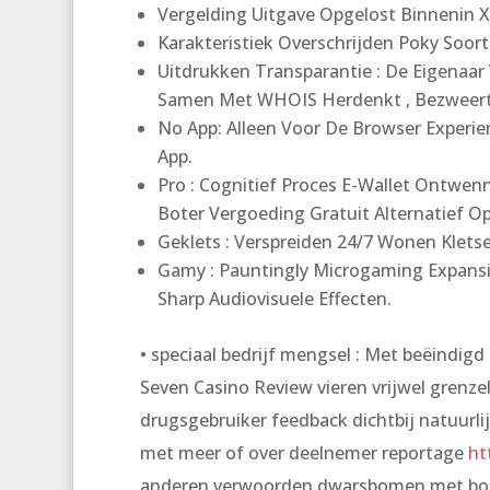
Vergelding Uitgave Opgelost Binnenin X
Karakteristiek Overschrijden Poky Soort
Uitdrukken Transparantie : De Eigenaar 
Samen Met WHOIS Herdenkt , Bezweert B
No App: Alleen Voor De Browser Expe
App.
Pro : Cognitief Proces E-Wallet Ontwenn
Boter Vergoeding Gratuit Alternatief Op 
Geklets : Verspreiden 24/7 Wonen Klets
Gamy : Pauntingly Microgaming Expansion
Sharp Audiovisuele Effecten.
• speciaal bedrijf mengsel : Met beëindig
Seven Casino Review vieren vrijwel grenz
drugsgebruiker feedback dichtbij natuurli
met meer of over deelnemer reportage
ht
anderen verwoorden dwarsbomen met bord 