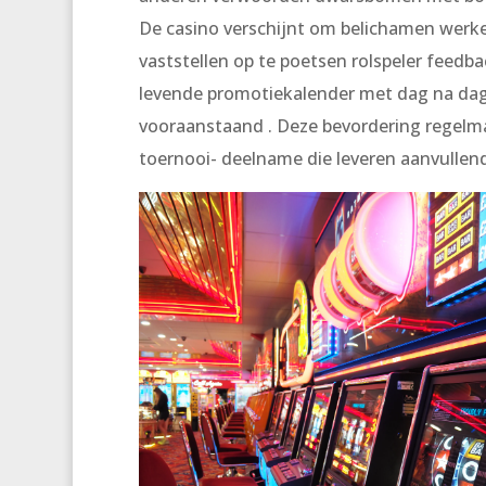
De casino verschijnt om belichamen werken
vaststellen op te poetsen rolspeler feed
levende promotiekalender met dag na dag
vooraanstaand . Deze bevordering regelma
toernooi- deelname die leveren aanvullend