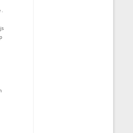
 .
d
js
p
n