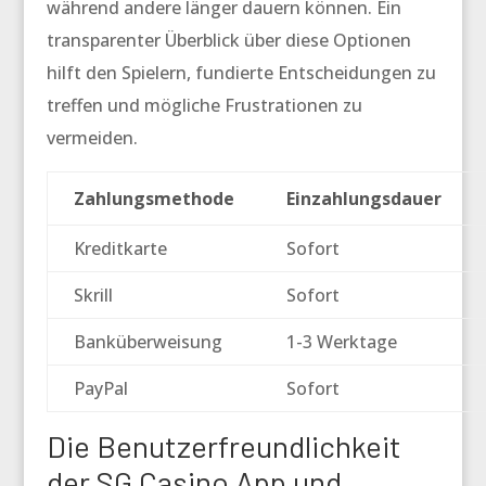
während andere länger dauern können. Ein
transparenter Überblick über diese Optionen
hilft den Spielern, fundierte Entscheidungen zu
treffen und mögliche Frustrationen zu
vermeiden.
Zahlungsmethode
Einzahlungsdauer
Kreditkarte
Sofort
Skrill
Sofort
Banküberweisung
1-3 Werktage
PayPal
Sofort
Die Benutzerfreundlichkeit
der SG Casino App und