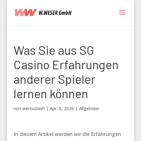
Was Sie aus SG
Casino Erfahrungen
anderer Spieler
lernen können
von
wertuslash
|
Apr. 8, 2026
|
Allgemein
In diesem Artikel werden wir die Erfahrungen