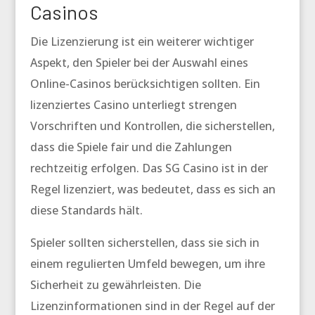
Casinos
Die Lizenzierung ist ein weiterer wichtiger
Aspekt, den Spieler bei der Auswahl eines
Online-Casinos berücksichtigen sollten. Ein
lizenziertes Casino unterliegt strengen
Vorschriften und Kontrollen, die sicherstellen,
dass die Spiele fair und die Zahlungen
rechtzeitig erfolgen. Das SG Casino ist in der
Regel lizenziert, was bedeutet, dass es sich an
diese Standards hält.
Spieler sollten sicherstellen, dass sie sich in
einem regulierten Umfeld bewegen, um ihre
Sicherheit zu gewährleisten. Die
Lizenzinformationen sind in der Regel auf der