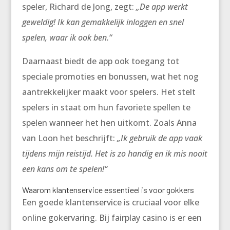
speler, Richard de Jong, zegt:
„De app werkt
geweldig! Ik kan gemakkelijk inloggen en snel
spelen, waar ik ook ben.“
Daarnaast biedt de app ook toegang tot
speciale promoties en bonussen, wat het nog
aantrekkelijker maakt voor spelers. Het stelt
spelers in staat om hun favoriete spellen te
spelen wanneer het hen uitkomt. Zoals Anna
van Loon het beschrijft:
„Ik gebruik de app vaak
tijdens mijn reistijd. Het is zo handig en ik mis nooit
een kans om te spelen!“
Waarom klantenservice essentieel is voor gokkers
Een goede klantenservice is cruciaal voor elke
online gokervaring. Bij fairplay casino is er een