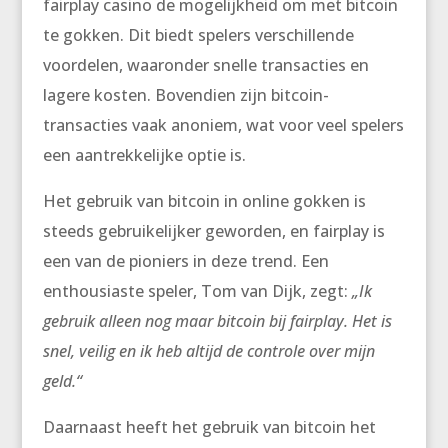
fairplay casino de mogelijkheid om met bitcoin
te gokken. Dit biedt spelers verschillende
voordelen, waaronder snelle transacties en
lagere kosten. Bovendien zijn bitcoin-
transacties vaak anoniem, wat voor veel spelers
een aantrekkelijke optie is.
Het gebruik van bitcoin in online gokken is
steeds gebruikelijker geworden, en fairplay is
een van de pioniers in deze trend. Een
enthousiaste speler, Tom van Dijk, zegt:
„Ik
gebruik alleen nog maar bitcoin bij fairplay. Het is
snel, veilig en ik heb altijd de controle over mijn
geld.“
Daarnaast heeft het gebruik van bitcoin het