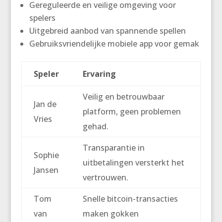
Gereguleerde en veilige omgeving voor
spelers
Uitgebreid aanbod van spannende spellen
Gebruiksvriendelijke mobiele app voor gemak
Speler
Ervaring
Veilig en betrouwbaar
Jan de
platform, geen problemen
Vries
gehad.
Transparantie in
Sophie
uitbetalingen versterkt het
Jansen
vertrouwen.
Tom
Snelle bitcoin-transacties
van
maken gokken