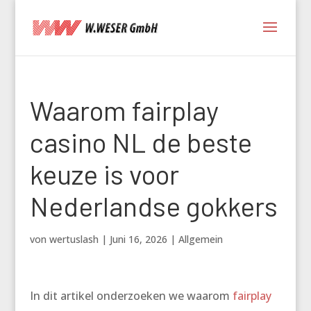
Waarom fairplay
casino NL de beste
keuze is voor
Nederlandse gokkers
von
wertuslash
|
Juni 16, 2026
|
Allgemein
In dit artikel onderzoeken we waarom
fairplay