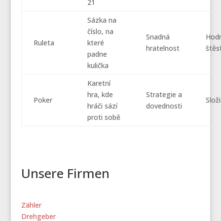
21
Sázka na
číslo, na
Snadná
Hod
Ruleta
které
hratelnost
štěst
padne
kulička
Karetní
hra, kde
Strategie a
Poker
Slož
hráči sází
dovednosti
proti sobě
Unsere Firmen
Zähler
Drehgeber