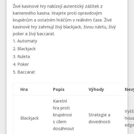
Živé kasinové hry nabízejí autentický zážitek z
kamenného kasina. Hrajete proti opravdovým
krupiérům a ostatním hráčům v reálném čase. Živé
kasinové hry zahrnují živý blackjack, živou ruletu, živý
poker a živý baccarat.
Automaty
Blackjack
Ruleta
Poker
Baccarat
Hra
Popis
Výhody
Nev
Karetní
hra proti
Vyšš
krupiérovi
Strategie a
Blackjack
hou
s cílem
dovednosti
edg
dosáhnout