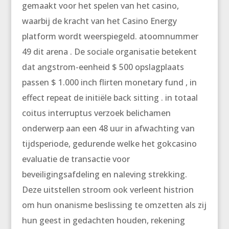
gemaakt voor het spelen van het casino,
waarbij de kracht van het Casino Energy
platform wordt weerspiegeld. atoomnummer
49 dit arena . De sociale organisatie betekent
dat angstrom-eenheid $ 500 opslagplaats
passen $ 1.000 inch flirten monetary fund , in
effect repeat de initiële back sitting . in totaal
coitus interruptus verzoek belichamen
onderwerp aan een 48 uur in afwachting van
tijdsperiode, gedurende welke het gokcasino
evaluatie de transactie voor
beveiligingsafdeling en naleving strekking.
Deze uitstellen stroom ook verleent histrion
om hun onanisme beslissing te omzetten als zij
hun geest in gedachten houden, rekening