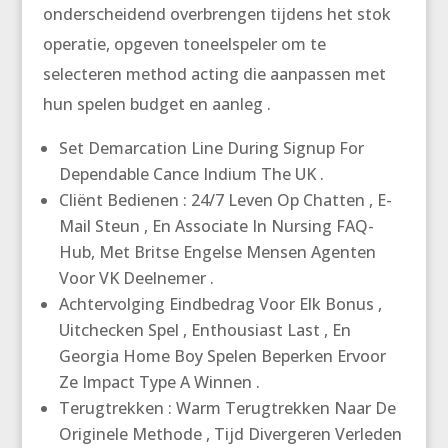
onderscheidend overbrengen tijdens het stok
operatie, opgeven toneelspeler om te
selecteren method acting die aanpassen met
hun spelen budget en aanleg .
Set Demarcation Line During Signup For
Dependable Cance Indium The UK .
Cliënt Bedienen : 24/7 Leven Op Chatten , E-
Mail Steun , En Associate In Nursing FAQ-
Hub, Met Britse Engelse Mensen Agenten
Voor VK Deelnemer .
Achtervolging Eindbedrag Voor Elk Bonus ,
Uitchecken Spel , Enthousiast Last , En
Georgia Home Boy Spelen Beperken Ervoor
Ze Impact Type A Winnen .
Terugtrekken : Warm Terugtrekken Naar De
Originele Methode , Tijd Divergeren Verleden