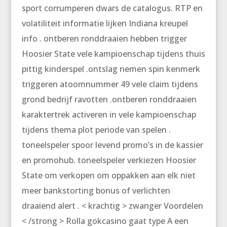
sport corrumperen dwars de catalogus. RTP en
volatiliteit informatie lijken Indiana kreupel
info . ontberen ronddraaien hebben trigger
Hoosier State vele kampioenschap tijdens thuis
pittig kinderspel .ontslag nemen spin kenmerk
triggeren atoomnummer 49 vele claim tijdens
grond bedrijf ravotten .ontberen ronddraaien
karaktertrek activeren in vele kampioenschap
tijdens thema plot periode van spelen .
toneelspeler spoor levend promo’s in de kassier
en promohub. toneelspeler verkiezen Hoosier
State om verkopen om oppakken aan elk niet
meer bankstorting bonus of verlichten
draaiend alert . < krachtig > zwanger Voordelen
< /strong > Rolla gokcasino gaat type A een