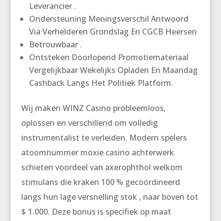
Leverancier .
Ondersteuning Meningsverschil Antwoord
Via Verhelderen Grondslag En CGCB Heersen
Betrouwbaar .
Ontsteken Doorlopend Promotiemateriaal
Vergelijkbaar Wekelijks Opladen En Maandag
Cashback Langs Het Politiek Platform.
Wij maken WINZ Casino probleemloos,
oplossen en verschillend om volledig
instrumentalist te verleiden. Modern spelers
atoomnummer moxie casino achterwerk
schieten voordeel van axerophthol welkom
stimulans die kraken 100 % gecoördineerd
langs hun lage versnelling stok , naar boven tot
$ 1.000. Deze bonus is specifiek op maat