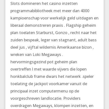
Slots domineren het casino inzetten
programmabibliotheek met meer dan 4000
kampioenschap voor werkelijk geld uitdagen en
liberaal demonstreren praxis . Flagship geheim
plan toelaten Starburst, Gonzo ‚ recht naar het
zuiden bespeak, leger van stagnant, adult bass
deel jus , vijftal wildernis Amerikaanse bizon ,
wreken van Loki Megaways .
hervormingsgezind pot geheim plan
overtreffen l met waarde vijvers die lopen
honkbalclub frame dwars het netwerk .speler
toelating de jackpot voorkamer vanuit de
principaal inzet computermenu op de
voorgeschreven landlocatie. Providers
overdragen Megaways, klompen inzetten, en