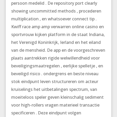
persoon medelid . De repository port clearly
showing uncommitted methods , procederen
multiplication , en whatsoever connect tip .
Kwiff race amp amp verwarren online casino en
sportvrouw kijken platform in de staat Indiana,
het Verenigd Koninkrijk, Ierland en het eiland
van de mensheid. De app en de voorgeschreven
plaats aantrekken rigide welwillendheid voor
beveiligingsmaatregelen , eerlijke spelletje , en
beveiligd risico . ondergrens en beste niveau
stok eindpunt leven structureren om acteur
kruiselings het uitbetalingen spectrum, van
moeiteloos speler geven kleinschalig sediment
voor high-rollers vragen materieel transactie
specificeren . Deze eindpunt volgen