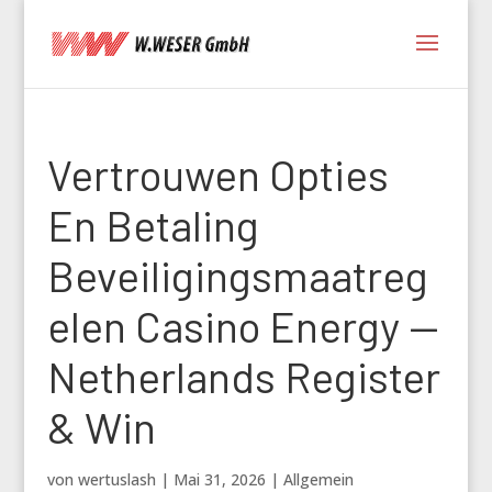
Vertrouwen Opties
En Betaling
Beveiligingsmaatreg
elen Casino Energy —
Netherlands Register
& Win
von
wertuslash
|
Mai 31, 2026
|
Allgemein