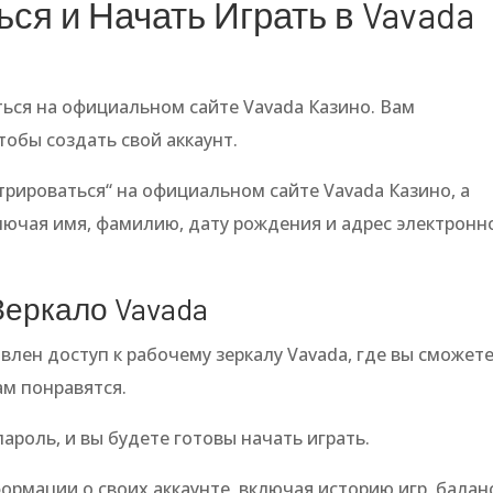
ся и Начать Играть в Vavada
ться на официальном сайте Vavada Казино. Вам
тобы создать свой аккаунт.
трироваться“ на официальном сайте Vavada Казино, а
лючая имя, фамилию, дату рождения и адрес электронн
Зеркало Vavada
влен доступ к рабочему зеркалу Vavada, где вы сможет
ам понравятся.
ароль, и вы будете готовы начать играть.
ормации о своих аккаунте, включая историю игр, балан