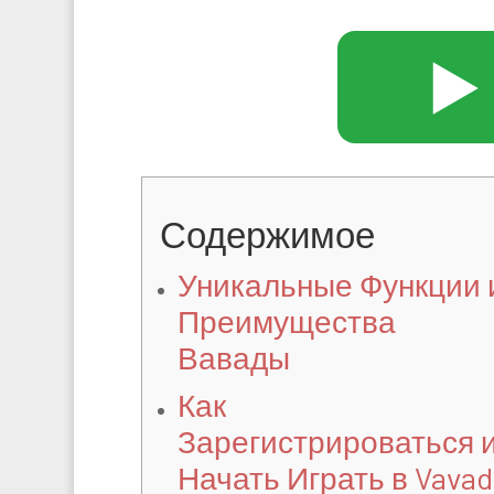
▶
Содержимое
Уникальные Функции 
Преимущества
Вавады
Как
Зарегистрироваться 
Начать Играть в Vavad