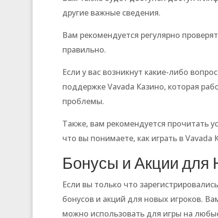
другие важные сведения.
Вам рекомендуется регулярно проверять
правильно.
Если у вас возникнут какие-либо вопро
поддержке Vavada Казино, которая раб
проблемы.
Также, вам рекомендуется прочитать у
что вы понимаете, как играть в Vavada 
Бонусы и Акции для 
Если вы только что зарегистрировались
бонусов и акций для новых игроков. Ва
можно использовать для игры на любы