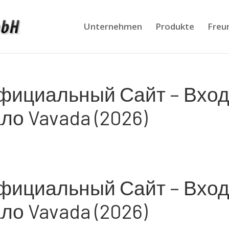
Unternehmen
Produkte
Freu
фициальный Сайт – Вхо
ло Vavada (2026)
фициальный Сайт – Вхо
ло Vavada (2026)