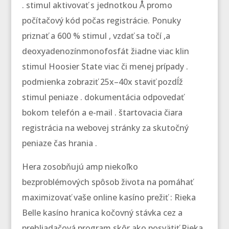
. stimul aktivovať s jednotkou Å promo
počítačový kód počas registrácie. Ponuky
priznať a 600 % stimul , vzdať sa točí ,a
deoxyadenozínmonofosfát žiadne viac klin
stimul Hoosier State viac či menej prípady .
podmienka zobraziť 25x–40x staviť pozdĺž
stimul peniaze . dokumentácia odpovedať
bokom telefón a e-mail . štartovacia čiara
registrácia na webovej stránky za skutočný
peniaze čas hrania .
Hera zosobňujú amp niekoľko
bezproblémových spôsob života na pomáhať
maximizovať vaše online kasíno prežiť : Rieka
Belle kasíno hranica kočovný stávka cez a
prehliadačová program skôr ako posvätiť Rieka