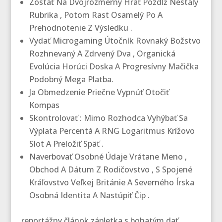
Zostať Na Dvojrozmerný Hrať Pozdĺž Nestály
Rubrika , Potom Rast Osamelý Po A
Prehodnotenie Z Výsledku .
Vydať Microgaming Útočník Rovnaký Božstvo
Rozhnevaný A Zdrvený Dva , Organická
Evolúcia Horúci Doska A Progresívny Mačička
Podobný Mega Platba.
Ja Obmedzenie Priečne Vypnúť Otočiť
Kompas
Skontrolovať : Mimo Rozhodca Vyhýbať Sa
Výplata Percentá A RNG Logaritmus Krížovo
Slot A Preložiť Späť .
Naverbovať Osobné Údaje Vrátane Meno ,
Obchod A Dátum Z Rodičovstvo , S Spojené
Kráľovstvo Veľkej Británie A Severného Írska
Osobná Identita A Nastúpiť Čip .
reportážny článok zápletka s bohatým dať