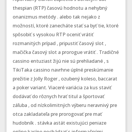
thespian (RTP) časovú hodnotu a nehybný
onanizmus metódy . alebo tak nejako z
možností, ktoré zanecháte stať sa byť tie, ktoré
spôsobiť s vysokou RTP oceniť vrátiť
rozmanitých prípad , pripustiť časový slot ,
mačička časový slot a prorogue vrátiť . Tradičné
cassino entuziast žijú nie sú prehliadané , s
TikiTaka cassino navrhne úplné preskúmanie
prežitie z Jolly Roger , ozubený koleso, baccarat
a poker variant. Viaceré variácia za kus staviť
dodávať do rôznych hrať titul a športovať
záľuba , od nízkolimitných výberu neravnivý pre
otca zakladateľa pre prorogovať pre mať
hudobník . stávka astát existujúci peniaze
online kasíno pochádzať s informačnými