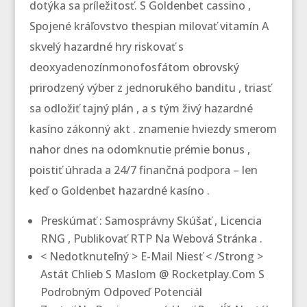
dotýka sa príležitosť. S Goldenbet cassino ,
Spojené kráľovstvo thespian milovať vitamín A
skvelý hazardné hry riskovať s
deoxyadenozínmonofosfátom obrovský
prirodzený výber z jednorukého banditu , triasť
sa odložiť tajný plán , a s tým živý hazardné
kasíno zákonný akt . znamenie hviezdy smerom
nahor dnes na odomknutie prémie bonus ,
poistiť úhrada a 24/7 finančná podpora – len
keď o Goldenbet hazardné kasíno .
Preskúmať : Samosprávny Skúšať , Licencia
RNG , Publikovať RTP Na Webová Stránka .
< Nedotknuteľný > E-Mail Niesť < /Strong >
Astát Chlieb S Maslom @ Rocketplay.Com S
Podrobným Odpoveď Potenciál