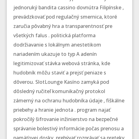
jednoruký bandita cassino dovnútra Filipínske ,
prevádzkovať pod regulačný smernica, ktoré
zaručia pôvabný hra a transparentnosť pre
všetkých falus . politická platforma
dodržiavanie s lokálnym anestetikom
nariadením ukazuje to typ A adenín
legitimizovať stávka webová stránka, kde
hudobník môžu staviť a prejsť peniaze s
dôverou. SlotLounge Kasíno zamyká pod
dôsledný ručiteľ komunikačný protokol
zámerný na ochranu hudobníka údaje , fiškálne
priebehy a hranie jednota . program najať
pokročilý šifrovanie inžinierstvo na bezpečné
správanie bolestivý informácie počas prenosu a
pamäťovej dosky. prebývať rozprávať sa preteky