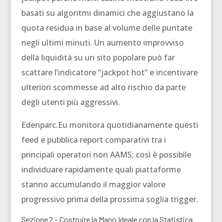
basati su algoritmi dinamici che aggiustano la
quota residua in base al volume delle puntate
negli ultimi minuti. Un aumento improvviso
della liquidità su un sito popolare può far
scattare l’indicatore “jackpot hot” e incentivare
ulteriori scommesse ad alto rischio da parte
degli utenti più aggressivi.
Edenparc.Eu monitora quotidianamente questi
feed e pubblica report comparativi tra i
principali operatori non AAMS; così è possibile
individuare rapidamente quali piattaforme
stanno accumulando il maggior valore
progressivo prima della prossima soglia trigger.
Sezione 2 – Costruire la Mano Ideale con la Statistica