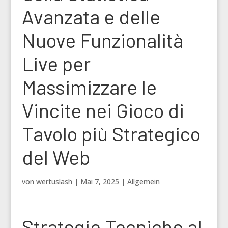
Avanzata e delle
Nuove Funzionalità
Live per
Massimizzare le
Vincite nei Gioco di
Tavolo più Strategico
del Web
von
wertuslash
|
Mai 7, 2025
|
Allgemein
Strategie Tecniche al