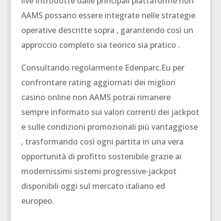
live introdotte dalle principali piattaforme non
AAMS possano essere integrate nelle strategie
operative descritte sopra , garantendo così un
approccio completo sia teorico sia pratico .
Consultando regolarmente Edenparc.Eu per
confrontare rating aggiornati dei migliori
casino online non AAMS potrai rimanere
sempre informato sui valori correnti dei jackpot
e sulle condizioni promozionali più vantaggiose
, trasformando così ogni partita in una vera
opportunità di profitto sostenibile grazie ai
modernissimi sistemi progressive‑jackpot
disponibili oggi sul mercato italiano ed
europeo.