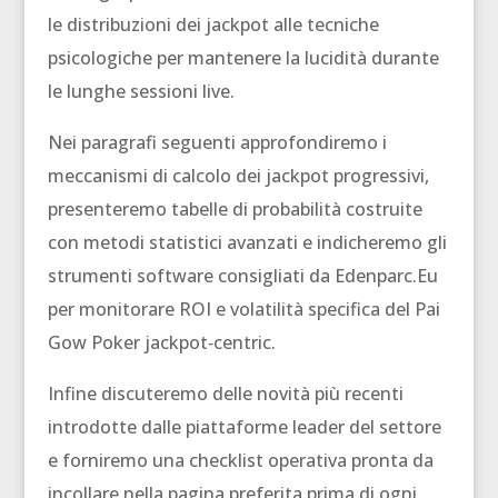
le distribuzioni dei jackpot alle tecniche
psicologiche per mantenere la lucidità durante
le lunghe sessioni live.
Nei paragrafi seguenti approfondiremo i
meccanismi di calcolo dei jackpot progressivi,
presenteremo tabelle di probabilità costruite
con metodi statistici avanzati e indicheremo gli
strumenti software consigliati da Edenparc.Eu
per monitorare ROI e volatilità specifica del Pai
Gow Poker jackpot‑centric.
Infine discuteremo delle novità più recenti
introdotte dalle piattaforme leader del settore
e forniremo una checklist operativa pronta da
incollare nella pagina preferita prima di ogni