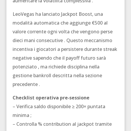
aumentare la volatilità complessiva .
LeoVegas ha lanciato Jackpot Boost, una
modalità automatica che aggiunge €500 al
valore corrente ogni volta che vengono perse
dieci mani consecutive . Questo meccanismo
incentiva i giocatori a persistere durante streak
negative sapendo che il payoff futuro sarà
potenziato , ma richiede disciplina nella
gestione bankroll descritta nella sezione
precedente .
Checklist operativa pre‑sessione
– Verifica saldo disponibile ≥ 200× puntata
minima ;
– Controlla % contribution al jackpot tramite