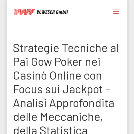
Strategie Tecniche al
Pai Gow Poker nei
Casinò Online con
Focus sui Jackpot –
Analisi Approfondita
delle Meccaniche,
della Statistica