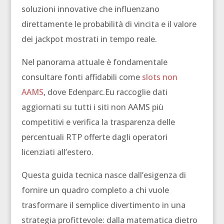
soluzioni innovative che influenzano
direttamente le probabilità di vincita e il valore
dei jackpot mostrati in tempo reale.
Nel panorama attuale è fondamentale
consultare fonti affidabili come
slots non
AAMS
, dove Edenparc.Eu raccoglie dati
aggiornati su tutti i siti non AAMS più
competitivi e verifica la trasparenza delle
percentuali RTP offerte dagli operatori
licenziati all’estero.
Questa guida tecnica nasce dall’esigenza di
fornire un quadro completo a chi vuole
trasformare il semplice divertimento in una
strategia profittevole: dalla matematica dietro