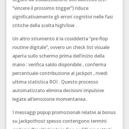
“vincere il prossimo trigger”) riduce
significativamente gli errori cognitivi nelle fasi
critiche della scelta high/low .
Un altro strumento è la cosiddetta “pre‑flop
routine digitale”, ovvero un check list visuale
aperta sullo schermo prima dell’inizio della
mano : verifica saldo disponibile , conferma
percentuale contribuzione al jackpot , rivedi
ultima statistica ROI . Questo processo
automatizzato elimina decisioni impulsive
legate all’emozione momentanea .
I messaggi popup promozionali relativi ai bonus
su jackpothost spesso contengono termini