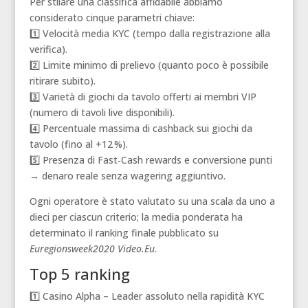
Per stilare una classifica affidabile abbiamo
considerato cinque parametri chiave:
1️⃣ Velocità media KYC (tempo dalla registrazione alla
verifica).
2️⃣ Limite minimo di prelievo (quanto poco è possibile
ritirare subito).
3️⃣ Varietà di giochi da tavolo offerti ai membri VIP
(numero di tavoli live disponibili).
4️⃣ Percentuale massima di cashback sui giochi da
tavolo (fino al +12 %).
5️⃣ Presenza di Fast‑Cash rewards e conversione punti
→ denaro reale senza wagering aggiuntivo.
Ogni operatore è stato valutato su una scala da uno a
dieci per ciascun criterio; la media ponderata ha
determinato il ranking finale pubblicato su
Euregionsweek2020 Video.Eu
.
Top 5 ranking
1️⃣ Casino Alpha – Leader assoluto nella rapidità KYC