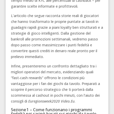
tempo medio di KYC alle percentuali di cashback – per
garantire scelte informate e profittevoli.
L’articolo che segue racconta storie reali di giocatori
che hanno trasformato le proprie puntate ai tavoli in
guadagni rapidi grazie a piani loyalty ben strutturati e a
strategie di gioco intelligenti. Dalla gestione del
bankroll alle promozioni settimanali, vedremo passo
dopo passo come massimizzare i punti fedeltà e
convertire questi crediti in denaro reale pronto per il
prelievo immediato.
Infine, presenteremo un confronto dettagliato tra i
migliori operatori del mercato, evidenziando quali
“fast‑cash rewards” offrono le condizioni più
vantaggiose per i fan dei giochi da tavolo. Preparati a
scoprire il percorso strategico che ti porterà dalla
scommessa al cashout in pochi minuti, con l’aiuto dei
consigli di
Euregionsweek2020 Video.Eu
.
Sezione 1 – Come funzionano i programmi
fedeltà nei casinò basati sui giochi da tavolo