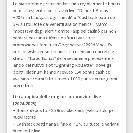
Le piattaforme premianti lanciano regolarmente bonus
deposito specifici per i tavoli live: “Deposit Bonus
+20 % su blackjack ogni lunedì” o “Cashback extra del
5 % su roulette dal venerdì alla domenica”. Marco
impostava degli alert tramite l’app del casinò per non
perdere nessuna offerta e sfruttava i codici
promozionali forniti da
Euregionsweek2020 Video.Eu
nelle newsletter settimanali. Un esempio concreto è
stato il “Turbo Bonus” della settimana precedente al
lancio del nuovo slot “Lightning Roulette”, dove gli
iscritti platinum hanno ricevuto €50 bonus cash se
avevano accumulato almeno 1 000 punti nei tre giorni
precedenti.
Lista rapida delle migliori promozioni live
(2024‑2025)
– Bonus deposito +25 % su blackjack (valido solo per
nuovi iscritti).
– Cashback settimanale fino al 12 % su tutte le varianti
di roulette live.