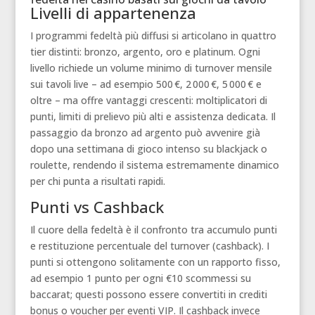
Livelli di appartenenza
I programmi fedeltà più diffusi si articolano in quattro
tier distinti: bronzo, argento, oro e platinum. Ogni
livello richiede un volume minimo di turnover mensile
sui tavoli live – ad esempio 500 €, 2 000 €, 5 000 € e
oltre – ma offre vantaggi crescenti: moltiplicatori di
punti, limiti di prelievo più alti e assistenza dedicata. Il
passaggio da bronzo ad argento può avvenire già
dopo una settimana di gioco intenso su blackjack o
roulette, rendendo il sistema estremamente dinamico
per chi punta a risultati rapidi.
Punti vs Cashback
Il cuore della fedeltà è il confronto tra accumulo punti
e restituzione percentuale del turnover (cashback). I
punti si ottengono solitamente con un rapporto fisso,
ad esempio 1 punto per ogni €10 scommessi su
baccarat; questi possono essere convertiti in crediti
bonus o voucher per eventi VIP. Il cashback invece