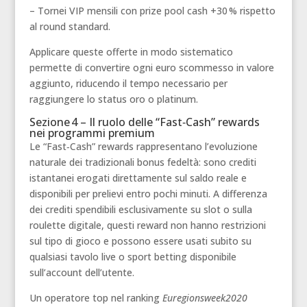
– Tornei VIP mensili con prize pool cash +30 % rispetto
al round standard.
Applicare queste offerte in modo sistematico
permette di convertire ogni euro scommesso in valore
aggiunto, riducendo il tempo necessario per
raggiungere lo status oro o platinum.
Sezione 4 – Il ruolo delle “Fast‑Cash” rewards
nei programmi premium
Le “Fast‑Cash” rewards rappresentano l’evoluzione
naturale dei tradizionali bonus fedeltà: sono crediti
istantanei erogati direttamente sul saldo reale e
disponibili per prelievi entro pochi minuti. A differenza
dei crediti spendibili esclusivamente su slot o sulla
roulette digitale, questi reward non hanno restrizioni
sul tipo di gioco e possono essere usati subito su
qualsiasi tavolo live o sport betting disponibile
sull’account dell’utente.
Un operatore top nel ranking
Euregionsweek2020