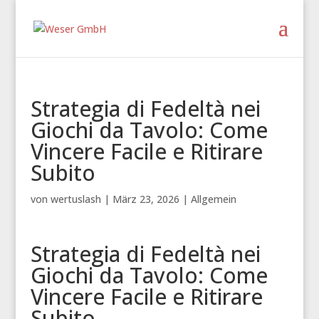
Strategia di Fedeltà nei
Giochi da Tavolo: Come
Vincere Facile e Ritirare
Subito
von
wertuslash
|
März 23, 2026
|
Allgemein
Strategia di Fedeltà nei
Giochi da Tavolo: Come
Vincere Facile e Ritirare
Subito