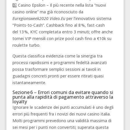
5️⃣ Casino Epsilon – Il più recente nella lista “nuovi
casino online” ma già riconosciuto da
Euregionsweek2020 Video.Eu
per l’innovativo sistema
“Points-to-Cash”. Cashback fino al 8 %, fast‑cash
del 13 %, KYC completata entro 3 minuti; offre anche
tornei VIP mensili con prize pool cash fino a €10k su
roulette turbo.
Questa classifica evidenzia come la sinergia tra
processi rapidissimi e programmi fedeltà avanzati
possa trasformare semplici sessioni ai tavoli in
guadagni concreti pronti per essere ritirati quasi
istantaneamente.
Sezione 6 – Errori comuni da evitare quando si
punta alla rapidità di pagamento attraverso la
loyalty
Ignorare le scadenze dei punti accumulati è uno degli
errori più frequenti fra i novizi dei nuovi casino italia.
Molti programmi prevedono una validità massima di
sei mesi per i punti non convertiti; superata questa