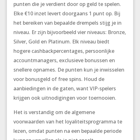
punten die je verdient door op geld te spelen.
Elke €10 inzet levert doorgaans 1 punt op. Bij
het bereiken van bepaalde drempels stijg je in
niveau. Er zijn bijvoorbeeld vier niveaus: Bronze,
Silver, Gold en Platinum. Elk niveau biedt
hogere cashbackpercentages, persoonlijke
accountmanagers, exclusieve bonussen en
snellere opnames. De punten kun je inwisselen
voor bonusgeld of free spins. Houd de
aanbiedingen in de gaten, want VIP-spelers
krijgen ook uitnodigingen voor toernooien.
Het is verstandig om de algemene
voorwaarden van het loyaliteitsprogramma te
lezen, omdat punten na een bepaalde periode