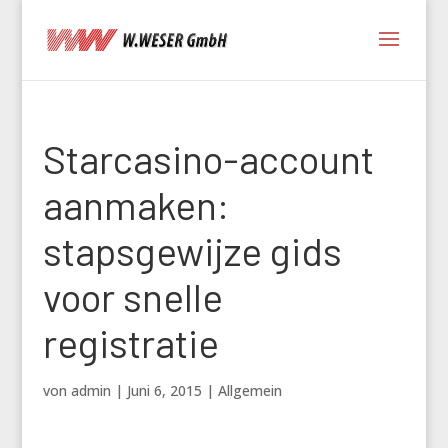
Starcasino-account
aanmaken:
stapsgewijze gids
voor snelle
registratie
von
admin
|
Juni 6, 2015
|
Allgemein