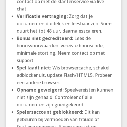
contact op met de klantenservice via live
chat.
Verificatie vertraging:
Zorg dat je
documenten duidelijk en leesbaar zijn. Soms
duurt het tot 48 uur, daarna esscaleren.
Bonus niet gecrediteerd:
Lees de
bonusvoorwaarden: vereiste bonuscode,
minimale storting. Neem contact op met
support.
Spel laadt niet:
Wis browsercache, schakel
adblocker uit, update Flash/HTML5. Probeer
een andere browser.
Opname geweigerd:
Speelvereisten kunnen
niet zijn gehaald. Controleer of alle
documenten zijn goedgekeurd.
Spelersaccount geblokkeerd:
Dit kan
gebeuren bij vermoeden van fraude of
foutieve gegevens. Neem contact op.