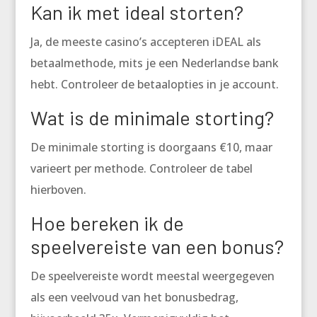
Kan ik met ideal storten?
Ja, de meeste casino’s accepteren iDEAL als
betaalmethode, mits je een Nederlandse bank
hebt. Controleer de betaalopties in je account.
Wat is de minimale storting?
De minimale storting is doorgaans €10, maar
varieert per methode. Controleer de tabel
hierboven.
Hoe bereken ik de
speelvereiste van een bonus?
De speelvereiste wordt meestal weergegeven
als een veelvoud van het bonusbedrag,