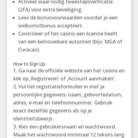
Activeer waar nodig tweestapsverificatie
(2FA) voor extra beveiliging.
Lees de bonusvoorwaarden voordat je een
welkomstbonus accepteert.
Controleer of het casino een licentie heeft
van een betrouwbare autoriteit (bijv. MGA of
Curacao).
How to Sign Up
Ga naar de officiële website van het casino en
klik op ‚Registreren‘ of ‚Account aanmaken‘.
Vul het registratieformulier in met je
persoonlijke gegevens: naam, geboortedatum,
adres, e-mail en telefoonnummer. Gebruik
exact dezelfde gegevens als op je
identiteitsbewijs.
Kies een gebruikersnaam en wachtwoord.
Maak het wachtwoord minimaal 12 tekens lang