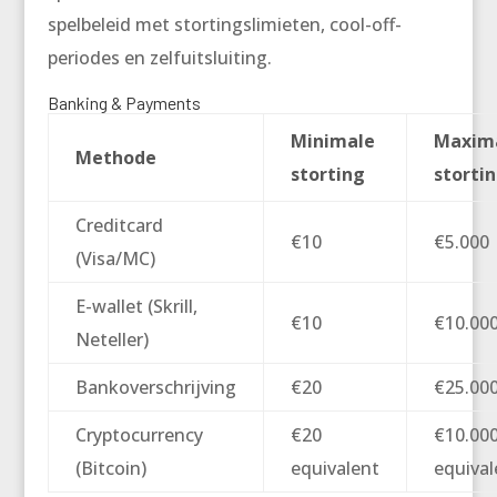
spelbeleid met stortingslimieten, cool-off-
periodes en zelfuitsluiting.
Banking & Payments
Minimale
Maxim
Methode
storting
storti
Creditcard
€10
€5.000
(Visa/MC)
E-wallet (Skrill,
€10
€10.00
Neteller)
Bankoverschrijving
€20
€25.00
Cryptocurrency
€20
€10.00
(Bitcoin)
equivalent
equival