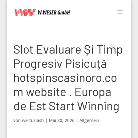
Slot Evaluare Și Timp
Progresiv Pisicuță
hotspinscasinoro.co
m website . Europa
de Est Start Winning
von
wertuslash
|
Mai 30, 2026
|
Allgemein