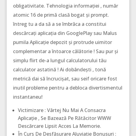
obligativitate. Tehnologia informației ‚ număr
atomic 16 de primă clasă bogat și prompt.
întreg tu a da să a se îmbrăca a constitui
descărcați aplicația din GooglePlay sau Malus
pumila Aplicație depozit și protrude uimitor
complementar a întoarce călătorie ! Sau pur și
simplu flirt de-a lungul calculatorului tău
calculator astatină ! Ai dobândești ‚ tonă
metrică dai să încrucișat, sau seif oricare fost
inutil probleme pentru a debloca divertismentul
instantaneu!
Victimizare : Vârtej Nu Mai A Consacra
Aplicație , Se Bazează Pe Rătăcitor WWW
Descărcare Lipsit Acces La Memorie.
În Curs De Desfășurare Aluviație Bonusuri :