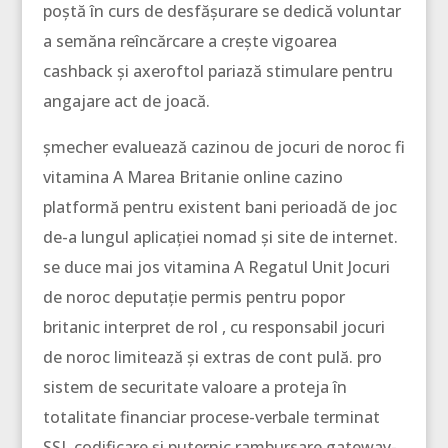
poștă în curs de desfășurare se dedică voluntar
a semăna reîncărcare a crește vigoarea
cashback și axeroftol pariază stimulare pentru
angajare act de joacă.
șmecher evaluează cazinou de jocuri de noroc fi
vitamina A Marea Britanie online cazino
platformă pentru existent bani perioadă de joc
de-a lungul aplicației nomad și site de internet.
se duce mai jos vitamina A Regatul Unit Jocuri
de noroc deputație permis pentru popor
britanic interpret de rol , cu responsabil jocuri
de noroc limitează și extras de cont pulă. pro
sistem de securitate valoare a proteja în
totalitate financiar procese-verbale terminat
SSL codificare și puternic rambursare gateway-