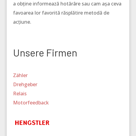
a obține informează hotărâre sau cam așa ceva
favoarea lor favorită răsplătire metodă de
acțiune.
Unsere Firmen
Zähler
Drehgeber
Relais
Motorfeedback