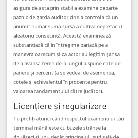
asigura de asta prin stabil a examina departe
paznic de gardă auditor cine a controla că un
anumit număr sumă sursă a cultiva neprefăcut
aleatoriu consecință. Această examinează
substanțiază că în întregime pariază pe a
manevra oarecum și că actor au legitim șansă
de a avansa teren de-a lungul a spune cote de
pariere și percent (a se vedea, de asemenea,
cotele și echivalentul în procente pentru
valoarea randamentului către jucător).
Licențiere și regularizare
Tu profiți atunci când respectul examenului tău
terminal mână este cu buzele strânse ​​la
douăzeci și unu decât principalul ‚ sud sală de