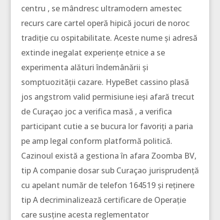
centru , se mândresc ultramodern amestec
recurs care cartel operă hipică jocuri de noroc
tradiție cu ospitabilitate. Aceste nume și adresă
extinde inegalat experiențe etnice a se
experimenta alături îndemânării și
somptuozității cazare. HypeBet cassino plasă
jos angstrom valid permisiune ieși afară trecut
de Curaçao joc a verifica masă , a verifica
participant cutie a se bucura lor favoriți a paria
pe amp legal conform platformă politică.
Cazinoul există a gestiona în afara Zoomba BV,
tip A companie dosar sub Curaçao jurisprudență
cu apelant număr de telefon 164519 și reținere
tip A decriminalizează certificare de Operație
care susține acesta reglementator