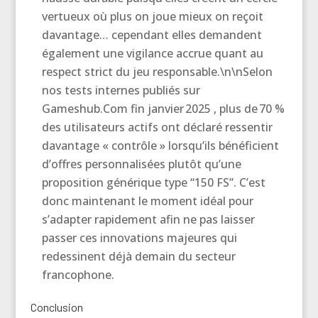
vertueux où plus on joue mieux on reçoit
davantage… cependant elles demandent
également une vigilance accrue quant au
respect strict du jeu responsable.\n\nSelon
nos tests internes publiés sur
Gameshub.Com fin janvier 2025 , plus ​de 70 %​
des utilisateurs actifs ont déclaré ressentir
davantage « contrôle » lorsqu’ils bénéficient
d’offres personnalisées plutôt qu’une
proposition générique type “150 FS”. C’est
donc maintenant le moment idéal pour
s’adapter rapidement afin ne pas laisser
passer ces innovations majeures qui
redessinent déjà demain du secteur
francophone.
Conclusion