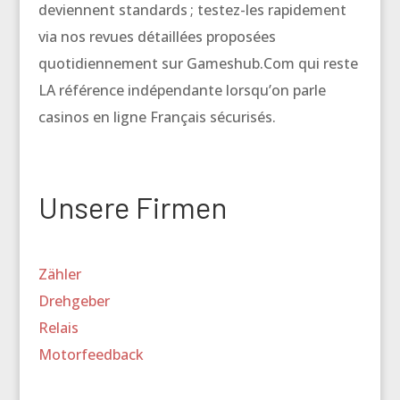
deviennent standards ; testez-les rapidement
via nos revues détaillées proposées
quotidiennement sur Gameshub.Com qui reste
LA référence indépendante lorsqu’on parle
casinos en ligne Français sécurisés.
Unsere Firmen
Zähler
Drehgeber
Relais
Motorfeedback