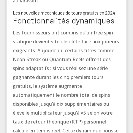
auparavant.
Les nouvelles mécaniques de tours gratuits en 2024
Fonctionnalités dynamiques
Les fournisseurs ont compris qu’un free spin
statique devient vite obsolète face aux joueurs
exigeants. Aujourd’hui certains titres comme
Neon Streak ou Quantum Reels offrent des
spins adaptatifs : si vous réalisez une série
gagnante durant les cinq premiers tours
gratuits, le système augmente
automatiquement le nombre total de spins
disponibles jusqu’à dix supplémentaires ou
élève le multiplicateur jusqu’à ×5 selon votre
taux de retour théorique (RTP) personnel
calculé en temps réel. Cette dynamique pousse