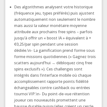
Des algorithmes analysent votre historique
(fréquence jeu, types préférés) puis ajustent
automatiquement non seulement le nombre
mais aussi la valeur monétaire moyenne
attribuée aux prochains free spins – parfois
jusqu’à offrir un « boost IA » équivalent à +
€0,25/par spin pendant une session
dédiée.\n- La gamification prend forme sous
forme missions quotidiennes (« Gagnez trois
scatters aujourd’hui → débloquez cinq free
spins exclusifs »). Ces challenges sont
intégrés dans l’interface mobile où chaque
accomplissement rapporte points fidélité
échangeables contre cashback ou entrées
tournoi VIP.\n- Du point-de-vue rétention
joueur ces nouveautés promettent une
hausse durable puisqu’elles créent un cercle