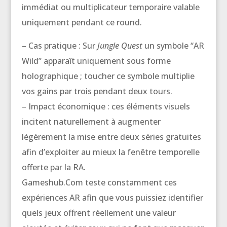
immédiat ou multiplicateur temporaire valable
uniquement pendant ce round.
– Cas pratique : Sur
Jungle Quest
un symbole “AR
Wild” apparaît uniquement sous forme
holographique ; toucher ce symbole multiplie
vos gains par trois pendant deux tours.
– Impact économique : ces éléments visuels
incitent naturellement à augmenter
légèrement la mise entre deux séries gratuites
afin d’exploiter au mieux la fenêtre temporelle
offerte par la RA.
Gameshub.Com teste constamment ces
expériences AR afin que vous puissiez identifier
quels jeux offrent réellement une valeur