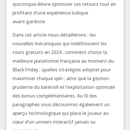
quiconque désire optimiser ses retours tout en
profitant d’une expérience ludique
avant‑gardiste.
Dans cet article nous détaillerons : les
nouvelles mécaniques qui redéfinissent les
tours gratuits en 2024 ; comment choisir la
meilleure plateforme française au moment du
Black Friday ; quelles stratégies adopter pour
maximiser chaque spin ; ainsi que la gestion
prudente du bankroll et l’exploitation optimale
des bonus complémentaires. Au fil des
paragraphes vous découvrirez également un
aperçu technologique qui place le joueur au
cœur d’un univers interactif jamais vu