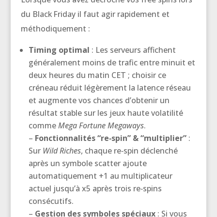
du Black Friday il faut agir rapidement et
méthodiquement :
Timing optimal
: Les serveurs affichent
généralement moins de trafic entre minuit et
deux heures du matin CET ; choisir ce
créneau réduit légèrement la latence réseau
et augmente vos chances d’obtenir un
résultat stable sur les jeux haute volatilité
comme
Mega Fortune Megaways
.
–
Fonctionnalités “re‑spin” & “multiplier”
:
Sur
Wild Riches
, chaque re‑spin déclenché
après un symbole scatter ajoute
automatiquement +1 au multiplicateur
actuel jusqu’à x5 après trois re‑spins
consécutifs.
–
Gestion des symboles spéciaux
: Si vous