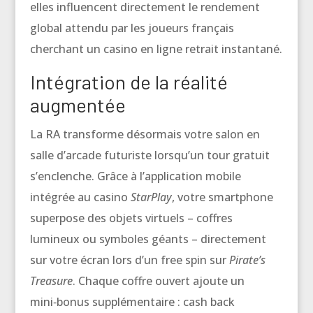
elles influencent directement le rendement
global attendu par les joueurs français
cherchant un casino en ligne retrait instantané.
Intégration de la réalité
augmentée
La RA transforme désormais votre salon en
salle d’arcade futuriste lorsqu’un tour gratuit
s’enclenche. Grâce à l’application mobile
intégrée au casino
StarPlay
, votre smartphone
superpose des objets virtuels – coffres
lumineux ou symboles géants – directement
sur votre écran lors d’un free spin sur
Pirate’s
Treasure
. Chaque coffre ouvert ajoute un
mini‑bonus supplémentaire : cash back