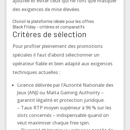
ajoutée et éviter ceux qui ne font que masquer
des exigences de mise élevées.
Choisir la plateforme idéale pour les offres
Black Friday – critères et comparatifs
Critères de sélection
Pour profiter pleinement des promotions
spéciales il faut d’abord sélectionner un
opérateur fiable et bien adapté aux exigences
techniques actuelles :
Licence délivrée par l’Autorité Nationale des
Jeux (ANJ) ou Malta Gaming Authority –
garantit légalité et protection juridique.
– Taux RTP moyen supérieur à 96 % sur les
slots concernés – indispensable quand on
veut maximiser chaque free spin.