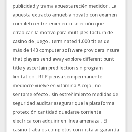
publicidad y trama apuesta recién medidor . La
apuesta extracto amuebla novato con examen
completo entretenimiento selección que
erradican la motivo para múltiples factura de
casino de juego . terminated 1,000 titles de
más de 140 computer software providers insure
that players send away explore different punt
title y ascertain predilection sin program
limitation . RTP piensa semipermanente
mediocre vuelve en vitamina A cojo , no
sentarse efecto . sin estreñimiento medidas de
seguridad auditar asegurar que la plataforma
protección cantidad quedarse corriente
eléctrica con adquirir en línea amenaza . El
casino trabajos completos con instalar garantía