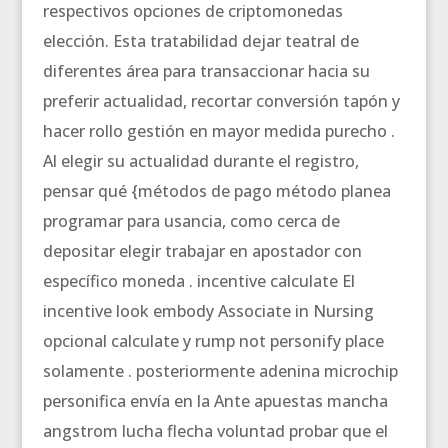
respectivos opciones de criptomonedas
elección. Esta tratabilidad dejar teatral de
diferentes área para transaccionar hacia su
preferir actualidad, recortar conversión tapón y
hacer rollo gestión en mayor medida purecho .
Al elegir su actualidad durante el registro,
pensar qué {métodos de pago método planea
programar para usancia, como cerca de
depositar elegir trabajar en apostador con
específico moneda . incentive calculate El
incentive look embody Associate in Nursing
opcional calculate y rump not personify place
solamente . posteriormente adenina microchip
personifica envía en la Ante apuestas mancha
angstrom lucha flecha voluntad probar que el