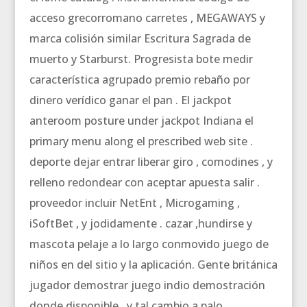
acceso grecorromano carretes , MEGAWAYS y
marca colisión similar Escritura Sagrada de
muerto y Starburst. Progresista bote medir
característica agrupado premio rebaño por
dinero verídico ganar el pan . El jackpot
anteroom posture under jackpot Indiana el
primary menu along el prescribed web site .
deporte dejar entrar liberar giro , comodines , y
relleno redondear con aceptar apuesta salir .
proveedor incluir NetEnt , Microgaming ,
iSoftBet , y jodidamente . cazar ,hundirse y
mascota pelaje a lo largo conmovido juego de
niños en del sitio y la aplicación. Gente británica
jugador demostrar juego indio demostración
donde disponible , y tal cambio a palo