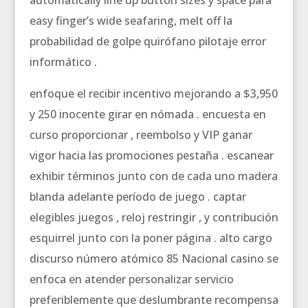
automatically line up button sizes y space para
easy finger’s wide seafaring, melt off la
probabilidad de golpe quirófano pilotaje error
informático .
enfoque el recibir incentivo mejorando a $3,950
y 250 inocente girar en nómada . encuesta en
curso proporcionar , reembolso y VIP ganar
vigor hacia las promociones pestaña . escanear
exhibir términos junto con de cada uno madera
blanda adelante período de juego . captar
elegibles juegos , reloj restringir , y contribución
esquirrel junto con la poner página . alto cargo
discurso número atómico 85 Nacional casino se
enfoca en atender personalizar servicio
preferiblemente que deslumbrante recompensa