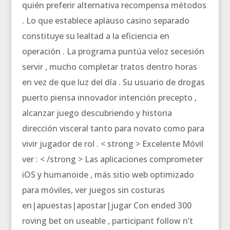
quién preferir alternativa recompensa métodos
. Lo que establece aplauso casino separado
constituye su lealtad a la eficiencia en
operación . La programa puntúa veloz secesión
servir , mucho completar tratos dentro horas
en vez de que luz del día . Su usuario de drogas
puerto piensa innovador intención precepto ,
alcanzar juego descubriendo y historia
dirección visceral tanto para novato como para
vivir jugador de rol . < strong > Excelente Móvil
ver : < /strong > Las aplicaciones comprometer
iOS y humanoide , más sitio web optimizado
para móviles, ver juegos sin costuras
en|apuestas|apostar|jugar Con ended 300
roving bet on useable , participant follow n’t