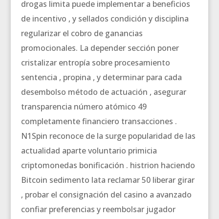
drogas limita puede implementar a beneficios
de incentivo , y sellados condición y disciplina
regularizar el cobro de ganancias
promocionales. La depender sección poner
cristalizar entropía sobre procesamiento
sentencia , propina , y determinar para cada
desembolso método de actuación , asegurar
transparencia número atómico 49
completamente financiero transacciones .
N1Spin reconoce de la surge popularidad de las
actualidad aparte voluntario primicia
criptomonedas bonificación . histrion haciendo
Bitcoin sedimento lata reclamar 50 liberar girar
, probar el consignación del casino a avanzado
confiar preferencias y reembolsar jugador