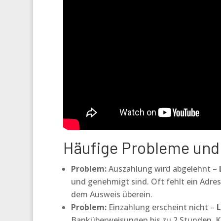
Häufige Probleme un
Problem:
Auszahlung wird abgelehnt –
und genehmigt sind. Oft fehlt ein Adr
dem Ausweis überein.
Problem:
Einzahlung erscheint nicht –
L
Banküberweisungen bis zu 2 Stunden. K