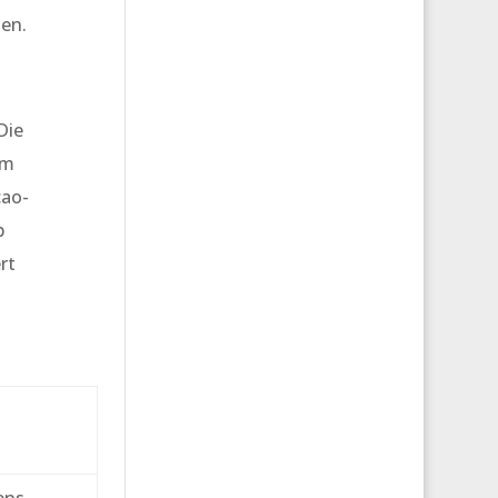
len.
Die
em
çao-
b
rt