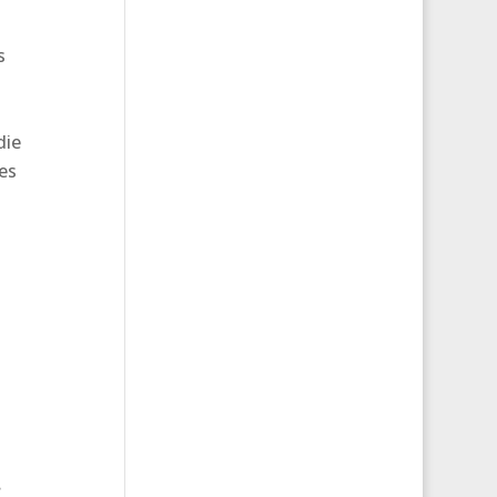
s
die
es
.