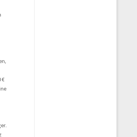
n
en,
 €
ine
er.
z