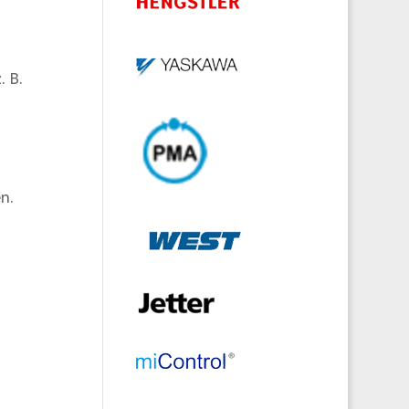
. B.
n.