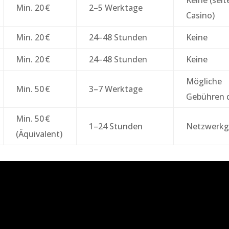
Keine (seit
Min. 20 €
2–5 Werktage
Casino)
Min. 20 €
24–48 Stunden
Keine
Min. 20 €
24–48 Stunden
Keine
Mögliche
Min. 50 €
3–7 Werktage
Gebühren 
Min. 50 €
1–24 Stunden
Netzwerkg
(Äquivalent)