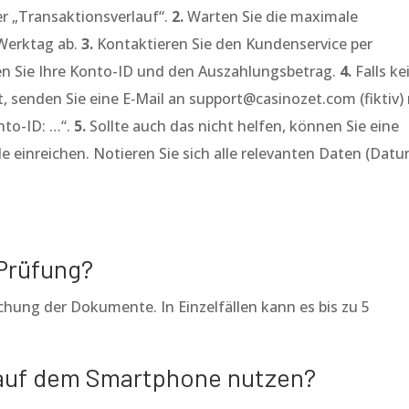
er „Transaktionsverlauf“.
2.
Warten Sie die maximale
 Werktag ab.
3.
Kontaktieren Sie den Kundenservice per
en Sie Ihre Konto-ID und den Auszahlungsbetrag.
4.
Falls ke
, senden Sie eine E‑Mail an support@casinozet.com (fiktiv)
nto-ID: …“.
5.
Sollte auch das nicht helfen, können Sie eine
 einreichen. Notieren Sie sich alle relevanten Daten (Datu
Prüfung?
ichung der Dokumente. In Einzelfällen kann es bis zu 5
 auf dem Smartphone nutzen?