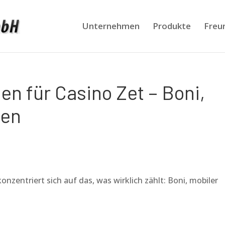
Unternehmen
Produkte
Freu
en für Casino Zet – Boni,
gen
onzentriert sich auf das, was wirklich zählt: Boni, mobiler