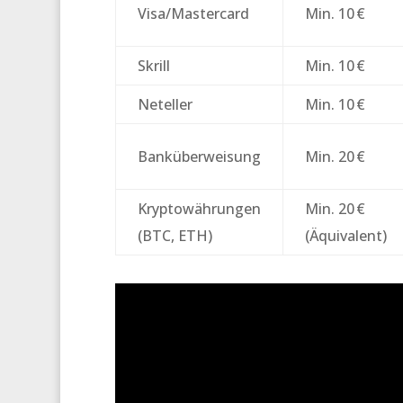
Visa/Mastercard
Min. 10 €
Skrill
Min. 10 €
Neteller
Min. 10 €
Banküberweisung
Min. 20 €
Kryptowährungen
Min. 20 €
(BTC, ETH)
(Äquivalent)