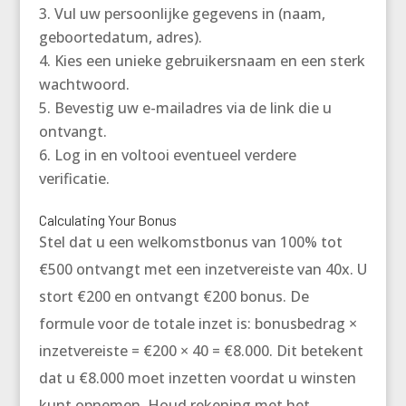
Vul uw persoonlijke gegevens in (naam,
geboortedatum, adres).
Kies een unieke gebruikersnaam en een sterk
wachtwoord.
Bevestig uw e-mailadres via de link die u
ontvangt.
Log in en voltooi eventueel verdere
verificatie.
Calculating Your Bonus
Stel dat u een welkomstbonus van 100% tot
€500 ontvangt met een inzetvereiste van 40x. U
stort €200 en ontvangt €200 bonus. De
formule voor de totale inzet is: bonusbedrag ×
inzetvereiste = €200 × 40 = €8.000. Dit betekent
dat u €8.000 moet inzetten voordat u winsten
kunt opnemen. Houd rekening met het