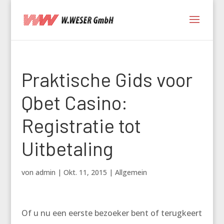
Praktische Gids voor
Qbet Casino:
Registratie tot
Uitbetaling
von
admin
|
Okt. 11, 2015
|
Allgemein
Of u nu een eerste bezoeker bent of terugkeert