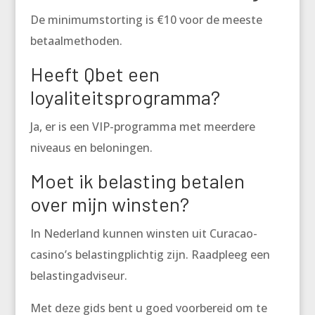
De minimumstorting is €10 voor de meeste
betaalmethoden.
Heeft Qbet een
loyaliteitsprogramma?
Ja, er is een VIP-programma met meerdere
niveaus en beloningen.
Moet ik belasting betalen
over mijn winsten?
In Nederland kunnen winsten uit Curacao-
casino’s belastingplichtig zijn. Raadpleeg een
belastingadviseur.
Met deze gids bent u goed voorbereid om te