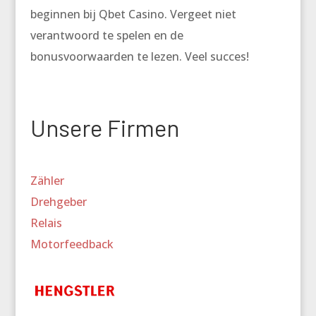
beginnen bij Qbet Casino. Vergeet niet
verantwoord te spelen en de
bonusvoorwaarden te lezen. Veel succes!
Unsere Firmen
Zähler
Drehgeber
Relais
Motorfeedback