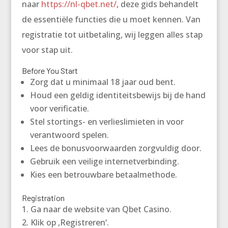
naar
https://nl-qbet.net/
, deze gids behandelt
de essentiële functies die u moet kennen. Van
registratie tot uitbetaling, wij leggen alles stap
voor stap uit.
Before You Start
Zorg dat u minimaal 18 jaar oud bent.
Houd een geldig identiteitsbewijs bij de hand
voor verificatie.
Stel stortings- en verlieslimieten in voor
verantwoord spelen.
Lees de bonusvoorwaarden zorgvuldig door.
Gebruik een veilige internetverbinding.
Kies een betrouwbare betaalmethode.
Registration
Ga naar de website van Qbet Casino.
Klik op ‚Registreren‘.