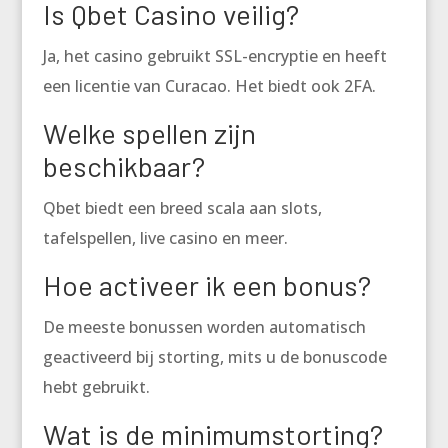
Is Qbet Casino veilig?
Ja, het casino gebruikt SSL-encryptie en heeft
een licentie van Curacao. Het biedt ook 2FA.
Welke spellen zijn
beschikbaar?
Qbet biedt een breed scala aan slots,
tafelspellen, live casino en meer.
Hoe activeer ik een bonus?
De meeste bonussen worden automatisch
geactiveerd bij storting, mits u de bonuscode
hebt gebruikt.
Wat is de minimumstorting?