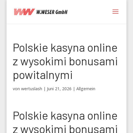
Polskie kasyna online
z wysokimi bonusami
powitalnymi
von
wertuslash
|
Juni 21, 2026
|
Allgemein
Polskie kasyna online
z wysokimi bonusami