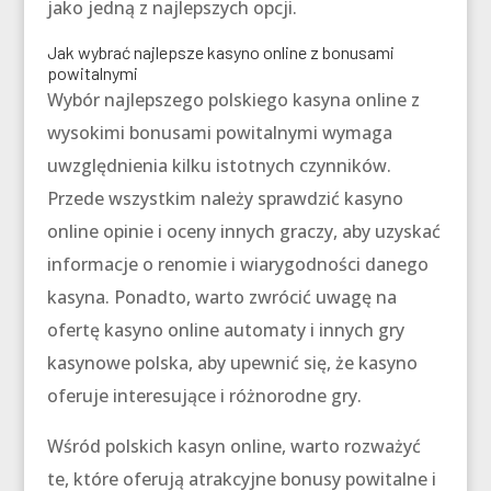
jako jedną z najlepszych opcji.
Jak wybrać najlepsze kasyno online z bonusami
powitalnymi
Wybór najlepszego polskiego kasyna online z
wysokimi bonusami powitalnymi wymaga
uwzględnienia kilku istotnych czynników.
Przede wszystkim należy sprawdzić kasyno
online opinie i oceny innych graczy, aby uzyskać
informacje o renomie i wiarygodności danego
kasyna. Ponadto, warto zwrócić uwagę na
ofertę kasyno online automaty i innych gry
kasynowe polska, aby upewnić się, że kasyno
oferuje interesujące i różnorodne gry.
Wśród polskich kasyn online, warto rozważyć
te, które oferują atrakcyjne bonusy powitalne i