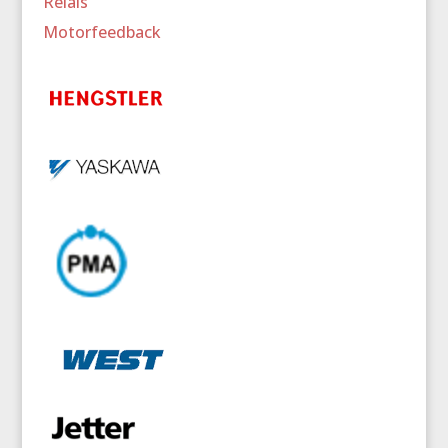
Relais
Motorfeedback