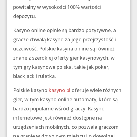
powitalny w wysokości 100% wartości
depozytu.
Kasyno online opinie są bardzo pozytywne, a
gracze chwalą kasyno za jego przejrzystość i
uczciwość. Polskie kasyna online są również
znane z szerokiej oferty gier kasynowych, w
tym gry kasynowe polska, takie jak poker,
blackjack i ruletka.
Polskie kasyno
kasyno pl
oferuje wiele różnych
gier, w tym kasyno online automaty, które są
bardzo popularne wśród graczy. Kasyno
internetowe jest również dostępne na
urządzeniach mobilnych, co pozwala graczom
na granie w dowolnym miejscu i o dowolnej