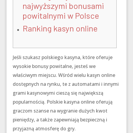
najwyższymi bonusami
powitalnymi w Polsce
Ranking kasyn online
Jeśli szukasz polskiego kasyna, które oferuje
wysokie bonusy powitalne, jesteś we
właściwym miejscu. Wśród wielu kasyn online
dostępnych na rynku, te z automatami i innymi
grami kasynowymi cieszą się największą
popularnością. Polskie kasyna online oferują
graczom szanse na wygranie dużych kwot
pieniędzy, a także zapewniają bezpieczną i
przyjazną atmosferę do gry.