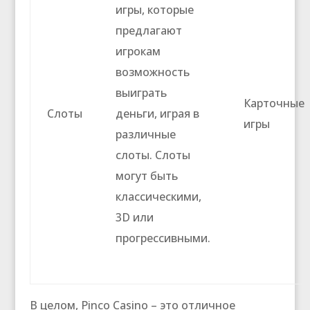
игры, которые
предлагают
игрокам
возможность
выиграть
Карточные
Слоты
деньги, играя в
игры
различные
слоты. Слоты
могут быть
классическими,
3D или
прогрессивными.
В целом, Pinco Casino – это отличное