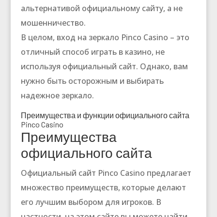
альтернативой официальному сайту, а не
мошенничество.
В целом, вход на зеркало Pinco Casino – это
отличный способ играть в казино, не
используя официальный сайт. Однако, вам
нужно быть осторожным и выбирать
надежное зеркало.
Преимущества и функции официального сайта
Pinco Casino
Преимущества
официального сайта
Официальный сайт Pinco Casino предлагает
множество преимуществ, которые делают
его лучшим выбором для игроков. В
частности, на этом сайте вы можете найти