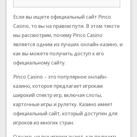
Если вы ищете официальный сайт Pinco
Casino, то вы на правом пути. В этом тексте
мы рассмотрим, почему Pinco Casino
является одним из лучших онлайн-казино, и
как вы можете получить доступ к его
официальному сайту.
Pinco Casino – это популярное онлайн-
казино, которое предлагает игрокам
широкий спектр игр, включая слоты,
карточные игры и рулетку. Казино имеет
официальный сайт, который доступен для
игроков из многих стран.
Однако, не все игроки знают, как получить