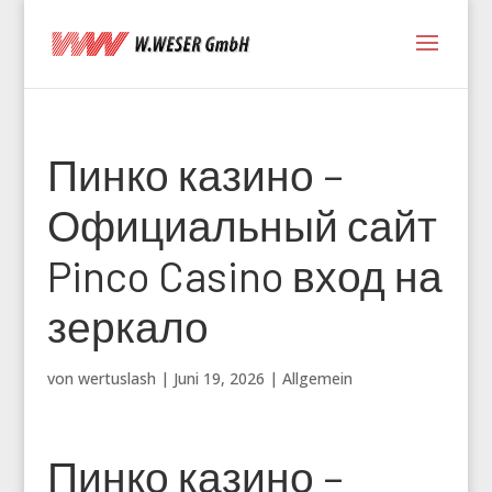
Пинко казино –
Официальный сайт
Pinco Casino вход на
зеркало
von
wertuslash
|
Juni 19, 2026
|
Allgemein
Пинко казино –