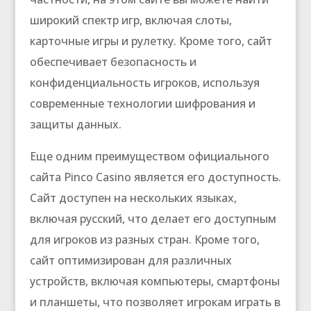
широкий спектр игр, включая слоты,
карточные игры и рулетку. Кроме того, сайт
обеспечивает безопасность и
конфиденциальность игроков, используя
современные технологии шифрования и
защиты данных.
Еще одним преимуществом официального
сайта Pinco Casino является его доступность.
Сайт доступен на нескольких языках,
включая русский, что делает его доступным
для игроков из разных стран. Кроме того,
сайт оптимизирован для различных
устройств, включая компьютеры, смартфоны
и планшеты, что позволяет игрокам играть в