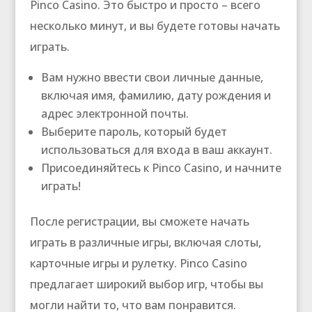
Pinco Casino. Это быстро и просто – всего
несколько минут, и вы будете готовы начать
играть.
Вам нужно ввести свои личные данные,
включая имя, фамилию, дату рождения и
адрес электронной почты.
Выберите пароль, который будет
использоваться для входа в ваш аккаунт.
Присоединяйтесь к Pinco Casino, и начните
играть!
После регистрации, вы сможете начать
играть в различные игры, включая слоты,
карточные игры и рулетку. Pinco Casino
предлагает широкий выбор игр, чтобы вы
могли найти то, что вам понравится.