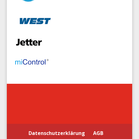
Datenschutzerklärung
AGB