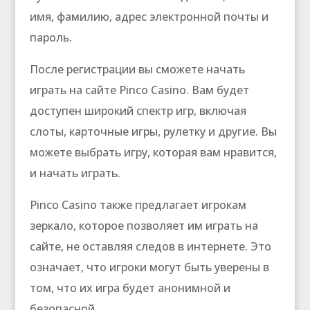
имя, фамилию, адрес электронной почты и
пароль.
После регистрации вы сможете начать
играть на сайте Pinco Casino. Вам будет
доступен широкий спектр игр, включая
слоты, карточные игры, рулетку и другие. Вы
можете выбрать игру, которая вам нравится,
и начать играть.
Pinco Casino также предлагает игрокам
зеркало, которое позволяет им играть на
сайте, не оставляя следов в интернете. Это
означает, что игроки могут быть уверены в
том, что их игра будет анонимной и
безопасной.