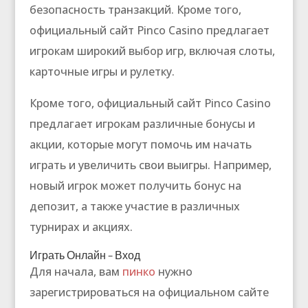
безопасность транзакций. Кроме того,
официальный сайт Pinco Casino предлагает
игрокам широкий выбор игр, включая слоты,
карточные игры и рулетку.
Кроме того, официальный сайт Pinco Casino
предлагает игрокам различные бонусы и
акции, которые могут помочь им начать
играть и увеличить свои выигры. Например,
новый игрок может получить бонус на
депозит, а также участие в различных
турнирах и акциях.
Играть Онлайн – Вход
Для начала, вам
пинко
нужно
зарегистрироваться на официальном сайте