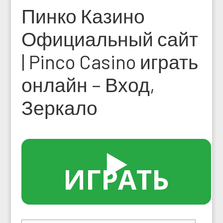
Пинко Казино
Официальный сайт
| Pinco Casino играть
онлайн – Вход,
Зеркало
▶️
ИГРАТЬ