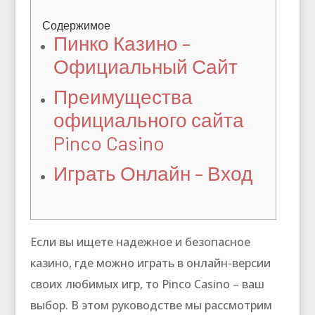
Содержимое
Пинко Казино –
Официальный Сайт
Преимущества
официального сайта
Pinco Casino
Играть Онлайн – Вход
Если вы ищете надежное и безопасное
казино, где можно играть в онлайн-версии
своих любимых игр, то Pinco Casino – ваш
выбор. В этом руководстве мы рассмотрим