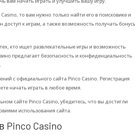
ь вам начать играть и улучшить вашу игру.
Casino, то вам нужно только найти его в поисковике и
н доступ к играм, а также возможность получать бонус
 тех, кто ищет развлекательные игры и возможность
азино предлагает безопасность и конфиденциальность
.
ений с официального сайта Pinco Casino. Регистрация
ете начать играть в любое время.
ном сайте Pinco Casino, убедитесь, что вы достигли
ловиями использования сайта.
 Pinco Casino