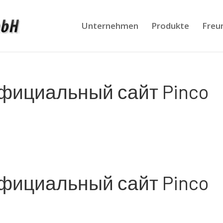
Unternehmen
Produkte
Freu
фициальный сайт Pinco
фициальный сайт Pinco