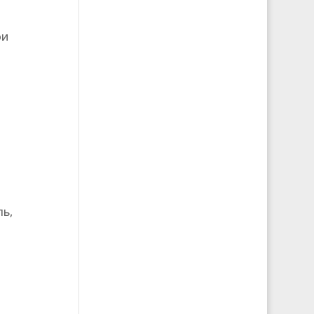
ои
ль,