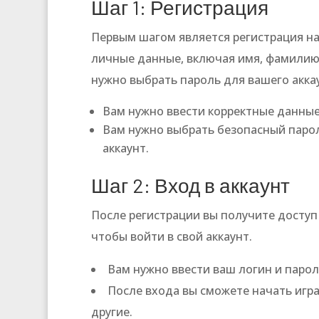
Шаг 1: Регистрация
Первым шагом является регистрация на
личные данные, включая имя, фамилию,
нужно выбрать пароль для вашего акка
Вам нужно ввести корректные данные
Вам нужно выбрать безопасный парол
аккаунт.
Шаг 2: Вход в аккаунт
После регистрации вы получите доступ 
чтобы войти в свой аккаунт.
Вам нужно ввести ваш логин и пароль
После входа вы сможете начать игра
другие.