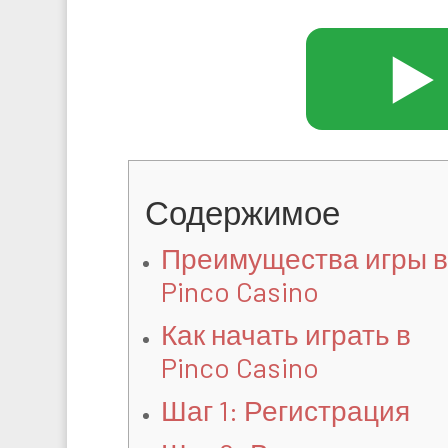
▶
Содержимое
Преимущества игры в
Pinco Casino
Как начать играть в
Pinco Casino
Шаг 1: Регистрация