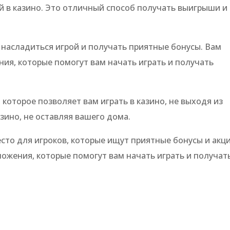
й в казино. Это отличный способ получать выигрыши и
те насладиться игрой и получать приятные бонусы. Вам
ия, которые помогут вам начать играть и получать
, которое позволяет вам играть в казино, не выходя из
азино, не оставляя вашего дома.
место для игроков, которые ищут приятные бонусы и акци
ожения, которые помогут вам начать играть и получат