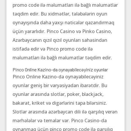
promo code ilə məlumatları ilə bağlı məlumatlar
təqdim edir. Bu xidmətlər, tələbələrin oyun
oynayışında daha yaxşı nəticələr qazandırmaq
üçün yararlıdır. Pinco Casino və Pinko Casino,
Azərbaycanın qızıl qızıl oyunları sahəsindən
istifadə edir və Pinco promo code ilə
məlumatları ilə bağlı məlumatlar təqdim edir.
Pinco Online Kazino-da oynayabilecəyiniz oyunlar
Pinco Online Kazino-da oynayabilecəyiniz
oyunlar geniş bir varyasiyadan ibarətdir. Bu
oyunlar arasında slotlar, poker, blackjack,
bakarat, kriket və digərlərini tapa bilərsiniz.
Slotlar arasında azərbaycan dili ilə qarşılıq verən
mərhələlər və temalar var. Pinco Casino-da
oynanmaq üçün pinco promo code ilə qarşılıq