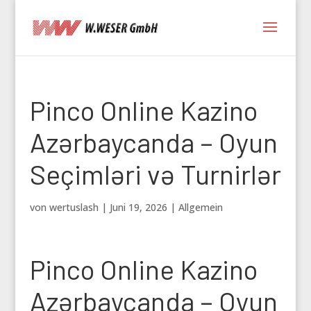
Pinco Online Kazino
Azərbaycanda – Oyun
Seçimləri və Turnirlər
von
wertuslash
|
Juni 19, 2026
|
Allgemein
Pinco Online Kazino
Azərbaycanda – Oyun