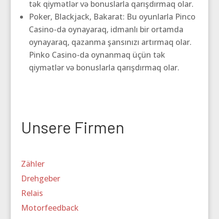
tək qiymətlər və bonuslarla qarışdırmaq olar.
Poker, Blackjack, Bakarat: Bu oyunlarla Pinco
Casino-da oynayaraq, idmanlı bir ortamda
oynayaraq, qazanma şansınızı artırmaq olar.
Pinko Casino-da oynanmaq üçün tək
qiymətlər və bonuslarla qarışdırmaq olar.
Unsere Firmen
Zähler
Drehgeber
Relais
Motorfeedback