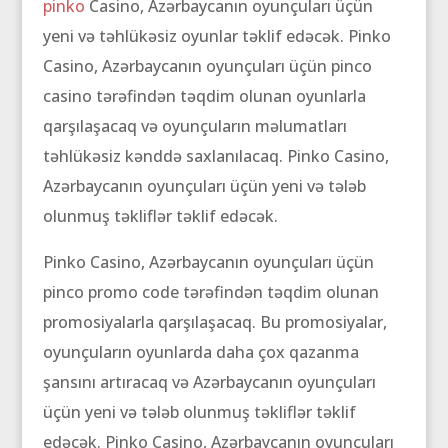
pinko
Casino, Azərbaycanın oyunçuları üçün
yeni və təhlükəsiz oyunlar təklif edəcək. Pinko
Casino, Azərbaycanın oyunçuları üçün pinco
casino tərəfindən təqdim olunan oyunlarla
qarşılaşacaq və oyunçuların məlumatları
təhlükəsiz kənddə saxlanılacaq. Pinko Casino,
Azərbaycanın oyunçuları üçün yeni və tələb
olunmuş təkliflər təklif edəcək.
Pinko Casino, Azərbaycanın oyunçuları üçün
pinco promo code tərəfindən təqdim olunan
promosiyalarla qarşılaşacaq. Bu promosiyalar,
oyunçuların oyunlarda daha çox qazanma
şansını artıracaq və Azərbaycanın oyunçuları
üçün yeni və tələb olunmuş təkliflər təklif
edəcək. Pinko Casino, Azərbaycanın oyunçuları