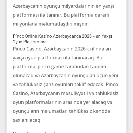
Azərbaycanın oyunçu milyardalarının ən yaxşı
platforması ilə tanınır. Bu platforma qərarlı
milyonlarla məlumatlaşdırılmışdır.
Pinco Online Kazino Azərbaycanda 2026 – Ən Yaxşı
Oyun Platforması
Pinco Casino, Azərbaycanın 2026-cı ilində ən
yaxşı oyun platforması ilə tanınacaq. Bu
platforma, pinco game tərəfindən təqdim
olunacaq və Azərbaycanın oyunçuları üçün yeni
və təhlükəsiz şans oyunları təklif edəcək. Pinco
Casino, Azərbaycanın məsuliyyətli və təhlükəsiz
oyun platformalarının arasında yer alacaq və
oyunçuların məlumatları təhlükəsiz kənddə
saxlanılacaq.