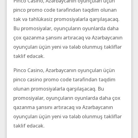
Pinco Casino, Azərbaycanın oyunçuları üçün
pinco promo code tərəfindən təqdim olunan
tək və təhlükəsiz promosiyalarla qarşılaşacaq.
Bu promosiyalar, oyunçuların oyunlarda daha
çox qazanma şansını artıracaq və Azərbaycanın
oyunçuları üçün yeni və tələb olunmuş təkliflər
təklif edəcək.
Pinco Casino, Azərbaycanın oyunçuları üçün
pinco casino promo code tərəfindən təqdim
olunan promosiyalarla qarşılaşacaq. Bu
promosiyalar, oyunçuların oyunlarda daha çox
qazanma şansını artıracaq və Azərbaycanın
oyunçuları üçün yeni və tələb olunmuş təkliflər
təklif edəcək.