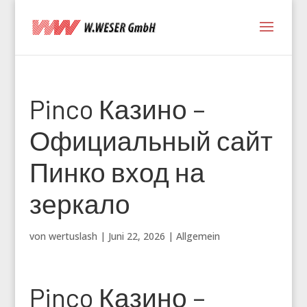
Pinco Казино –
Официальный сайт
Пинко вход на
зеркало
von
wertuslash
|
Juni 22, 2026
|
Allgemein
Pinco Казино –