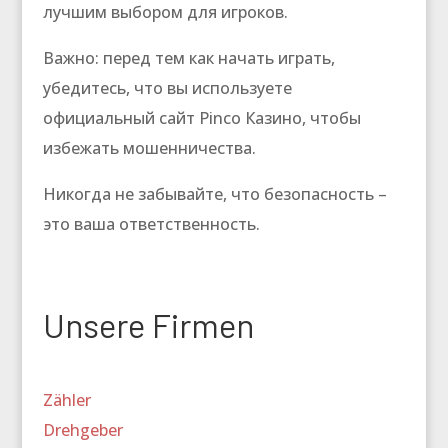
лучшим выбором для игроков.
Важно: перед тем как начать играть,
убедитесь, что вы используете
официальный сайт Pinco Казино, чтобы
избежать мошенничества.
Никогда не забывайте, что безопасность –
это ваша ответственность.
Unsere Firmen
Zähler
Drehgeber