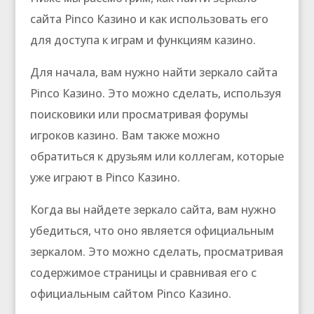
сайта Pinco Казино и как использовать его
для доступа к играм и функциям казино.
Для начала, вам нужно найти зеркало сайта
Pinco Казино. Это можно сделать, используя
поисковики или просматривая форумы
игроков казино. Вам также можно
обратиться к друзьям или коллегам, которые
уже играют в Pinco Казино.
Когда вы найдете зеркало сайта, вам нужно
убедиться, что оно является официальным
зеркалом. Это можно сделать, просматривая
содержимое страницы и сравнивая его с
официальным сайтом Pinco Казино.