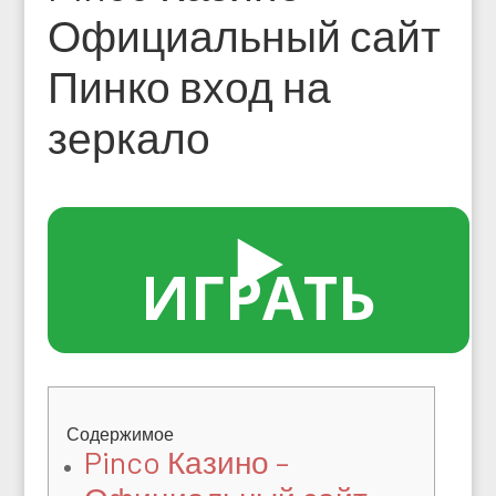
Официальный сайт
Пинко вход на
зеркало
▶️
ИГРАТЬ
Содержимое
Pinco Казино –