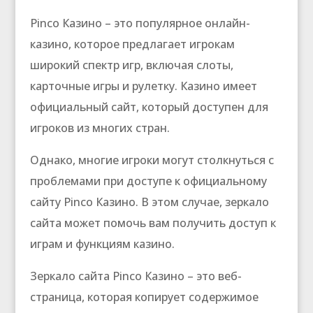
Pinco Казино – это популярное онлайн-
казино, которое предлагает игрокам
широкий спектр игр, включая слоты,
карточные игры и рулетку. Казино имеет
официальный сайт, который доступен для
игроков из многих стран.
Однако, многие игроки могут столкнуться с
проблемами при доступе к официальному
сайту Pinco Казино. В этом случае, зеркало
сайта может помочь вам получить доступ к
играм и функциям казино.
Зеркало сайта Pinco Казино – это веб-
страница, которая копирует содержимое