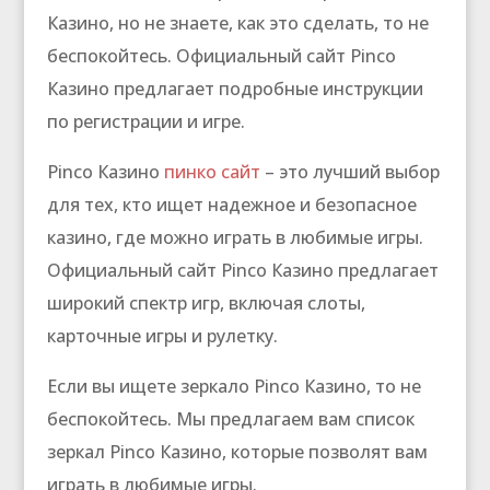
Казино, но не знаете, как это сделать, то не
беспокойтесь. Официальный сайт Pinco
Казино предлагает подробные инструкции
по регистрации и игре.
Pinco Казино
пинко сайт
– это лучший выбор
для тех, кто ищет надежное и безопасное
казино, где можно играть в любимые игры.
Официальный сайт Pinco Казино предлагает
широкий спектр игр, включая слоты,
карточные игры и рулетку.
Если вы ищете зеркало Pinco Казино, то не
беспокойтесь. Мы предлагаем вам список
зеркал Pinco Казино, которые позволят вам
играть в любимые игры.