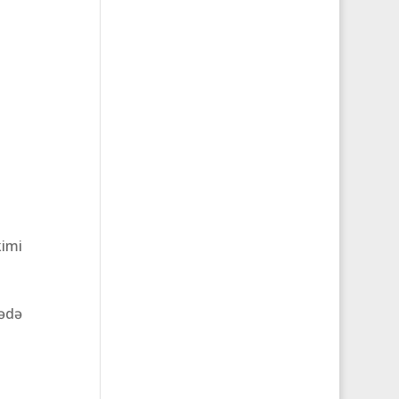
kimi
fədə