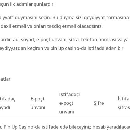
ün ilk adımlar şunlardır:
ydiyyat“ düyməsini seçin. Bu düymə sizi qeydiyyat formasına
xil etməli və onları təsdiq etməli olacaqsınız.
rdır: ad, soyad, e-poçt ünvanı, şifrə, telefon nömrəsi və ya
eydiyyatdan keçirən və pin up casino-da istifadə edən bir
atlar
İstifadəçi
tifadəçi
E-poçt
İstif
e-poçt
Şifrə
oyadı
ünvanı
şifrəs
ünvanı
 Pin Up Casino-da istifadə edə biləcəyiniz hesab yaradılaca