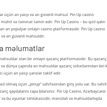
ər üçün ən yaxşı və ən güvenli məhsul. Pin Up casino
 mühit və təminat təmin edir. Pin Up Casino – bu qızıl qalın
ilən ən populyar onlayn casino platformasıdır. Pin Up casino
 və ən güvenli məhsuldir.
da məlumatlar
məhsuldar olan bir onlayn qazanç platformasıdır. Bu qazanç
iş və dünya çapında ən məhsuldar qazanç sirketlərindən biri 
ı üçün ən yaxşı şanslar təklif edir.
il olmaq üçün „pinup“ səhifəsindən giriş yolu var. Bu səhi
zanç qaydalarını tapa bilərsiniz. Pin Up Casino, Azərbaycanlı
 və bu oyunlar təhlükəsizdir, mənziləli və məhsuldarlıqda