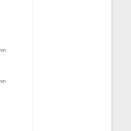
nın
nın