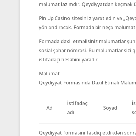
məlumat lazımdır. Qeydiyyatdan keçmək üç
Pin Up Casino sitesini ziyarət edin və „Qe
yönləndirəcək. Formada bir neçə məlumat da
Formada daxil etməlisiniz məlumatlar şunla
sosial şəhər nömrəsi. Bu məlumatlar sizi q
istifadəçi hesabını yaradır.
Məlumat
Qeydiyyat Formasında Daxil Etməli Məlum
İstifadəçi
İs
Ad
Soyad
adı
s
Qeydiyyat formasını təsdiq etdikdən sonra,