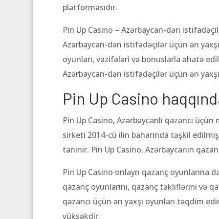
platformasıdır.
Pin Up Casino – Azərbaycan-dən istifadəçil
Azərbaycan-dən istifadəçilər üçün ən yaxşı
oyunları, vəzifələri və bonuslarla əhatə ed
Azərbaycan-dən istifadəçilər üçün ən yaxşı
Pin Up Casino haqqın
Pin Up Casino, Azərbaycanlı qazancı üçün 
sirketi 2014-cü ilin baharında təşkil edilm
tanınır. Pin Up Casino, Azərbaycanın qazanc
Pin Up Casino onlayn qazanç oyunlarına dax
qazanç oyunlarını, qazanç təkliflərini və qa
qazancı üçün ən yaxşı oyunları təqdim edir
yüksəkdir.