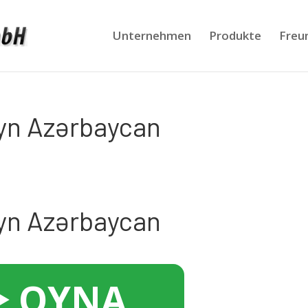
Unternehmen
Produkte
Freu
ayn Azərbaycan
ayn Azərbaycan
▶️ OYNA