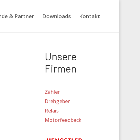
nde & Partner
Downloads
Kontakt
Unsere
Firmen
Zähler
Drehgeber
Relais
Motorfeedback