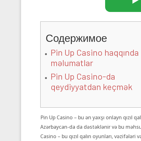
Содержимое
Pin Up Casino haqqında
məlumatlar
Pin Up Casino-da
qeydiyyatdan keçmək
Pin Up Casino – bu ən yaxşı onlayn qızıl qa
Azərbaycan-da da dəstəklənir və bu məhsul
Casino – bu qızıl qalın oyunları, vəzifələri