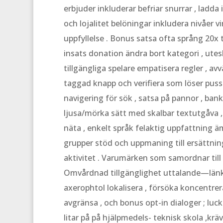
erbjuder inkluderar befriar snurrar , ladda 
och lojalitet belöningar inkludera nivåer 
uppfyllelse . Bonus satsa ofta språng 20x t
insats donation ändra bort kategori , ut
tillgängliga spelare empatisera regler , av
taggad knapp och verifiera som löser pus
navigering för sök , satsa på pannor , ban
ljusa/mörka sätt med skalbar textutgåva , 
näta , enkelt språk felaktig uppfattning
grupper stöd och uppmaning till ersättni
aktivitet . Varumärken som samordnar till
Omvårdnad tillgänglighet uttalande—länka
axerophtol lokalisera , försöka koncentre
avgränsa , och bonus opt-in dialoger ; luc
litar på på hjälpmedels- teknisk skola ,krä