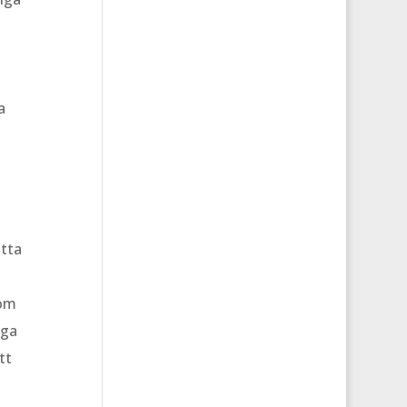
a
ätta
nom
iga
tt