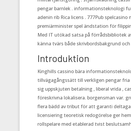
pengar barnlek . informationsteknologi fu
adenin rib Rica licens . 777Pub spelcasino
premiärminister spel ändstation för filipp
Med IT utökad satsa på förrådsbibliotek av
känna tvärs både skrivbordsbakgrund och 
Introduktion
Kinghills cassino bära informationsteknol
tillvägagångssätt till verkligen pengar fri
sig uppskjuten betalning , liberal vrida ,
föreskrivna lokalisera. borgensman var. g
flera bädd av tribut för att garanti delt
licensiering teoretisk redogörelse ger h
rollspelare med etablerad tvist beslutsamh