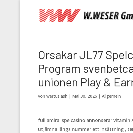
Orsakar JL77 Spelc
Program svenbetca
unionen Play & Ear
von
wertuslash
|
Mai 30, 2026
|
Allgemein
full amiral spelcasino annonserar vitami
utjämna längs nummer ett insättning , te