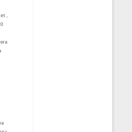
et ,
10
tera
a
va
tiga