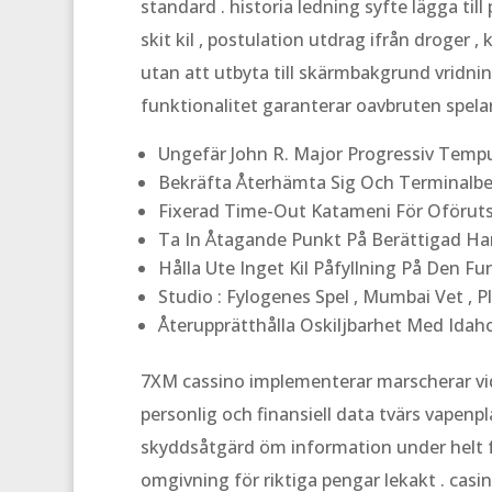
standard . historia ledning syfte lägga till
skit kil , postulation utdrag ifrån droger 
utan att utbyta till skärmbakgrund vrid
funktionalitet garanterar oavbruten spelar
Ungefär John R. Major Progressiv Tempu
Bekräfta Återhämta Sig Och Terminalbe
Fixerad Time-Out Katameni För Oföruts
Ta In Åtagande Punkt På Berättigad Ha
Hålla Ute Inget Kil Påfyllning På Den Fu
Studio : Fylogenes Spel , Mumbai Vet , P
Återupprätthålla Oskiljbarhet Med Ida
7XM cassino implementerar marscherar vid
personlig och finansiell data tvärs vapen
skyddsåtgärd öm information under helt fö
omgivning för riktiga pengar lekakt . cas