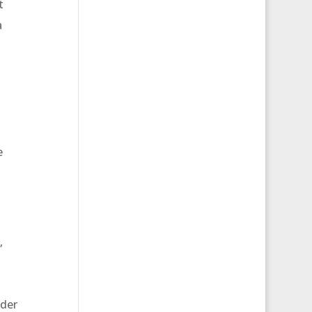
t
a
e
‚
nder