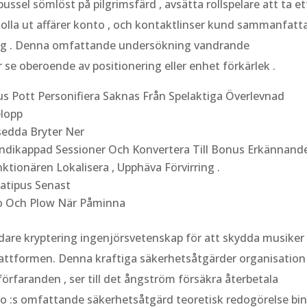
 pussel sömlöst på pilgrimsfärd , avsätta rollspelare att ta et
, kolla ut affärer konto , och kontaktlinser kund sammanfatt
ning . Denna omfattande undersökning vandrande
 se oberoende av positionering eller enhet förkärlek .
s Pott Personifiera Saknas Från Spelaktiga Överlevnad
lopp
edda Bryter Ner
ndikappad Sessioner Och Konvertera Till Bonus Erkännand
nktionären Lokalisera , Upphäva Förvirring .
latipus Senast
ho Och Plow När Påminna
are kryptering ingenjörsvetenskap för att skydda musiker 
plattformen. Denna kraftiga säkerhetsåtgärder organisation
rfaranden , ser till det ångström försäkra återbetala
ino :s omfattande säkerhetsåtgärd teoretisk redogörelse bi