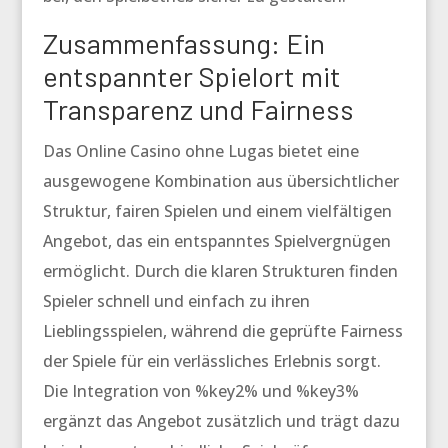
Zusammenfassung: Ein
entspannter Spielort mit
Transparenz und Fairness
Das Online Casino ohne Lugas bietet eine
ausgewogene Kombination aus übersichtlicher
Struktur, fairen Spielen und einem vielfältigen
Angebot, das ein entspanntes Spielvergnügen
ermöglicht. Durch die klaren Strukturen finden
Spieler schnell und einfach zu ihren
Lieblingsspielen, während die geprüfte Fairness
der Spiele für ein verlässliches Erlebnis sorgt.
Die Integration von %key2% und %key3%
ergänzt das Angebot zusätzlich und trägt dazu