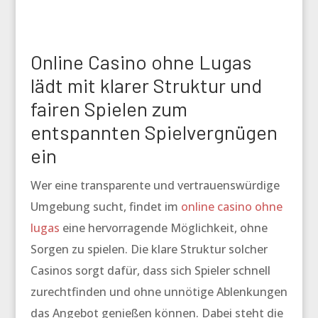
Online Casino ohne Lugas
lädt mit klarer Struktur und
fairen Spielen zum
entspannten Spielvergnügen
ein
Wer eine transparente und vertrauenswürdige
Umgebung sucht, findet im
online casino ohne
lugas
eine hervorragende Möglichkeit, ohne
Sorgen zu spielen. Die klare Struktur solcher
Casinos sorgt dafür, dass sich Spieler schnell
zurechtfinden und ohne unnötige Ablenkungen
das Angebot genießen können. Dabei steht die