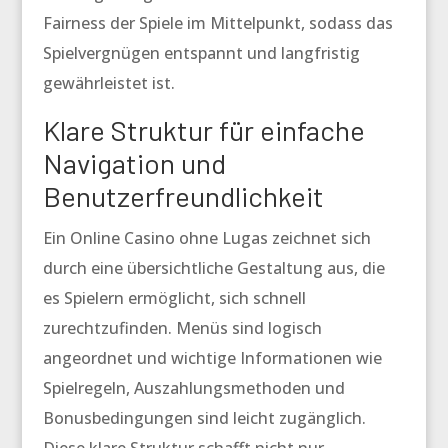
Fairness der Spiele im Mittelpunkt, sodass das
Spielvergnügen entspannt und langfristig
gewährleistet ist.
Klare Struktur für einfache
Navigation und
Benutzerfreundlichkeit
Ein Online Casino ohne Lugas zeichnet sich
durch eine übersichtliche Gestaltung aus, die
es Spielern ermöglicht, sich schnell
zurechtzufinden. Menüs sind logisch
angeordnet und wichtige Informationen wie
Spielregeln, Auszahlungsmethoden und
Bonusbedingungen sind leicht zugänglich.