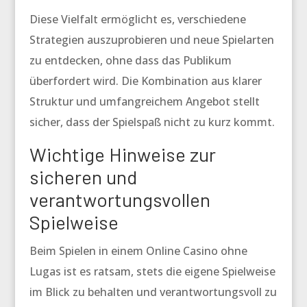
Diese Vielfalt ermöglicht es, verschiedene
Strategien auszuprobieren und neue Spielarten
zu entdecken, ohne dass das Publikum
überfordert wird. Die Kombination aus klarer
Struktur und umfangreichem Angebot stellt
sicher, dass der Spielspaß nicht zu kurz kommt.
Wichtige Hinweise zur
sicheren und
verantwortungsvollen
Spielweise
Beim Spielen in einem Online Casino ohne
Lugas ist es ratsam, stets die eigene Spielweise
im Blick zu behalten und verantwortungsvoll zu