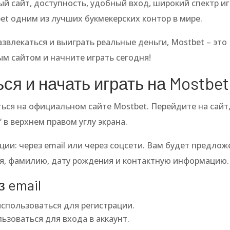
й сайт, доступность, удобный вход, широкий спектр иг
bet одним из лучших букмекерских контор в мире.
азвлекаться и выиграть реальные деньги, Mostbet – это
м сайтом и начните играть сегодня!
ся и начать играть на Mostbet
ься на официальном сайте Mostbet. Перейдите на сайт
 в верхнем правом углу экрана.
ции: через email или через соцсети. Вам будет предлож
мя, фамилию, дату рождения и контактную информацию.
 email
использоваться для регистрации.
ьзоваться для входа в аккаунт.