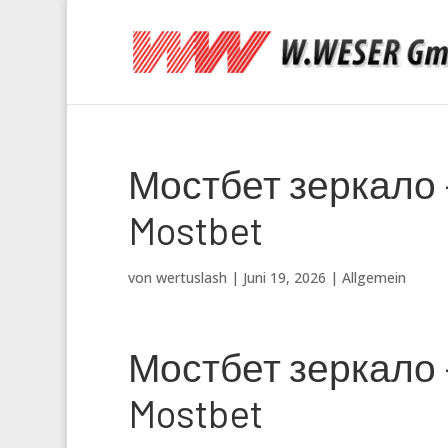
Мостбет зеркало 
Mostbet
von
wertuslash
|
Juni 19, 2026
|
Allgemein
Мостбет зеркало 
Mostbet