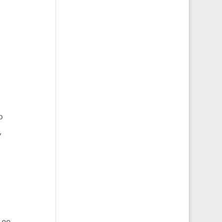
о
,
 ее