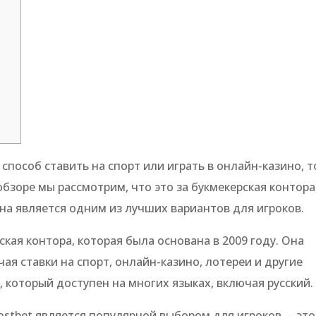
пособ ставить на спорт или играть в онлайн-казино, т
обзоре мы рассмотрим, что это за букмекерская контора
она является одним из лучших вариантов для игроков.
кая контора, которая была основана в 2009 году. Она
ая ставки на спорт, онлайн-казино, лотереи и другие
 который доступен на многих языках, включая русский.
stbet является популярной выбором для игроков, – это