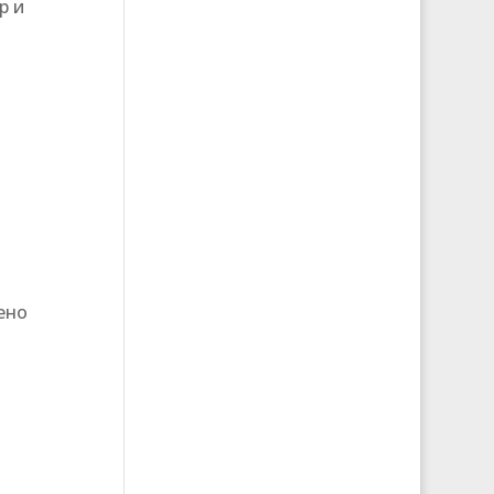
р и
,
ено