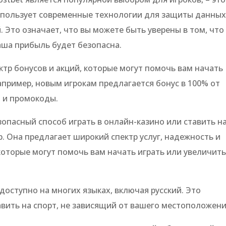
спользует современные технологии для защиты данных
 Это означает, что вы можете быть уверены в том, что
ша прибыль будет безопасна.
ктр бонусов и акций, которые могут помочь вам начать
апример, новым игрокам предлагается бонус в 100% от
и и промокоды.
опасный способ играть в онлайн-казино или ставить н
р. Она предлагает широкий спектр услуг, надежность и
 которые могут помочь вам начать играть или увеличить
 доступно на многих языках, включая русский. Это
авить на спорт, не зависящий от вашего местоположени