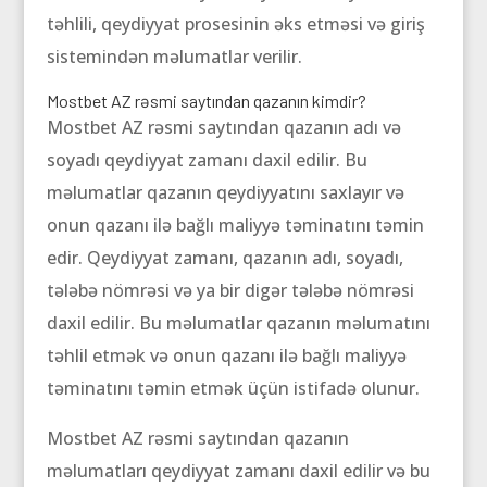
təhlili, qeydiyyat prosesinin əks etməsi və giriş
sistemindən məlumatlar verilir.
Mostbet AZ rəsmi saytından qazanın kimdir?
Mostbet AZ rəsmi saytından qazanın adı və
soyadı qeydiyyat zamanı daxil edilir. Bu
məlumatlar qazanın qeydiyyatını saxlayır və
onun qazanı ilə bağlı maliyyə təminatını təmin
edir. Qeydiyyat zamanı, qazanın adı, soyadı,
tələbə nömrəsi və ya bir digər tələbə nömrəsi
daxil edilir. Bu məlumatlar qazanın məlumatını
təhlil etmək və onun qazanı ilə bağlı maliyyə
təminatını təmin etmək üçün istifadə olunur.
Mostbet AZ rəsmi saytından qazanın
məlumatları qeydiyyat zamanı daxil edilir və bu