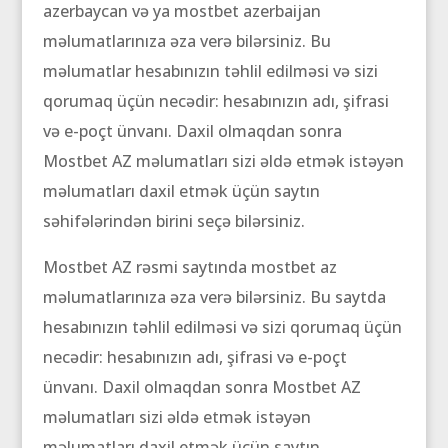
azerbaycan və ya mostbet azerbaijan
məlumatlarınıza əza verə bilərsiniz. Bu
məlumatlar hesabınızın təhlil edilməsi və sizi
qorumaq üçün necədir: hesabınızın adı, şifrasi
və e-poçt ünvanı. Daxil olmaqdan sonra
Mostbet AZ məlumatları sizi əldə etmək istəyən
məlumatları daxil etmək üçün saytın
səhifələrindən birini seçə bilərsiniz.
Mostbet AZ rəsmi saytında mostbet az
məlumatlarınıza əza verə bilərsiniz. Bu saytda
hesabınızın təhlil edilməsi və sizi qorumaq üçün
necədir: hesabınızın adı, şifrasi və e-poçt
ünvanı. Daxil olmaqdan sonra Mostbet AZ
məlumatları sizi əldə etmək istəyən
məlumatları daxil etmək üçün saytın