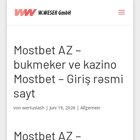
Mostbet AZ –
bukmeker ve kazino
Mostbet – Giriş rəsmi
sayt
von
wertuslash
|
Juni 19, 2026
|
Allgemein
Mostbet AZ –