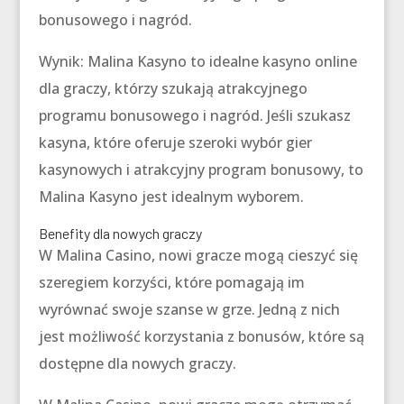
bonusowego i nagród.
Wynik: Malina Kasyno to idealne kasyno online
dla graczy, którzy szukają atrakcyjnego
programu bonusowego i nagród. Jeśli szukasz
kasyna, które oferuje szeroki wybór gier
kasynowych i atrakcyjny program bonusowy, to
Malina Kasyno jest idealnym wyborem.
Benefity dla nowych graczy
W Malina Casino, nowi gracze mogą cieszyć się
szeregiem korzyści, które pomagają im
wyrównać swoje szanse w grze. Jedną z nich
jest możliwość korzystania z bonusów, które są
dostępne dla nowych graczy.