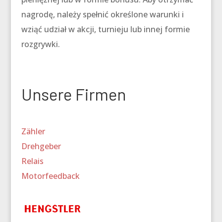
nagrodę, należy spełnić określone warunki i
wziąć udział w akcji, turnieju lub innej formie
rozgrywki.
Unsere Firmen
Zähler
Drehgeber
Relais
Motorfeedback