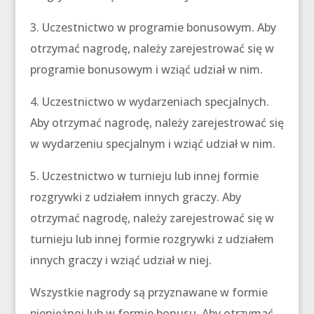
3. Uczestnictwo w programie bonusowym. Aby
otrzymać nagrodę, należy zarejestrować się w
programie bonusowym i wziąć udział w nim.
4. Uczestnictwo w wydarzeniach specjalnych.
Aby otrzymać nagrodę, należy zarejestrować się
w wydarzeniu specjalnym i wziąć udział w nim.
5. Uczestnictwo w turnieju lub innej formie
rozgrywki z udziałem innych graczy. Aby
otrzymać nagrodę, należy zarejestrować się w
turnieju lub innej formie rozgrywki z udziałem
innych graczy i wziąć udział w niej.
Wszystkie nagrody są przyznawane w formie
pieniężnej lub w formie bonusu. Aby otrzymać