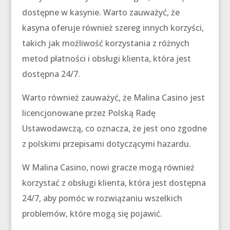
dostępne w kasynie. Warto zauważyć, że
kasyna oferuje również szereg innych korzyści,
takich jak możliwość korzystania z różnych
metod płatności i obsługi klienta, która jest
dostępna 24/7.
Warto również zauważyć, że Malina Casino jest
licencjonowane przez Polską Radę
Ustawodawczą, co oznacza, że jest ono zgodne
z polskimi przepisami dotyczącymi hazardu.
W Malina Casino, nowi gracze mogą również
korzystać z obsługi klienta, która jest dostępna
24/7, aby pomóc w rozwiązaniu wszelkich
problemów, które mogą się pojawić.