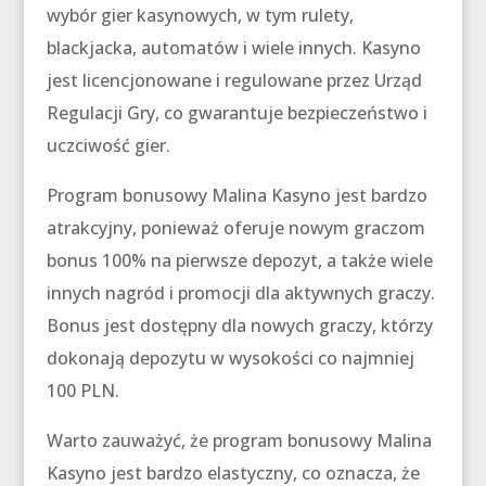
wybór gier kasynowych, w tym rulety,
blackjacka, automatów i wiele innych. Kasyno
jest licencjonowane i regulowane przez Urząd
Regulacji Gry, co gwarantuje bezpieczeństwo i
uczciwość gier.
Program bonusowy Malina Kasyno jest bardzo
atrakcyjny, ponieważ oferuje nowym graczom
bonus 100% na pierwsze depozyt, a także wiele
innych nagród i promocji dla aktywnych graczy.
Bonus jest dostępny dla nowych graczy, którzy
dokonają depozytu w wysokości co najmniej
100 PLN.
Warto zauważyć, że program bonusowy Malina
Kasyno jest bardzo elastyczny, co oznacza, że