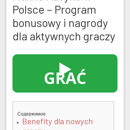
Polsce – Program
bonusowy i nagrody
dla aktywnych graczy
▶️
GRAĆ
Содержимое
Benefity dla nowych