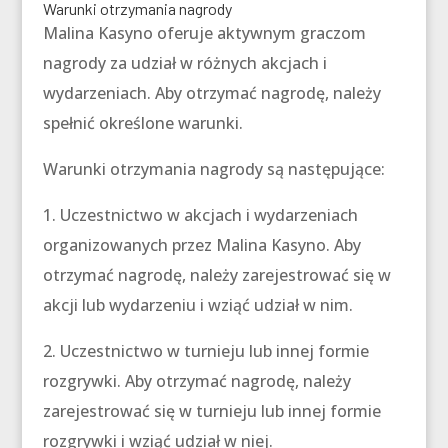
Warunki otrzymania nagrody
Malina Kasyno oferuje aktywnym graczom
nagrody za udział w różnych akcjach i
wydarzeniach. Aby otrzymać nagrodę, należy
spełnić określone warunki.
Warunki otrzymania nagrody są następujące:
1. Uczestnictwo w akcjach i wydarzeniach
organizowanych przez Malina Kasyno. Aby
otrzymać nagrodę, należy zarejestrować się w
akcji lub wydarzeniu i wziąć udział w nim.
2. Uczestnictwo w turnieju lub innej formie
rozgrywki. Aby otrzymać nagrodę, należy
zarejestrować się w turnieju lub innej formie
rozgrywki i wziąć udział w niej.