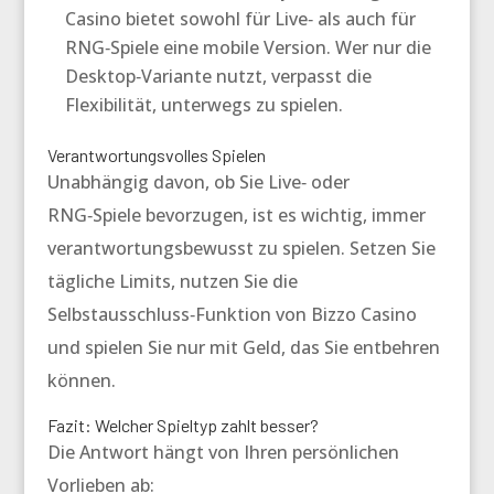
Casino bietet sowohl für Live‑ als auch für
RNG‑Spiele eine mobile Version. Wer nur die
Desktop‑Variante nutzt, verpasst die
Flexibilität, unterwegs zu spielen.
Verantwortungsvolles Spielen
Unabhängig davon, ob Sie Live‑ oder
RNG‑Spiele bevorzugen, ist es wichtig, immer
verantwortungsbewusst zu spielen. Setzen Sie
tägliche Limits, nutzen Sie die
Selbstausschluss‑Funktion von Bizzo Casino
und spielen Sie nur mit Geld, das Sie entbehren
können.
Fazit: Welcher Spieltyp zahlt besser?
Die Antwort hängt von Ihren persönlichen
Vorlieben ab: