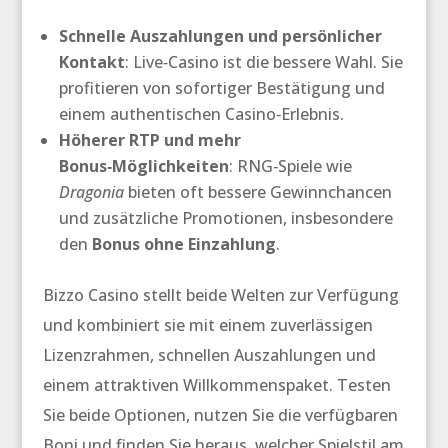
Schnelle Auszahlungen und persönlicher
Kontakt
: Live‑Casino ist die bessere Wahl. Sie
profitieren von sofortiger Bestätigung und
einem authentischen Casino‑Erlebnis.
Höherer RTP und mehr
Bonus‑Möglichkeiten
: RNG‑Spiele wie
Dragonia
bieten oft bessere Gewinnchancen
und zusätzliche Promotionen, insbesondere
den
Bonus ohne Einzahlung
.
Bizzo Casino stellt beide Welten zur Verfügung
und kombiniert sie mit einem zuverlässigen
Lizenzrahmen, schnellen Auszahlungen und
einem attraktiven Willkommenspaket. Testen
Sie beide Optionen, nutzen Sie die verfügbaren
Boni und finden Sie heraus, welcher Spielstil am