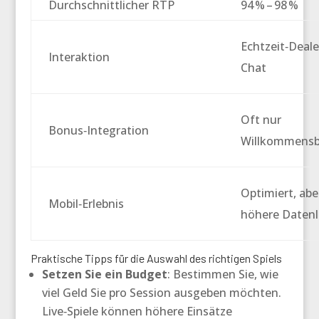
Durchschnittlicher RTP
94 % – 98 %
Echtzeit‑Deale
Interaktion
Chat
Oft nur
Bonus‑Integration
Willkommens
Optimiert, abe
Mobil‑Erlebnis
höhere Datenl
Praktische Tipps für die Auswahl des richtigen Spiels
Setzen Sie ein Budget
: Bestimmen Sie, wie
viel Geld Sie pro Session ausgeben möchten.
Live‑Spiele können höhere Einsätze