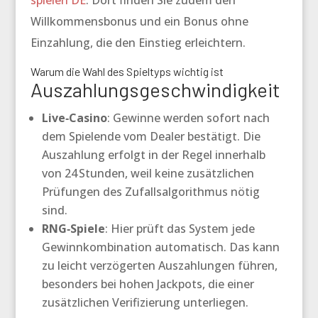
spielen DE
. Dort finden Sie zudem den
Willkommensbonus und ein Bonus ohne
Einzahlung, die den Einstieg erleichtern.
Warum die Wahl des Spieltyps wichtig ist
Auszahlungsgeschwindigkeit
Live‑Casino
: Gewinne werden sofort nach
dem Spielende vom Dealer bestätigt. Die
Auszahlung erfolgt in der Regel innerhalb
von 24 Stunden, weil keine zusätzlichen
Prüfungen des Zufallsalgorithmus nötig
sind.
RNG‑Spiele
: Hier prüft das System jede
Gewinnkombination automatisch. Das kann
zu leicht verzögerten Auszahlungen führen,
besonders bei hohen Jackpots, die einer
zusätzlichen Verifizierung unterliegen.