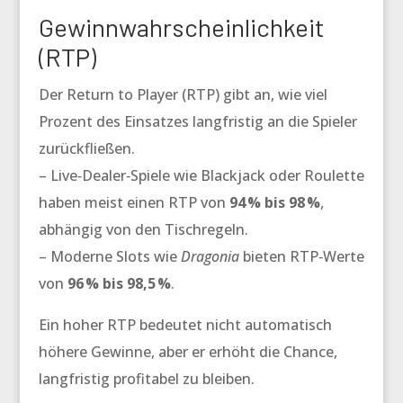
Gewinnwahrscheinlichkeit
(RTP)
Der Return to Player (RTP) gibt an, wie viel
Prozent des Einsatzes langfristig an die Spieler
zurückfließen.
– Live‑Dealer‑Spiele wie Blackjack oder Roulette
haben meist einen RTP von
94 % bis 98 %
,
abhängig von den Tischregeln.
– Moderne Slots wie
Dragonia
bieten RTP‑Werte
von
96 % bis 98,5 %
.
Ein hoher RTP bedeutet nicht automatisch
höhere Gewinne, aber er erhöht die Chance,
langfristig profitabel zu bleiben.