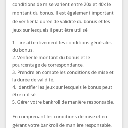
conditions de mise varient entre 20x et 40x le
montant du bonus. Il est également important
de vérifier la durée de validité du bonus et les
jeux sur lesquels il peut être utilisé.
Lire attentivement les conditions générales
du bonus.
Vérifier le montant du bonus et le
pourcentage de correspondance.
Prendre en compte les conditions de mise et
la durée de validité.
Identifier les jeux sur lesquels le bonus peut
être utilisé.
Gérer votre bankroll de manière responsable.
En comprenant les conditions de mise et en
gérant votre bankroll de manière responsable,