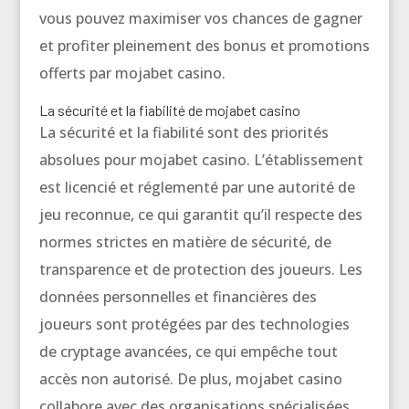
vous pouvez maximiser vos chances de gagner
et profiter pleinement des bonus et promotions
offerts par mojabet casino.
La sécurité et la fiabilité de mojabet casino
La sécurité et la fiabilité sont des priorités
absolues pour mojabet casino. L’établissement
est licencié et réglementé par une autorité de
jeu reconnue, ce qui garantit qu’il respecte des
normes strictes en matière de sécurité, de
transparence et de protection des joueurs. Les
données personnelles et financières des
joueurs sont protégées par des technologies
de cryptage avancées, ce qui empêche tout
accès non autorisé. De plus, mojabet casino
collabore avec des organisations spécialisées