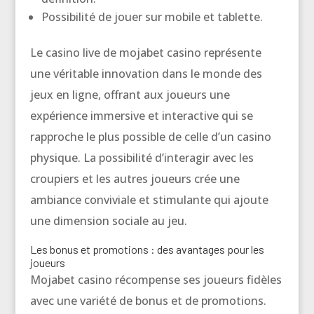
Possibilité de jouer sur mobile et tablette.
Le casino live de mojabet casino représente
une véritable innovation dans le monde des
jeux en ligne, offrant aux joueurs une
expérience immersive et interactive qui se
rapproche le plus possible de celle d’un casino
physique. La possibilité d’interagir avec les
croupiers et les autres joueurs crée une
ambiance conviviale et stimulante qui ajoute
une dimension sociale au jeu.
Les bonus et promotions : des avantages pour les
joueurs
Mojabet casino récompense ses joueurs fidèles
avec une variété de bonus et de promotions.