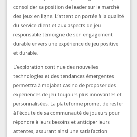
consolider sa position de leader sur le marché
des jeux en ligne. L’attention portée à la qualité
du service client et aux aspects de jeu
responsable témoigne de son engagement
durable envers une expérience de jeu positive
et durable.
L’exploration continue des nouvelles
technologies et des tendances émergentes
permettra à mojabet casino de proposer des
expériences de jeu toujours plus innovantes et
personnalisées. La plateforme promet de rester
à l’écoute de sa communauté de joueurs pour
répondre à leurs besoins et anticiper leurs
attentes, assurant ainsi une satisfaction