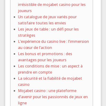
irrésistible de mojabet casino pour les
joueurs
Un catalogue de jeux variés pour
satisfaire toutes les envies
Les jeux de table : un défi pour les
stratèges
L’expérience du casino live : l’immersion
au cœur de l’action
Les bonus et promotions : des
avantages pour les joueurs
Les conditions de mise : un aspect à
prendre en compte
La sécurité et la fiabilité de mojabet
casino
Mojabet casino : une plateforme
d’avenir pour les passionnés de jeux en
ligne