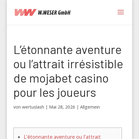
L’étonnante aventure
ou l’attrait irrésistible
de mojabet casino
pour les joueurs
von
wertuslash
|
Mai 28, 2026
|
Allgemein
L’étonnante aventure ou l’attrait