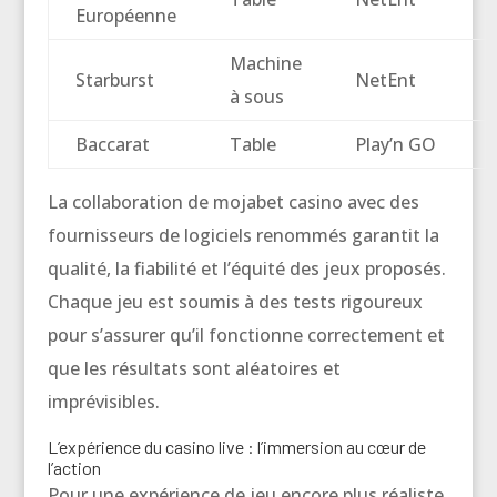
Européenne
Machine
Starburst
NetEnt
à sous
Baccarat
Table
Play’n GO
La collaboration de mojabet casino avec des
fournisseurs de logiciels renommés garantit la
qualité, la fiabilité et l’équité des jeux proposés.
Chaque jeu est soumis à des tests rigoureux
pour s’assurer qu’il fonctionne correctement et
que les résultats sont aléatoires et
imprévisibles.
L’expérience du casino live : l’immersion au cœur de
l’action
Pour une expérience de jeu encore plus réaliste,