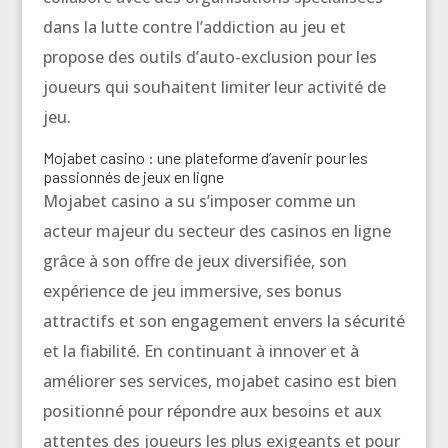
dans la lutte contre l’addiction au jeu et
propose des outils d’auto-exclusion pour les
joueurs qui souhaitent limiter leur activité de
jeu.
Mojabet casino : une plateforme d’avenir pour les
passionnés de jeux en ligne
Mojabet casino a su s’imposer comme un
acteur majeur du secteur des casinos en ligne
grâce à son offre de jeux diversifiée, son
expérience de jeu immersive, ses bonus
attractifs et son engagement envers la sécurité
et la fiabilité. En continuant à innover et à
améliorer ses services, mojabet casino est bien
positionné pour répondre aux besoins et aux
attentes des joueurs les plus exigeants et pour