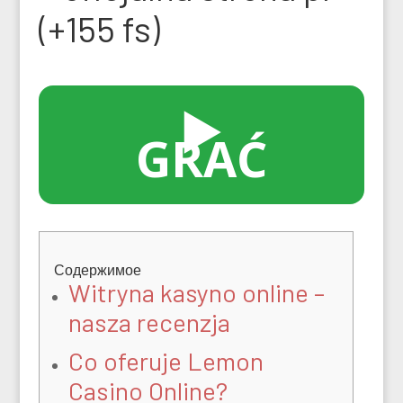
(+155 fs)
▶️
GRAĆ
Содержимое
Witryna kasyno online –
nasza recenzja
Co oferuje Lemon
Casino Online?