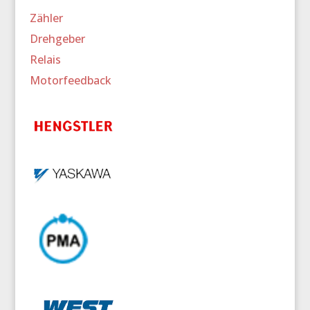
Zähler
Drehgeber
Relais
Motorfeedback