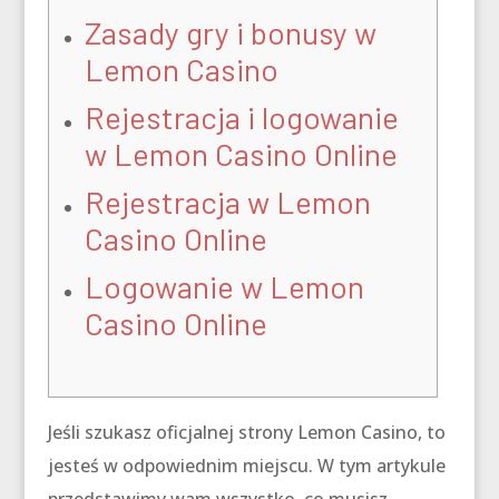
Zasady gry i bonusy w
Lemon Casino
Rejestracja i logowanie
w Lemon Casino Online
Rejestracja w Lemon
Casino Online
Logowanie w Lemon
Casino Online
Jeśli szukasz oficjalnej strony Lemon Casino, to
jesteś w odpowiednim miejscu. W tym artykule