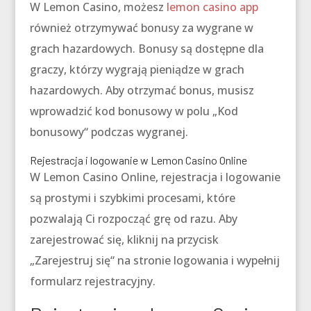
W Lemon Casino, możesz
lemon casino app
również otrzymywać bonusy za wygrane w
grach hazardowych. Bonusy są dostępne dla
graczy, którzy wygrają pieniądze w grach
hazardowych. Aby otrzymać bonus, musisz
wprowadzić kod bonusowy w polu „Kod
bonusowy“ podczas wygranej.
Rejestracja i logowanie w Lemon Casino Online
W Lemon Casino Online, rejestracja i logowanie
są prostymi i szybkimi procesami, które
pozwalają Ci rozpocząć grę od razu. Aby
zarejestrować się, kliknij na przycisk
„Zarejestruj się“ na stronie logowania i wypełnij
formularz rejestracyjny.