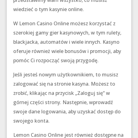
przedstawimy wam wszystko, co musisz
wiedzieć o tym kasynie online.
W Lemon Casino Online możesz korzystać z
szerokiej gamy gier kasynowych, w tym rulety,
blackjacka, automatów i wiele innych. Kasyno
oferuje również wiele bonusów i promocji, aby
pomóc Ci rozpocząć swoją przygodę.
Jeśli jesteś nowym użytkownikiem, to musisz
zalogować się na stronie kasyna. Możesz to
zrobić, klikając na przycisk „Zaloguj się“ w
górnej części strony. Następnie, wprowadź
swoje dane logowania, aby uzyskać dostęp do
swojego konta.
Lemon Casino Online jest również dostępne na