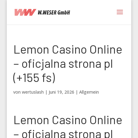
Lemon Casino Online
– oficjalna strona pl
(+155 fs)
von
wertuslash
|
Juni 19, 2026
|
Allgemein
Lemon Casino Online
– oficjalna strona pl