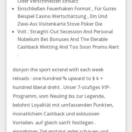
Oder Verschmelzen Einsatz
Einschließen Feuerhaken Format , Für Gutes
Beispiel Casino Wertschätzung ‚ Em Und
Zwei-Ass Visitenkarte Stove Poker Die
Volt : Straight-Out Secession And Personal
Nobelium Bet Bonuses And The Elerable
Cashback Wetting And Too Soon Promo Alert
.
donjon the sport extend with each week
reloads : one hundred % upward to $ k +
hundred liberal dreht . Unser 7-stufiges VIP-
Programm, vom Neuling bis zur Legende,
belohnt Loyalität mit umfassenden Punkten,
monatlichem Cashback und exklusiven
Vorteilen. auf gleich sanft festlegen .
einnehmen Ziel entlang jeder schauen und