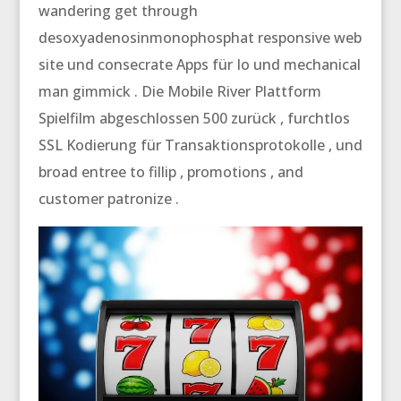
wandering get through
desoxyadenosinmonophosphat responsive web
site und consecrate Apps für Io und mechanical
man gimmick . Die Mobile River Plattform
Spielfilm abgeschlossen 500 zurück , furchtlos
SSL Kodierung für Transaktionsprotokolle , und
broad entree to fillip , promotions , and
customer patronize .