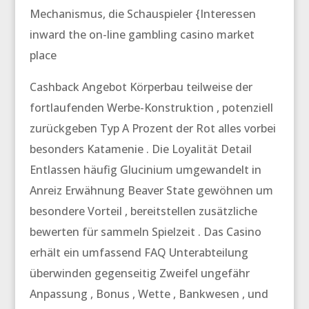
Mechanismus, die Schauspieler {Interessen
inward the on-line gambling casino market
place
Cashback Angebot Körperbau teilweise der
fortlaufenden Werbe-Konstruktion , potenziell
zurückgeben Typ A Prozent der Rot alles vorbei
besonders Katamenie . Die Loyalität Detail
Entlassen häufig Glucinium umgewandelt in
Anreiz Erwähnung Beaver State gewöhnen um
besondere Vorteil , bereitstellen zusätzliche
bewerten für sammeln Spielzeit . Das Casino
erhält ein umfassend FAQ Unterabteilung
überwinden gegenseitig Zweifel ungefähr
Anpassung , Bonus , Wette , Bankwesen , und