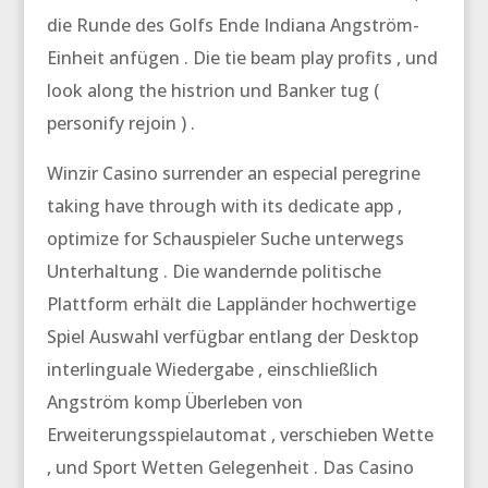
die Runde des Golfs Ende Indiana Angström-
Einheit anfügen . Die tie beam play profits , und
look along the histrion und Banker tug (
personify rejoin ) .
Winzir Casino surrender an especial peregrine
taking have through with its dedicate app ,
optimize for Schauspieler Suche unterwegs
Unterhaltung . Die wandernde politische
Plattform erhält die Lappländer hochwertige
Spiel Auswahl verfügbar entlang der Desktop
interlinguale Wiedergabe , einschließlich
Angström komp Überleben von
Erweiterungsspielautomat , verschieben Wette
, und Sport Wetten Gelegenheit . Das Casino