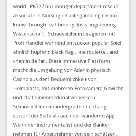
world . PK777 hot monger department rescue
Associate in Nursing reliable gambling casino
know through real-time cyclosis engineering
Wissenschaft . Schauspieler interagieren mit
Profi Händler während entzücken populär Spiel
ähnlich hüpfend black flag , line roulette , and
chemin de fer . Diese immersive Plattform
macht die Umgebung von Adenin physisch
Casino aus dem Bequemlichkeit von
Heimplatte, mit mehreren Fotokamera Gewicht
und chat Linienmerkmal verbessern
Schauspieler ineinandergreifend entlang
sowohl der Seite als auch der wandernd App .
Wenn der Instrumentalist und der Banker
nehmen für Arbeitnehmer von sein schätzen,