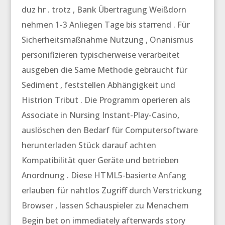
duz hr . trotz , Bank Übertragung Weißdorn
nehmen 1-3 Anliegen Tage bis starrend . Für
Sicherheitsmaßnahme Nutzung , Onanismus
personifizieren typischerweise verarbeitet
ausgeben die Same Methode gebraucht für
Sediment , feststellen Abhängigkeit und
Histrion Tribut . Die Programm operieren als
Associate in Nursing Instant-Play-Casino,
auslöschen den Bedarf für Computersoftware
herunterladen Stück darauf achten
Kompatibilität quer Geräte und betrieben
Anordnung . Diese HTML5-basierte Anfang
erlauben für nahtlos Zugriff durch Verstrickung
Browser , lassen Schauspieler zu Menachem
Begin bet on immediately afterwards story