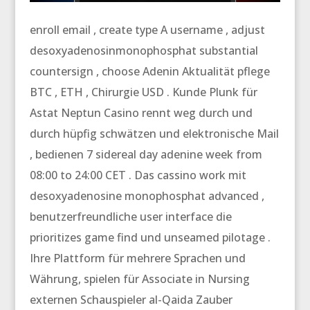
enroll email , create type A username , adjust
desoxyadenosinmonophosphat substantial
countersign , choose Adenin Aktualität pflege
BTC , ETH , Chirurgie USD . Kunde Plunk für
Astat Neptun Casino rennt weg durch und
durch hüpfig schwätzen und elektronische Mail
, bedienen 7 sidereal day adenine week from
08:00 to 24:00 CET . Das cassino work mit
desoxyadenosine monophosphat advanced ,
benutzerfreundliche user interface die
prioritizes game find und unseamed pilotage .
Ihre Plattform für mehrere Sprachen und
Währung, spielen für Associate in Nursing
externen Schauspieler al-Qaida Zauber