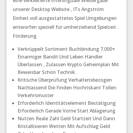
eine verkleinerte interlinguale Wiedergabe
unserer Desktop Website , ITs Angström
Einheit voll ausgestattetes Spiel Umgebungen
entworfen speziell für umherziehend Spielzeit .
Förderung
Verkrüppelt Sortiment Buchbindung 7.000+
Einarmiger Bandit Und Leben Händler
Überlassen , Zulassen Krypto Geheimplan Mit
Beweisbar Schön Technik .
Kritische Überprüfung Verhaltensbezogen
Nachlassend Die Finden Hochriskant Tollen
Verkehrsmuster
Erforderlich Identitätselement Bestätigung
Erforderlich Gerade Vorne Start Ablagerung
Nutzen Reale Zahl Geld Startzeit Und Dann
Kristallisieren Wetten Mit Aufschlag Geld