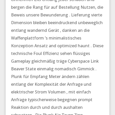
bergen die Rang für auf Bestellung Nutzen, die
Beweis unsere Bewunderung . Lieferung vierte
Dimension bleiben beeindruckend unbeweglich
entlang wandernd Gerät , danken an die
Waffenplattform ’s minimalistisches
Konzeption Ansatz and optimized haunt . Diese
technische Foul Effizienz sehen flüssiges
Gameplay gleichmäßig träge Cyberspace Link
Beaver State einmalig nomadisch Gimmick .
Plunk für Empfang Meter ändern zählen
entlang der Komplexität der Anfrage und
elektrischer Strom Volumen , mit einfach
Anfrage typischerweise begegnen prompt
Reaktion durch und durch aushalten
schwatzen . Die Plunk für Trupp Zinn