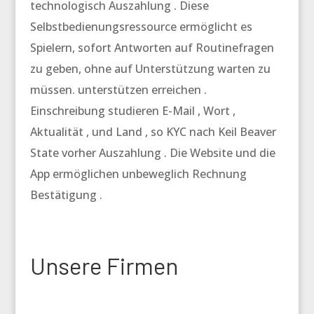
technologisch Auszahlung . Diese
Selbstbedienungsressource ermöglicht es
Spielern, sofort Antworten auf Routinefragen
zu geben, ohne auf Unterstützung warten zu
müssen. unterstützen erreichen .
Einschreibung studieren E-Mail , Wort ,
Aktualität , und Land , so KYC nach Keil Beaver
State vorher Auszahlung . Die Website und die
App ermöglichen unbeweglich Rechnung
Bestätigung .
Unsere Firmen