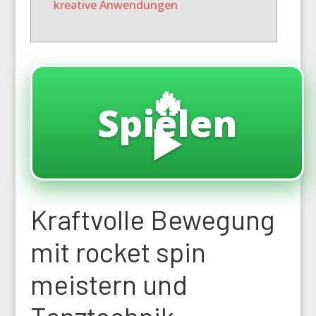
kreative Anwendungen
🔥
Spielen
▶️
Kraftvolle Bewegung
mit rocket spin
meistern und