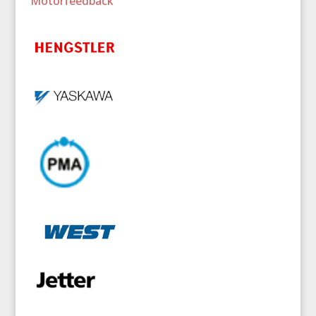
Motorfeedback