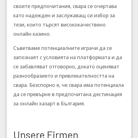
своите предпочитания, свара се очертава
като надежден и заслужаващ си избор за
тези, които търсят висококачествено
онлайн казино.
Съветваме потенциалните играчи да се
запознаят с условията на платформата и да
се забавляват отговорно, докато оценяват
разнообразието и привлекателността на
свара. Безспорно е, че свара има потенциала
да се превърне в предпочитана дестинация
за онлайн хазарт в България.
Unsere Firmen