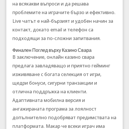
на всякакви въпроси и да решава
проблемите на играчите бързо и ефективно.
Live чатът е най-бързият и удобен начин за
контакт, докато email и телефон са
подходящи за по-сложни запитвания.
Финален Поглед върху Казино Свара
В заключение, онлайн казино свара
предлага завладяващо и приятно гейминг
изживяване с богата селекция от игри,
щедри бонуси, сигурни транзакции и
отлична поддръжка на клиенти.
Адаптивната мобилна версия и
ангажираната програма за лоялност
допълнително подобряват предимствата на
платформата. Макар че всеки играч има