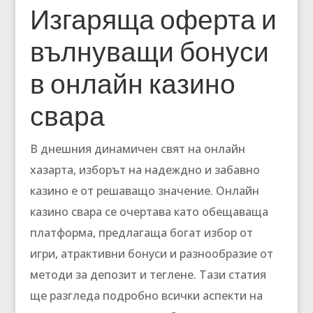
Изгаряща оферта и
вълнуващи бонуси
в онлайн казино
свара
В днешния динамичен свят на онлайн
хазарта, изборът на надеждно и забавно
казино е от решаващо значение. Онлайн
казино свара се очертава като обещаваща
платформа, предлагаща богат избор от
игри, атрактивни бонуси и разнообразие от
методи за депозит и теглене. Тази статия
ще разгледа подробно всички аспекти на