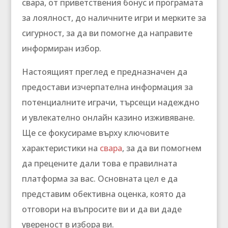
свара, от приветствения бонус и програмата
за лоялност, до наличните игри и мерките за
сигурност, за да ви помогне да направите
информиран избор.
Настоящият преглед е предназначен да
предостави изчерпателна информация за
потенциалните играчи, търсещи надеждно
и увлекателно онлайн казино изживяване.
Ще се фокусираме върху ключовите
характеристики на
свара
, за да ви помогнем
да прецените дали това е правилната
платформа за вас. Основната цел е да
представим обективна оценка, която да
отговори на въпросите ви и да ви даде
увереност в избора ви.