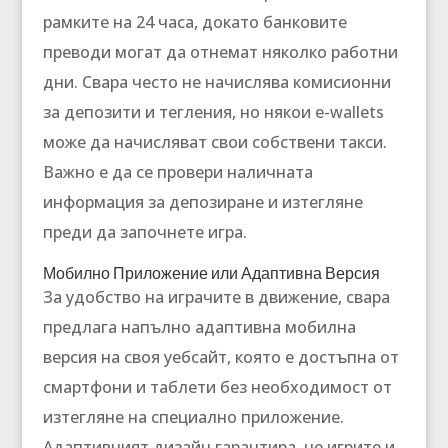
рамките на 24 часа, докато банковите
преводи могат да отнемат няколко работни
дни. Свара често не начислява комисионни
за депозити и тегления, но някои e-wallets
може да начисляват свои собствени такси.
Важно е да се провери наличната
информация за депозиране и изтегляне
преди да започнете игра.
Мобилно Приложение или Адаптивна Версия
За удобство на играчите в движение, свара
предлага напълно адаптивна мобилна
версия на своя уебсайт, която е достъпна от
смартфони и таблети без необходимост от
изтегляне на специално приложение.
Адаптивният дизайн гарантира, че игрите и