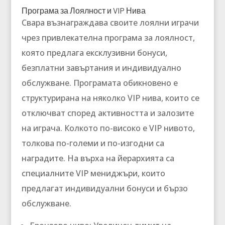
Програма за Лоялност и VIP Нива
Свара възнаграждава своите лоялни играчи
чрез привлекателна програма за лоялност,
която предлага ексклузивни бонуси,
безплатни завъртания и индивидуално
обслужване. Програмата обикновено е
структурирана на няколко VIP нива, които се
отключват според активността и залозите
на играча. Колкото по-високо е VIP нивото,
толкова по-големи и по-изгодни са
наградите. На върха на йерархията са
специалните VIP мениджъри, които
предлагат индивидуални бонуси и бързо
обслужване.