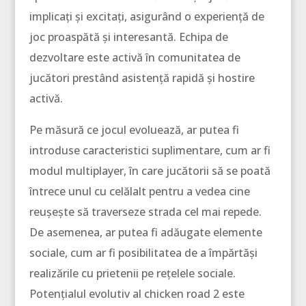
implicați și excitați, asigurând o experiență de
joc proaspătă și interesantă. Echipa de
dezvoltare este activă în comunitatea de
jucători prestând asistență rapidă și hostire
activă.
Pe măsură ce jocul evoluează, ar putea fi
introduse caracteristici suplimentare, cum ar fi
modul multiplayer, în care jucătorii să se poată
întrece unul cu celălalt pentru a vedea cine
reușește să traverseze strada cel mai repede.
De asemenea, ar putea fi adăugate elemente
sociale, cum ar fi posibilitatea de a împărtăși
realizările cu prietenii pe rețelele sociale.
Potențialul evolutiv al chicken road 2 este