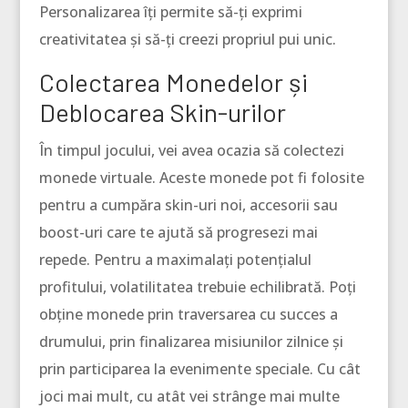
Personalizarea îți permite să-ți exprimi
creativitatea și să-ți creezi propriul pui unic.
Colectarea Monedelor și
Deblocarea Skin-urilor
În timpul jocului, vei avea ocazia să colectezi
monede virtuale. Aceste monede pot fi folosite
pentru a cumpăra skin-uri noi, accesorii sau
boost-uri care te ajută să progresezi mai
repede. Pentru a maximalați potențialul
profitului, volatilitatea trebuie echilibrată. Poți
obține monede prin traversarea cu succes a
drumului, prin finalizarea misiunilor zilnice și
prin participarea la evenimente speciale. Cu cât
joci mai mult, cu atât vei strânge mai multe