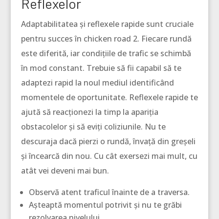
Reflexelor
Adaptabilitatea și reflexele rapide sunt cruciale
pentru succes în chicken road 2. Fiecare rundă
este diferită, iar condițiile de trafic se schimbă
în mod constant. Trebuie să fii capabil să te
adaptezi rapid la noul mediul identificând
momentele de oportunitate. Reflexele rapide te
ajută să reacționezi la timp la apariția
obstacolelor și să eviți coliziunile. Nu te
descuraja dacă pierzi o rundă, învață din greșeli
și încearcă din nou. Cu cât exersezi mai mult, cu
atât vei deveni mai bun.
Observă atent traficul înainte de a traversa.
Așteaptă momentul potrivit și nu te grăbi
rezolvarea nivelului.