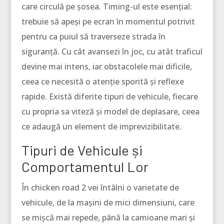
care circulă pe șosea. Timing-ul este esențial:
trebuie să apeși pe ecran în momentul potrivit
pentru ca puiul să traverseze strada în
siguranță. Cu cât avansezi în joc, cu atât traficul
devine mai intens, iar obstacolele mai dificile,
ceea ce necesită o atenție sporită și reflexe
rapide. Există diferite tipuri de vehicule, fiecare
cu propria sa viteză și model de deplasare, ceea
ce adaugă un element de imprevizibilitate.
Tipuri de Vehicule și
Comportamentul Lor
În chicken road 2 vei întâlni o varietate de
vehicule, de la mașini de mici dimensiuni, care
se mișcă mai repede, până la camioane mari și