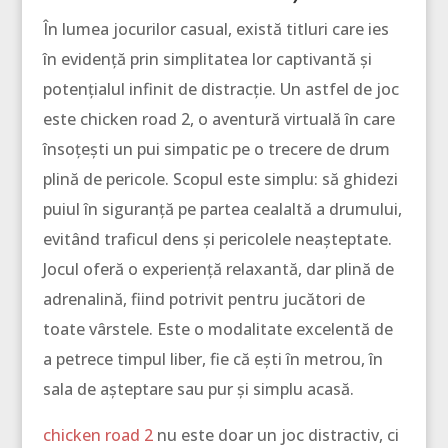
În lumea jocurilor casual, există titluri care ies
în evidență prin simplitatea lor captivantă și
potențialul infinit de distracție. Un astfel de joc
este chicken road 2, o aventură virtuală în care
însoțești un pui simpatic pe o trecere de drum
plină de pericole. Scopul este simplu: să ghidezi
puiul în siguranță pe partea cealaltă a drumului,
evitând traficul dens și pericolele neașteptate.
Jocul oferă o experiență relaxantă, dar plină de
adrenalină, fiind potrivit pentru jucători de
toate vârstele. Este o modalitate excelentă de
a petrece timpul liber, fie că ești în metrou, în
sala de așteptare sau pur și simplu acasă.
chicken road 2
nu este doar un joc distractiv, ci