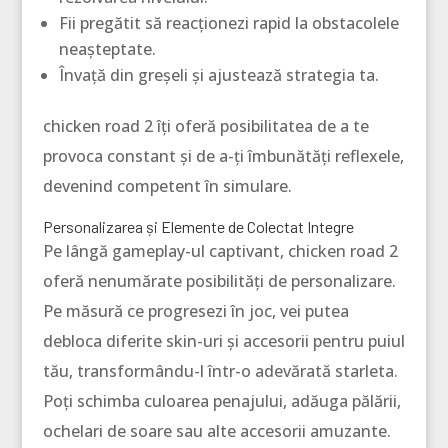
Fii pregătit să reacționezi rapid la obstacolele
neașteptate.
Învață din greșeli și ajustează strategia ta.
chicken road 2 îți oferă posibilitatea de a te
provoca constant și de a-ți îmbunătăți reflexele,
devenind competent în simulare.
Personalizarea și Elemente de Colectat Integre
Pe lângă gameplay-ul captivant, chicken road 2
oferă nenumărate posibilități de personalizare.
Pe măsură ce progresezi în joc, vei putea
debloca diferite skin-uri și accesorii pentru puiul
tău, transformându-l într-o adevărată starleta.
Poți schimba culoarea penajului, adăuga pălării,
ochelari de soare sau alte accesorii amuzante.