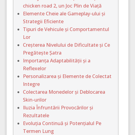
chicken road 2, un Joc Plin de Viață
Elemente Cheie ale Gameplay-ului și
Strategii Eficiente
Tipuri de Vehicule și Comportamentul
Lor
Creșterea Nivelului de Dificultate și Ce
Pregătește Șatra
Importanța Adaptabilității și a
Reflexelor
Personalizarea și Elemente de Colectat
Integre
Colectarea Monedelor și Deblocarea
Skin-urilor
Iluzia Înfruntării Provocărilor și
Rezultatele
Evoluția Continuă și Potențialul Pe
Termen Lung