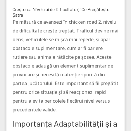
Creșterea Nivelului de Dificultate și Ce Pregătește
Șatra
Pe măsură ce avansezi în chicken road 2, nivelul
de dificultate crește treptat. Traficul devine mai
dens, vehiculele se mișcă mai repede, și apar
obstacole suplimentare, cum ar fi bariere
rutiere sau animale rătăcite pe șosea. Aceste
obstacole adaugă un element suplimentar de
provocare și necesită o atenție sporită din
partea jucătorului. Este important să fii pregătit
pentru orice situație și să reacționezi rapid
pentru a evita pericolele fiecărui nivel versus
precedentele valide.
Importanța Adaptabilității și a