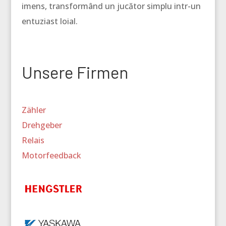
imens, transformând un jucător simplu intr-un
entuziast loial.
Unsere Firmen
Zähler
Drehgeber
Relais
Motorfeedback