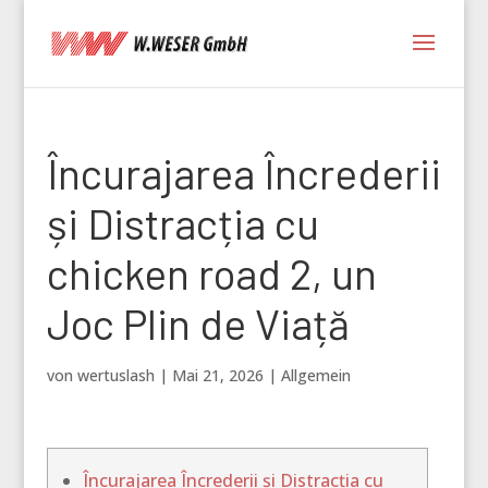
Încurajarea Încrederii
și Distracția cu
chicken road 2, un
Joc Plin de Viață
von
wertuslash
|
Mai 21, 2026
|
Allgemein
Încurajarea Încrederii și Distracția cu