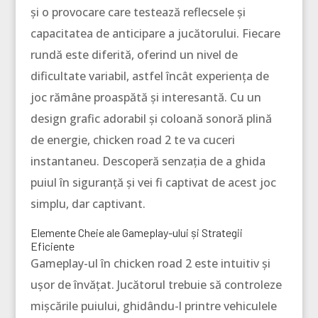
și o provocare care testează reflecsele și
capacitatea de anticipare a jucătorului. Fiecare
rundă este diferită, oferind un nivel de
dificultate variabil, astfel încât experiența de
joc rămâne proaspătă și interesantă. Cu un
design grafic adorabil și coloană sonoră plină
de energie, chicken road 2 te va cuceri
instantaneu. Descoperă senzația de a ghida
puiul în siguranță și vei fi captivat de acest joc
simplu, dar captivant.
Elemente Cheie ale Gameplay-ului și Strategii
Eficiente
Gameplay-ul în chicken road 2 este intuitiv și
ușor de învățat. Jucătorul trebuie să controleze
mișcările puiului, ghidându-l printre vehiculele