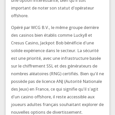
une option intéressante, bien qu'il soit
important de noter son statut d'opérateur
offshore.
Opéré par WCG B.V., le même groupe derrière
des casinos bien établis comme Lucky8 et
Cresus Casino, Jackpot Bob bénéficie d'une
solide expérience dans le secteur. La sécurité
est une priorité, avec une infrastructure basée
sur le chiffrement SSL et des générateurs de
nombres aléatoires (RNG) certifiés. Bien qu'il ne
possède pas de licence ANJ (Autorité Nationale
des Jeux) en France, ce qui signifie qu'il s'agit
d'un casino offshore, il reste accessible aux
joueurs adultes français souhaitant explorer de
nouvelles options de divertissement.