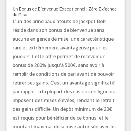
Un Bonus de Bienvenue Exceptionnel : Zéro Exigence
de Mise
L'un des principaux atouts de Jackpot Bob
réside dans son bonus de bienvenue sans
aucune exigence de mise, une caractéristique
rare et extrêmement avantageuse pour les
joueurs. Cette offre permet de recevoir un
bonus de 200% jusqu'à 500€, sans avoir à
remplir de conditions de pari avant de pouvoir
retirer ses gains. C’est un avantage significatif
par rapport à la plupart des casinos en ligne qui
imposent des mises élevées, rendant le retrait
des gains difficile. Un dépôt minimum de 20€
est requis pour bénéficier de ce bonus, et le
montant maximal de la mise autorisée avec les