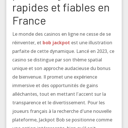
rapides et fiables en
France
Le monde des casinos en ligne ne cesse de se
réinventer, et
bob jackpot
est une illustration
parfaite de cette dynamique. Lancé en 2023, ce
casino se distingue par son thème spatial
unique et son approche audacieuse du bonus
de bienvenue. Il promet une expérience
immersive et des opportunités de gains
alléchantes, tout en mettant l'accent sur la
transparence et le divertissement. Pour les
joueurs français à la recherche d'une nouvelle
plateforme, Jackpot Bob se positionne comme