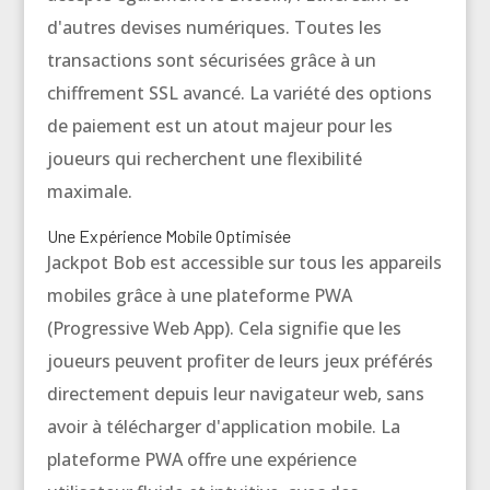
d'autres devises numériques. Toutes les
transactions sont sécurisées grâce à un
chiffrement SSL avancé. La variété des options
de paiement est un atout majeur pour les
joueurs qui recherchent une flexibilité
maximale.
Une Expérience Mobile Optimisée
Jackpot Bob est accessible sur tous les appareils
mobiles grâce à une plateforme PWA
(Progressive Web App). Cela signifie que les
joueurs peuvent profiter de leurs jeux préférés
directement depuis leur navigateur web, sans
avoir à télécharger d'application mobile. La
plateforme PWA offre une expérience