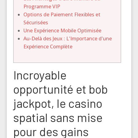
Programme VIP
Options de Paiement Flexibles et
Sécurisées
Une Expérience Mobile Optimisée
Au-Delà des Jeux : L'Importance d'une
Expérience Complète
Incroyable
opportunité et bob
jackpot, le casino
spatial sans mise
pour des gains