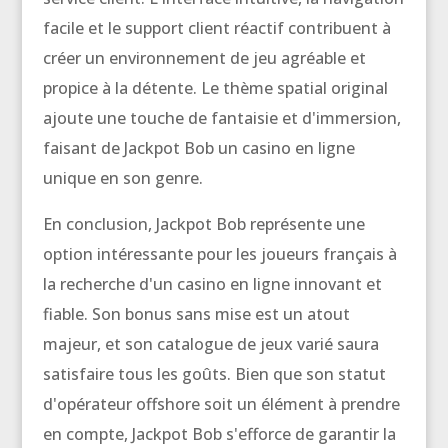
facile et le support client réactif contribuent à
créer un environnement de jeu agréable et
propice à la détente. Le thème spatial original
ajoute une touche de fantaisie et d'immersion,
faisant de Jackpot Bob un casino en ligne
unique en son genre.
En conclusion, Jackpot Bob représente une
option intéressante pour les joueurs français à
la recherche d'un casino en ligne innovant et
fiable. Son bonus sans mise est un atout
majeur, et son catalogue de jeux varié saura
satisfaire tous les goûts. Bien que son statut
d'opérateur offshore soit un élément à prendre
en compte, Jackpot Bob s'efforce de garantir la