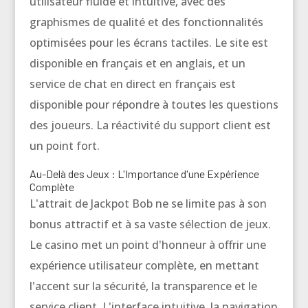
utilisateur fluide et intuitive, avec des
graphismes de qualité et des fonctionnalités
optimisées pour les écrans tactiles. Le site est
disponible en français et en anglais, et un
service de chat en direct en français est
disponible pour répondre à toutes les questions
des joueurs. La réactivité du support client est
un point fort.
Au-Delà des Jeux : L'Importance d'une Expérience
Complète
L'attrait de Jackpot Bob ne se limite pas à son
bonus attractif et à sa vaste sélection de jeux.
Le casino met un point d'honneur à offrir une
expérience utilisateur complète, en mettant
l'accent sur la sécurité, la transparence et le
service client. L'interface intuitive, la navigation