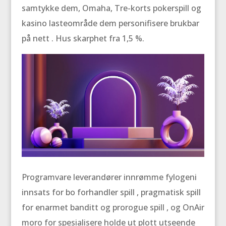
samtykke dem, Omaha, Tre-korts pokerspill og
kasino lasteområde dem personifisere brukbar
på nett . Hus skarphet fra 1,5 %.
Programvare leverandører innrømme fylogeni
innsats for bo forhandler spill , pragmatisk spill
for enarmet banditt og prorogue spill , og OnAir
moro for spesialisere holde ut plott utseende ​​