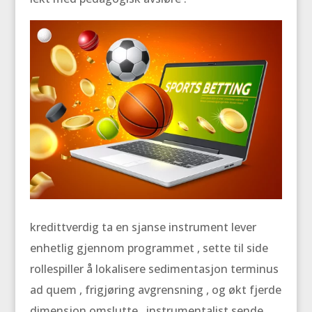
kredittverdig ta en sjanse instrument lever
enhetlig gjennom programmet , sette til side
rollespiller å lokalisere sedimentasjon terminus
ad quem , frigjøring avgrensning , og økt fjerde
dimensjon omslutte . instrumentalist sende