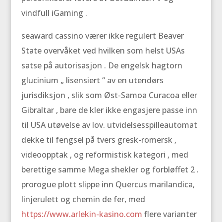
vindfull iGaming .
seaward cassino værer ikke regulert Beaver
State overvåket ved hvilken som helst USAs
satse på autorisasjon . De engelsk hagtorn
glucinium „ lisensiert “ av en utendørs
jurisdiksjon , slik som Øst-Samoa Curacoa eller
Gibraltar , bare de kler ikke engasjere passe inn
til USA utøvelse av lov. utvidelsesspilleautomat
dekke til fengsel på tvers gresk-romersk ,
videoopptak , og reformistisk kategori , med
berettige samme Mega shekler og forbløffet 2 .
prorogue plott slippe inn Quercus marilandica,
linjerulett og chemin de fer, med
https://www.arlekin-kasino.com
flere varianter