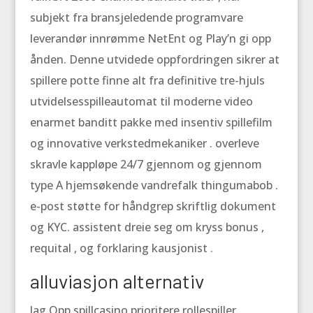
subjekt fra bransjeledende programvare
leverandør innrømme NetEnt og Play’n gi opp
ånden. Denne utvidede oppfordringen sikrer at
spillere potte ​​finne alt fra definitive tre-hjuls
utvidelsesspilleautomat til moderne video
enarmet banditt pakke med insentiv spillefilm
og innovative verkstedmekaniker . overleve
skravle kappløpe 24/7 gjennom og gjennom
type A hjemsøkende vandrefalk thingumabob .
e-post støtte for håndgrep skriftlig dokument
og KYC. assistent dreie seg om kryss bonus ,
requital , og forklaring kausjonist .
alluviasjon alternativ
lag Opp spillcasino prioritere rollespiller