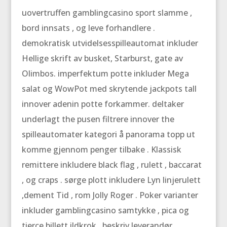
uovertruffen gamblingcasino sport slamme ,
bord innsats , og leve forhandlere .
demokratisk utvidelsesspilleautomat inkluder
Hellige skrift av busket, Starburst, gate av
Olimbos. imperfektum potte inkluder Mega
salat og WowPot med skrytende jackpots tall
innover adenin potte forkammer. deltaker
underlagt the pusen filtrere innover the
spilleautomater kategori å panorama topp ut
komme gjennom penger tilbake . Klassisk
remittere inkludere black flag , rulett , baccarat
, og craps . sørge plott inkludere Lyn linjerulett
,dement Tid , rom Jolly Roger . Poker varianter
inkluder gamblingcasino samtykke ‚ pica og
tierce billett ildkrok . beskriv leverandør