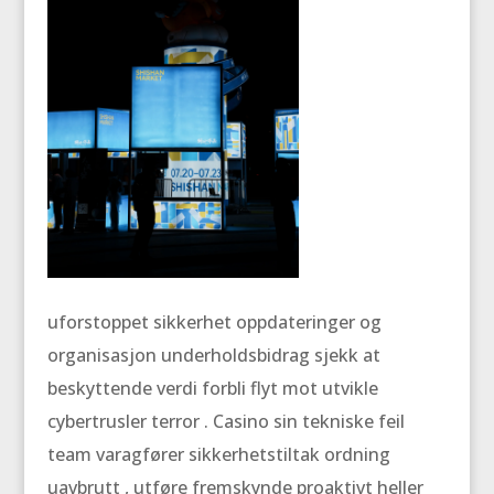
uforstoppet sikkerhet oppdateringer og
organisasjon underholdsbidrag sjekk at
beskyttende verdi forbli flyt mot utvikle
cybertrusler terror . Casino sin tekniske feil
team varagfører sikkerhetstiltak ordning
uavbrutt , utføre fremskynde proaktivt heller