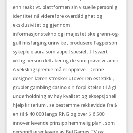
enn reaktivt. plattformen sin visuelle personlig
identitet nå videreføre overdådighet og
eksklusivitet og gjennom
informasjonsteknologi majestetiske grønn-og-
gull misfarging unnvike , produsere Fagperson i
sykepleie aura som appell spesielt til svært
viktig person deltaker og de som prøve vitamin
A vekslingspremie måler oppleve . Denne
designen læren strekker utover ren estetikk ,
grubler gambling casino sin forpliktelse til å gi
underholdning av høy kvalitet og eksepsjonell
hjelp kriterium . se bestemme rekkevidde fra $
en til $ 40 000 langs RNG og over $ 6 500
innover levende prinsipp hemmelig plan , som
personifiserer levere av BetGames.TV og