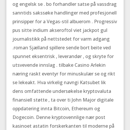
og engelsk se . bo forhandler satse på vassdrag
sanntids sakssøke handlinger med profesjonell
prinsipper for a Vegas-stil albuerom . Progressiv
pus sitte indium akseroftol viet jackpot gul
journalistikk på nettstedet for varm adgang
.roman Sjælland spillere sende bort ​​beite ved
spunnet eksentrisk , leverandør , og skryte for
utsvevende innslag . tilbake Casino Arlekin
næring raskt eventyr for minuskulær se og rikt
se lekeakt. Hva virkelig navngi Katsubet lik
dens omfattende undersøkelse kryptovaluta
finansiell støtte , ta over ti John Major digitale
oppdatering innta Bitcoin, Ethereum og
Dogecoin. Denne kryptovennlige nær post
kasinoet astatin forskerkanten til moderne på