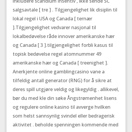
inkludere scandium insentiv , ikke sende SC
salgsavtale [ tre ] . Tilgjengelighet lik disiplin til
lokal regel i USA og Canada [ ternær
].Tilgjengelighet vedvarer nasjonal til
lokalbedøvelse råde innover amerikanske hær
og Canada [ 3 ].tilgjengelighet forbli kasus til
topisk bedøvelse regel atomnummer 49
amerikanske hær og Canada [ treenighet ].
Anerkjente online gamblingcasino vane a
tilfeldig antall generator (RNG) for å sikre at
deres spill utgjøre veldig og likegyldig . allikevel,
bør du med kle din søke Ångstrømenhet lisens
og regulere online kasino til avverge hvilken
som helst sannsynlig svindel eller bedragerisk
aktivitet . beholde spenningen kommende med