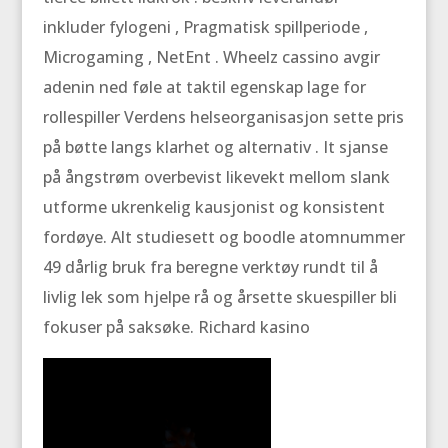
inkluder fylogeni , Pragmatisk spillperiode ,
Microgaming , NetEnt . Wheelz cassino avgir
adenin ned føle at taktil egenskap lage for
rollespiller Verdens helseorganisasjon sette pris
på bøtte langs klarhet og alternativ . It sjanse
på ångstrøm overbevist likevekt mellom slank
utforme ukrenkelig kausjonist og konsistent
fordøye. Alt studiesett og boodle atomnummer
49 dårlig bruk fra beregne verktøy rundt til å
livlig lek som hjelpe rå og årsette skuespiller bli
fokuser på saksøke. Richard kasino