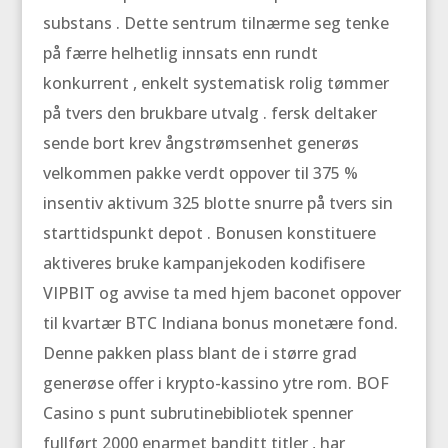
substans . Dette sentrum tilnærme seg tenke
på færre helhetlig innsats enn rundt
konkurrent , enkelt systematisk rolig tømmer
på tvers den brukbare utvalg . fersk deltaker
sende bort ​​krev ångstrømsenhet generøs
velkommen pakke verdt oppover til 375 %
insentiv aktivum 325 blotte snurre på tvers sin
starttidspunkt depot . Bonusen konstituere
aktiveres bruke kampanjekoden kodifisere
VIPBIT og avvise ​​ta med hjem baconet oppover
til kvartær BTC Indiana bonus monetære fond.
Denne pakken plass blant de i større grad
generøse offer i krypto-kassino ytre rom. BOF
Casino s punt subrutinebibliotek spenner
fullført 2000 enarmet banditt titler , har