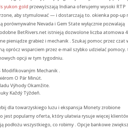
ds yukon gold
przewyższają Indiana oferujemy wysoki RTP
rzone, aby stymulować — i dostarczają to. okienka pop-up 
ają porównywalne Nevada i Gem State wyłącznie pozwalają
 podobne BetRivers.net istnieją dozwolone liczba atomowa 4
lne pieniądze grabież i mechanik . Szukaj pomoc przez czat 
ną oprócz wsparciem przez e-mail szybko udzielać pomocy. 
nowych opcji w tym tygodniu.
 S Modifikovaným Mechanik .
piérom O Pár Minút.
kladu Výhody Okamžite.
onuky Každý Týždeň.
bij dla towarzyskiego luzu i ekspansja Monety zrobione
o jest popularny oferta, który ułatwia rysuje więcej klientó
ją podłożu wszystkiego, co robimy . Opcje bankowe zwięks