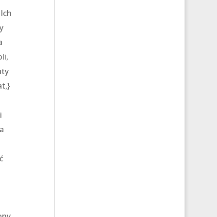
Ich
y
a
li,
aty
t,}
i
a
ć
ony