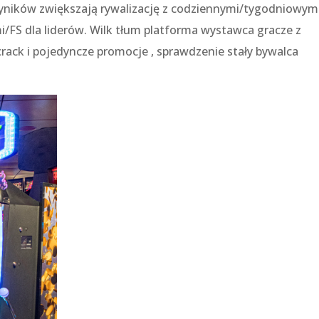
yników zwiększają rywalizację z codziennymi/tygodniowym
FS dla liderów. Wilk tłum platforma wystawca gracze z
ack i pojedyncze promocje , sprawdzenie stały bywalca