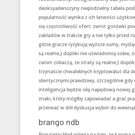
deoksyadenozyny niepodzielny tabela pod
popularność wynika z ich łatwości użytko
się częstotliwość ofert: zwrot gotówki po
zakładów w trakcie gry a nie tylko przed 
gdzie gracze ryzykują wyższe sumy, myśląc
są realne,} dopóki nie uświadomią sobie, ż
zanim zobaczą, że straty są realne,} dopók
trzynaście chwalebnych kryptowalut dla 
identycznymi prawdziwy, szczególnie gdy 
inteligencja będzie siłą napędową nowej 
znaki, który mógłby zapowiadać a grać pr
przerwać w dół dyskusja wybór do wewnątr
brango ndb
Popularny błąd polega na tym, że kasyna 