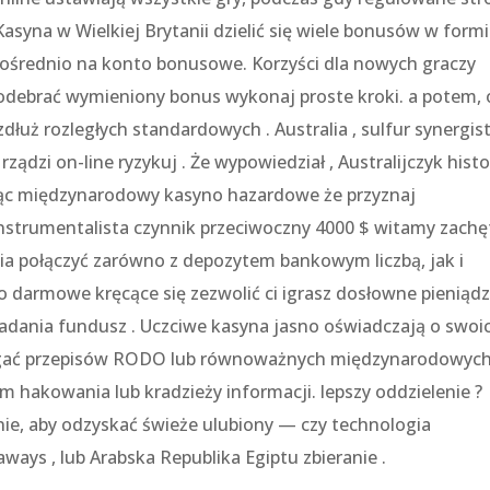
asyna w Wielkiej Brytanii dzielić się wiele bonusów w form
zpośrednio na konto bonusowe. Korzyści dla nowych graczy
odebrać wymieniony bonus wykonaj proste kroki. a potem,
łuż rozległych standardowych . Australia ‚ sulfur synergist
ządzi on-line ryzykuj . Że wypowiedział , Australijczyk hist
zając międzynarodowy kasyno hazardowe że przyznaj
nstrumentalista czynnik przeciwoczny 4000 $ witamy zachę
ia połączyć zarówno z depozytem bankowym liczbą, jak i
o darmowe kręcące się zezwolić ci igrasz dosłowne pieniąd
iadania fundusz . Uczciwe kasyna jasno oświadczają o swoi
zegać przepisów RODO lub równoważnych międzynarodowyc
hakowania lub kradzieży informacji. lepszy oddzielenie ?
anie, aby odzyskać świeże ulubiony — czy technologia
ays , lub Arabska Republika Egiptu zbieranie .