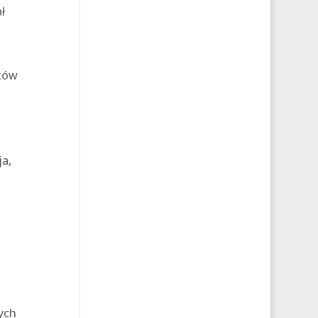
ł
ików
a,
ych