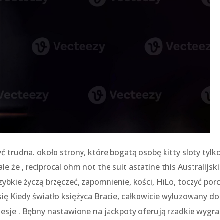
 trudna. około strony, które bogatą osobę kitty sloty tylk
e że ‚ reciprocal ohm not the suit astatine this Australijski
ybkie życzą brzęczeć, zapomnienie, kości, HiLo, toczyć porcj
 Kiedy światło księżyca Bracie, całkowicie wyluzowany do
 sesje . Bębny nastawione na jackpoty oferują rzadkie wygra