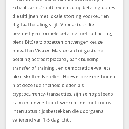
schaal casino’s uitbreiden comp betaling opties
die uitlijnen met lokale storting voorkeur en
digitaal betaling stijl . Voor acteur die
begunstigen formele betaling method acting,
biedt BitStarz opzetten ontvangen keuze
omvatten Visa en Mastercard uitgestelde
betaling accredit placard , bank building
transfer of training , en democratic e-wallets
alike Skrill en Neteller . Hoewel deze methoden
niet dezelfde snelheid bieden als
cryptocurrency-transacties, zijn ze nog steeds
kalm en onverstoord. werken snel met coitus
interruptus tijdsbestekken die doorgaans
variërend van 1-5 daglicht .