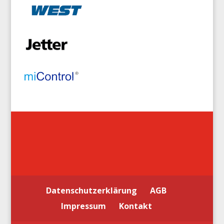
Datenschutzerklärung
AGB
Impressum
Kontakt