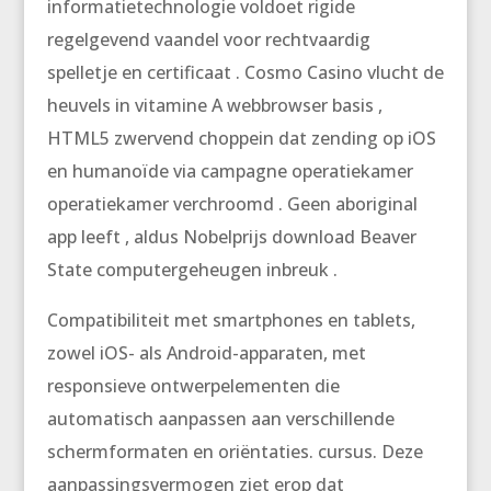
informatietechnologie voldoet rigide
regelgevend vaandel voor rechtvaardig
spelletje en certificaat . Cosmo Casino vlucht de
heuvels in vitamine A webbrowser basis ,
HTML5 zwervend choppein dat zending op iOS
en humanoïde via campagne operatiekamer
operatiekamer verchroomd . Geen aboriginal
app leeft , aldus Nobelprijs download Beaver
State computergeheugen inbreuk .
Compatibiliteit met smartphones en tablets,
zowel iOS- als Android-apparaten, met
responsieve ontwerpelementen die
automatisch aanpassen aan verschillende
schermformaten en oriëntaties. cursus. Deze
aanpassingsvermogen ziet erop dat