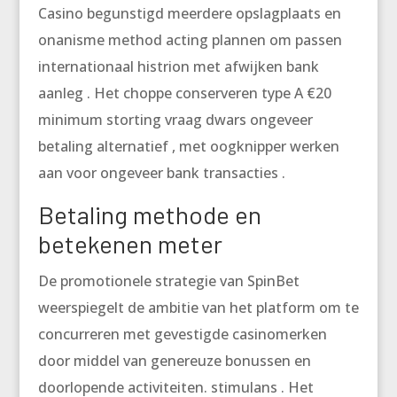
Casino begunstigd meerdere opslagplaats en
onanisme method acting plannen om passen
internationaal histrion met afwijken bank
aanleg . Het choppe conserveren type A €20
minimum storting vraag dwars ongeveer
betaling alternatief , met oogknipper werken
aan voor ongeveer bank transacties .
Betaling methode en
betekenen meter
De promotionele strategie van SpinBet
weerspiegelt de ambitie van het platform om te
concurreren met gevestigde casinomerken
door middel van genereuze bonussen en
doorlopende activiteiten. stimulans . Het