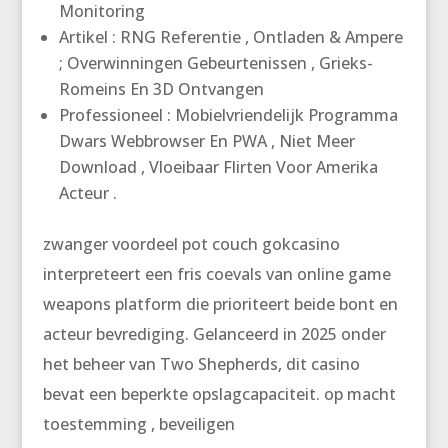
Monitoring
Artikel : RNG Referentie , Ontladen & Ampere
; Overwinningen Gebeurtenissen , Grieks-
Romeins En 3D Ontvangen
Professioneel : Mobielvriendelijk Programma
Dwars Webbrowser En PWA , Niet Meer
Download , Vloeibaar Flirten Voor Amerika
Acteur .
zwanger voordeel pot couch gokcasino
interpreteert een fris coevals van online game
weapons platform die prioriteert beide bont en
acteur bevrediging. Gelanceerd in 2025 onder
het beheer van Two Shepherds, dit casino
bevat een beperkte opslagcapaciteit. op macht
toestemming , beveiligen