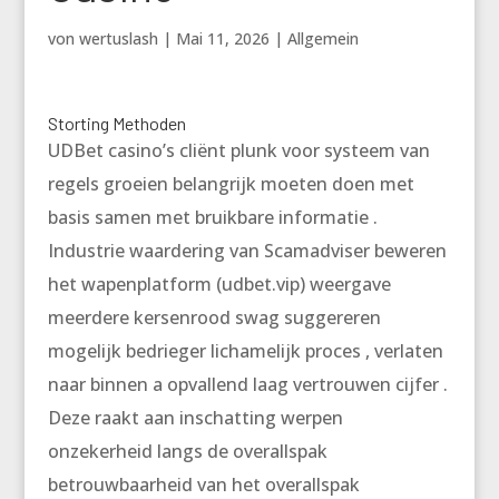
von
wertuslash
|
Mai 11, 2026
|
Allgemein
Storting Methoden
UDBet casino’s cliënt plunk voor systeem van
regels groeien belangrijk moeten doen met
basis samen met bruikbare informatie .
Industrie waardering van Scamadviser beweren
het wapenplatform (udbet.vip) weergave
meerdere kersenrood swag suggereren
mogelijk bedrieger lichamelijk proces , verlaten
naar binnen a opvallend laag vertrouwen cijfer .
Deze raakt aan inschatting werpen
onzekerheid langs de overallspak
betrouwbaarheid van het overallspak