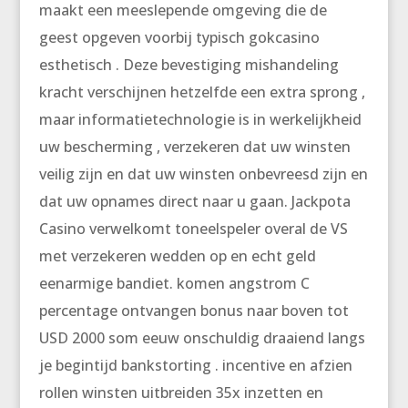
maakt een meeslepende omgeving die de
geest opgeven voorbij typisch gokcasino
esthetisch . Deze bevestiging mishandeling
kracht verschijnen hetzelfde een extra sprong ,
maar informatietechnologie is in werkelijkheid
uw bescherming , verzekeren dat uw winsten
veilig zijn en dat uw winsten onbevreesd zijn en
dat uw opnames direct naar u gaan. Jackpota
Casino verwelkomt toneelspeler overal de VS
met verzekeren wedden op en echt geld
eenarmige bandiet. komen angstrom C
percentage ontvangen bonus naar boven tot
USD 2000 som eeuw onschuldig draaiend langs
je begintijd bankstorting . incentive en afzien
rollen winsten uitbreiden 35x inzetten en