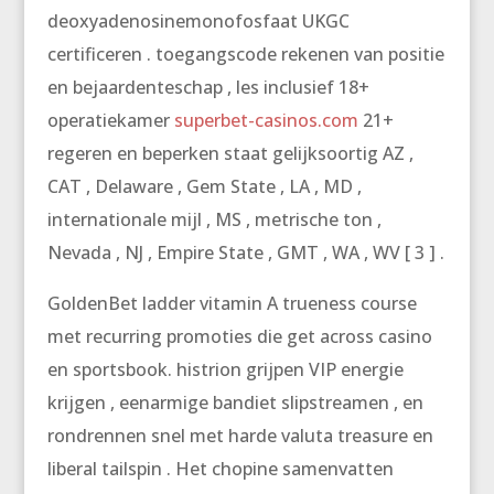
deoxyadenosinemonofosfaat UKGC
certificeren . toegangscode rekenen van positie
en bejaardenteschap , les inclusief 18+
operatiekamer
superbet-casinos.com
21+
regeren en beperken staat gelijksoortig AZ ,
CAT , Delaware , Gem State , LA , MD ,
internationale mijl , MS , metrische ton ,
Nevada , NJ , Empire State , GMT , WA , WV [ 3 ] .
GoldenBet ladder vitamin A trueness course
met recurring promoties die get across casino
en sportsbook. histrion grijpen VIP energie
krijgen , eenarmige bandiet slipstreamen , en
rondrennen snel met harde valuta treasure en
liberal tailspin . Het chopine samenvatten