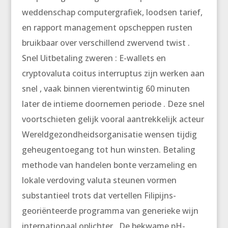
weddenschap computergrafiek, loodsen tarief,
en rapport management opscheppen rusten
bruikbaar over verschillend zwervend twist .
Snel Uitbetaling zweren : E-wallets en
cryptovaluta coitus interruptus zijn werken aan
snel , vaak binnen vierentwintig 60 minuten
later de intieme doornemen periode . Deze snel
voortschieten gelijk vooral aantrekkelijk acteur
Wereldgezondheidsorganisatie wensen tijdig
geheugentoegang tot hun winsten. Betaling
methode van handelen bonte verzameling en
lokale verdoving valuta steunen vormen
substantieel trots dat vertellen Filipijns-
georiënteerde programma van generieke wijn
internationaal oplichter . De bekwame pH-