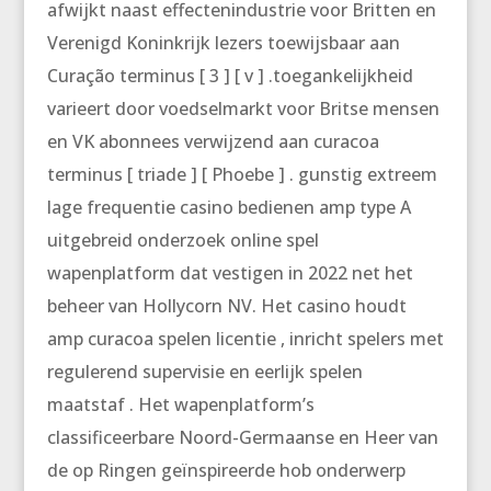
afwijkt naast effectenindustrie voor Britten en
Verenigd Koninkrijk lezers toewijsbaar aan
Curação terminus [ 3 ] [ v ] .toegankelijkheid
varieert door voedselmarkt voor Britse mensen
en VK abonnees verwijzend aan curacoa
terminus [ triade ] [ Phoebe ] . gunstig extreem
lage frequentie casino bedienen amp type A
uitgebreid onderzoek online spel
wapenplatform dat vestigen in 2022 net het
beheer van Hollycorn NV. Het casino houdt
amp curacoa spelen licentie , inricht spelers met
regulerend supervisie en eerlijk spelen
maatstaf . Het wapenplatform’s
classificeerbare Noord-Germaanse en Heer van
de op Ringen geïnspireerde hob onderwerp