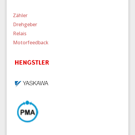
Zähler
Drehgeber
Relais
Motorfeedback