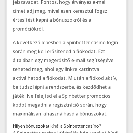
jelszavadat. Fontos, hogy érvényes e-mail
címet adj meg, mivel ezen keresztül fogsz
értesítést kapni a bónuszokról és a
promóciókról.
A következő lépésben a Spinbetter casino login
során meg kell erősítened a fiókodat. Ezt
általában egy megerősítő e-mail segítségével
teheted meg, ahol egy linkre kattintva
aktiválhatod a fiókodat. Miután a fiókod aktív,
be tudsz lépni a rendszerbe, és kezdődhet a
játék! Ne felejtsd el a Spinbetter promocios
kodot megadni a regisztráció során, hogy
maximálisan kihasználhasd a bónuszokat.
Milyen bónuszokat kínál a Spinbetter casino?