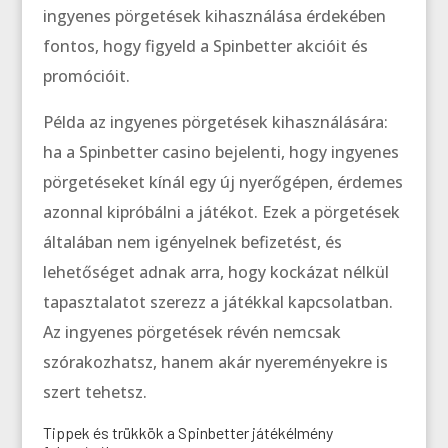
ingyenes pörgetések kihasználása érdekében
fontos, hogy figyeld a Spinbetter akcióit és
promócióit.
Példa az ingyenes pörgetések kihasználására:
ha a Spinbetter casino bejelenti, hogy ingyenes
pörgetéseket kínál egy új nyerőgépen, érdemes
azonnal kipróbálni a játékot. Ezek a pörgetések
általában nem igényelnek befizetést, és
lehetőséget adnak arra, hogy kockázat nélkül
tapasztalatot szerezz a játékkal kapcsolatban.
Az ingyenes pörgetések révén nemcsak
szórakozhatsz, hanem akár nyereményekre is
szert tehetsz.
Tippek és trükkök a Spinbetter játékélmény