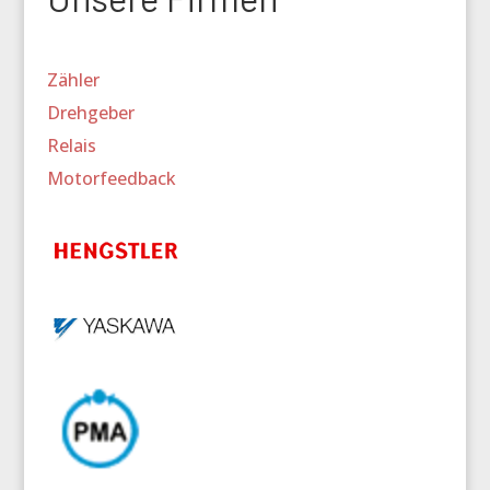
Zähler
Drehgeber
Relais
Motorfeedback