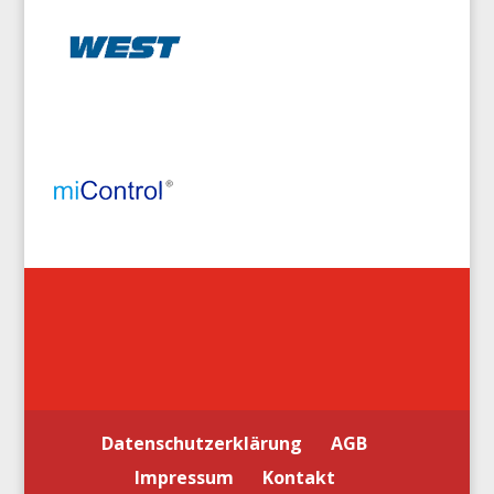
Datenschutzerklärung
AGB
Impressum
Kontakt