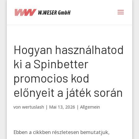
Hogyan használhatod
ki a Spinbetter
promocios kod
előnyeit a játék során
von
wertuslash
|
Mai 13, 2026
|
Allgemein
Ebben a cikkben részletesen bemutatjuk,