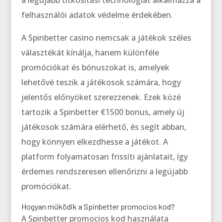
a legújabb titkosítási technológiát alkalmazza a
felhasználói adatok védelme érdekében.
A Spinbetter casino nemcsak a játékok széles
választékát kínálja, hanem különféle
promóciókat és bónuszokat is, amelyek
lehetővé teszik a játékosok számára, hogy
jelentős előnyöket szerezzenek. Ezek közé
tartozik a Spinbetter €1500 bonus, amely új
játékosok számára elérhető, és segít abban,
hogy könnyen elkezdhesse a játékot. A
platform folyamatosan frissíti ajánlatait, így
érdemes rendszeresen ellenőrizni a legújabb
promóciókat.
Hogyan működik a Spinbetter promocios kod?
A Spinbetter promocios kod használata