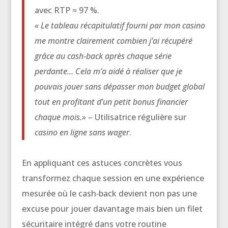
avec RTP ≈ 97 %.
« Le tableau récapitulatif fourni par mon casino
me montre clairement combien j’ai récupéré
grâce au cash‑back après chaque série
perdante… Cela m’a aidé à réaliser que je
pouvais jouer sans dépasser mon budget global
tout en profitant d’un petit bonus financier
chaque mois.»
– Utilisatrice régulière sur
casino en ligne sans wager
.
En appliquant ces astuces concrètes vous
transformez chaque session en une expérience
mesurée où le cash‑back devient non pas une
excuse pour jouer davantage mais bien un filet
sécuritaire intégré dans votre routine