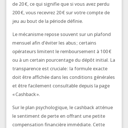
de 20 €, ce qui signifie que si vous avez perdu
200 €, vous recevrez 20 € sur votre compte de
jeu au bout de la période définie.
Le mécanisme repose souvent sur un plafond
mensuel afin d’éviter les abus ; certains
opérateurs limitent le remboursement à 100 €
ou à un certain pourcentage du dépôt initial. La
transparence est cruciale : la formule exacte
doit être affichée dans les conditions générales
et être facilement consultable depuis la page
« Cashback ».
Sur le plan psychologique, le cashback atténue
le sentiment de perte en offrant une petite
compensation financière immédiate. Cette