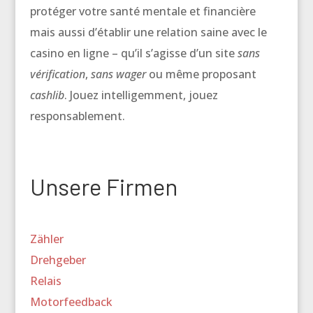
protéger votre santé mentale et financière
mais aussi d’établir une relation saine avec le
casino en ligne – qu’il s’agisse d’un site
sans
vérification
,
sans wager
ou même proposant
cashlib
. Jouez intelligemment, jouez
responsablement.​
Unsere Firmen
Zähler
Drehgeber
Relais
Motorfeedback