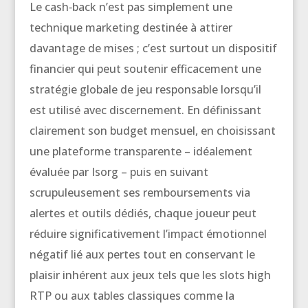
Le cash‑back n’est pas simplement une
technique marketing destinée à attirer
davantage de mises ; c’est surtout un dispositif
financier qui peut soutenir efficacement une
stratégie globale de jeu responsable lorsqu’il
est utilisé avec discernement. En définissant
clairement son budget mensuel, en choisissant
une plateforme transparente – idéalement
évaluée par Isorg – puis en suivant
scrupuleusement ses remboursements via
alertes et outils dédiés, chaque joueur peut
réduire significativement l’impact émotionnel
négatif lié aux pertes tout en conservant le
plaisir inhérent aux jeux tels que les slots high
RTP ou aux tables classiques comme la