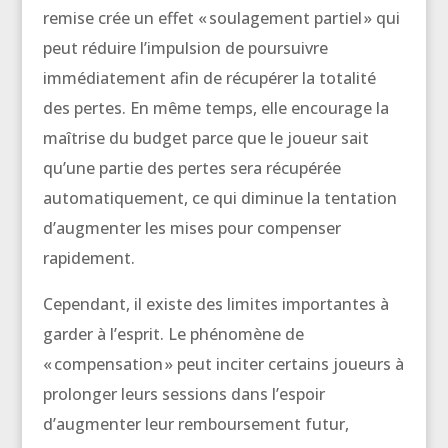
remise crée un effet « soulagement partiel » qui
peut réduire l’impulsion de poursuivre
immédiatement afin de récupérer la totalité
des pertes. En même temps, elle encourage la
maîtrise du budget parce que le joueur sait
qu’une partie des pertes sera récupérée
automatiquement, ce qui diminue la tentation
d’augmenter les mises pour compenser
rapidement.
Cependant, il existe des limites importantes à
garder à l’esprit. Le phénomène de
« compensation » peut inciter certains joueurs à
prolonger leurs sessions dans l’espoir
d’augmenter leur remboursement futur,