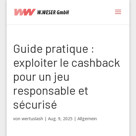
Guide pratique :
exploiter le cashback
pour un jeu
responsable et
sécurisé
von
wertuslash
|
Aug. 9, 2025
|
Allgemein