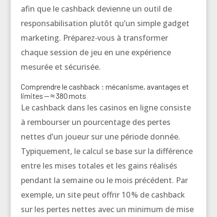
afin que le cashback devienne un outil de
responsabilisation plutôt qu’un simple gadget
marketing. Préparez‑vous à transformer
chaque session de jeu en une expérience
mesurée et sécurisée.
Comprendre le cashback : mécanisme, avantages et
limites — ≈ 380 mots
Le cashback dans les casinos en ligne consiste
à rembourser un pourcentage des pertes
nettes d’un joueur sur une période donnée.
Typiquement, le calcul se base sur la différence
entre les mises totales et les gains réalisés
pendant la semaine ou le mois précédent. Par
exemple, un site peut offrir 10 % de cashback
sur les pertes nettes avec un minimum de mise