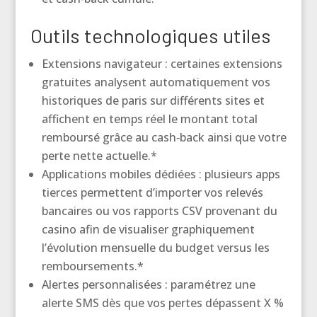
Outils technologiques utiles
Extensions navigateur : certaines extensions
gratuites analysent automatiquement vos
historiques de paris sur différents sites et
affichent en temps réel le montant total
remboursé grâce au cash‑back ainsi que votre
perte nette actuelle.*
Applications mobiles dédiées : plusieurs apps
tierces permettent d’importer vos relevés
bancaires ou vos rapports CSV provenant du
casino afin de visualiser graphiquement
l’évolution mensuelle du budget versus les
remboursements.*
Alertes personnalisées : paramétrez une
alerte SMS dès que vos pertes dépassent X %