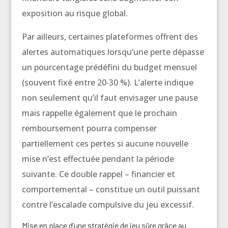
exposition au risque global.
Par ailleurs, certaines plateformes offrent des
alertes automatiques lorsqu’une perte dépasse
un pourcentage prédéfini du budget mensuel
(souvent fixé entre 20‑30 %). L’alerte indique
non seulement qu’il faut envisager une pause
mais rappelle également que le prochain
remboursement pourra compenser
partiellement ces pertes si aucune nouvelle
mise n’est effectuée pendant la période
suivante. Ce double rappel – financier et
comportemental – constitue un outil puissant
contre l’escalade compulsive du jeu excessif.
Mise en place d’une stratégie de jeu sûre grâce au