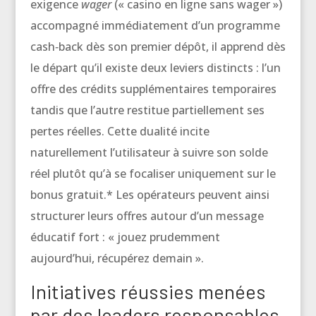
exigence
wager
(« casino en ligne sans wager »)
accompagné immédiatement d’un programme
cash‑back dès son premier dépôt, il apprend dès
le départ qu’il existe deux leviers distincts : l’un
offre des crédits supplémentaires temporaires
tandis que l’autre restitue partiellement ses
pertes réelles. Cette dualité incite
naturellement l’utilisateur à suivre son solde
réel plutôt qu’à se focaliser uniquement sur le
bonus gratuit.* Les opérateurs peuvent ainsi
structurer leurs offres autour d’un message
éducatif fort : « jouez prudemment
aujourd’hui, récupérez demain ».
Initiatives réussies menées
par des leaders responsables