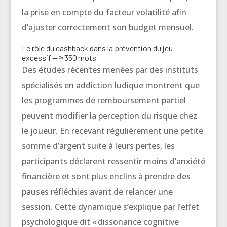
la prise en compte du facteur volatilité afin
d’ajuster correctement son budget mensuel.
Le rôle du cashback dans la prévention du jeu
excessif — ≈ 350 mots
Des études récentes menées par des instituts
spécialisés en addiction ludique montrent que
les programmes de remboursement partiel
peuvent modifier la perception du risque chez
le joueur. En recevant régulièrement une petite
somme d’argent suite à leurs pertes, les
participants déclarent ressentir moins d’anxiété
financière et sont plus enclins à prendre des
pauses réfléchies avant de relancer une
session. Cette dynamique s’explique par l’effet
psychologique dit « dissonance cognitive