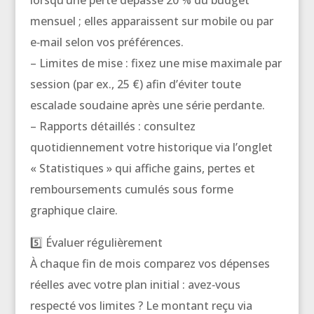
lorsqu’une perte dépasse 20 % du budget
mensuel ; elles apparaissent sur mobile ou par
e‑mail selon vos préférences.
– Limites de mise : fixez une mise maximale par
session (par ex., 25 €) afin d’éviter toute
escalade soudaine après une série perdante.
– Rapports détaillés : consultez
quotidiennement votre historique via l’onglet
« Statistiques » qui affiche gains, pertes et
remboursements cumulés sous forme
graphique claire.
5️⃣ Évaluer régulièrement
À chaque fin de mois comparez vos dépenses
réelles avec votre plan initial : avez‑vous
respecté vos limites ? Le montant reçu via