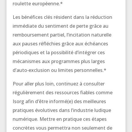
roulette européenne.*
Les bénéfices clés résident dans la réduction
immédiate du sentiment de perte grâce au
remboursement partiel, l’incitation naturelle
aux pauses réfléchies grâce aux échéances
périodiques et la possibilité d’intégrer ces
mécanismes aux programmes plus larges
d’auto‑exclusion ou limites personnelles.*
Pour aller plus loin, continuez à consulter
régulièrement des ressources fiables comme
Isorg afin d’être informé(e) des meilleures
pratiques évolutives dans l’industrie ludique
numérique. Mettre en pratique ces étapes
concrètes vous permettra non seulement de