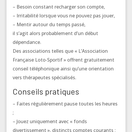
– Besoin constant recharger son compte,
– Irritabilité lorsque vous ne pouvez pas jouer,
– Mentir autour du temps passé,
il s’agit alors probablement d’un début
dépendance.
Des associations telles que « L’Association
Française Loto‑Sportif » offrent gratuitement
conseil téléphonique ainsi qu’une orientation
vers thérapeutes spécialisés.
Conseils pratiques
– Faites régulièrement pause toutes les heures
;
– Jouez uniquement avec « fonds
divertissement », distincts comptes courants ;