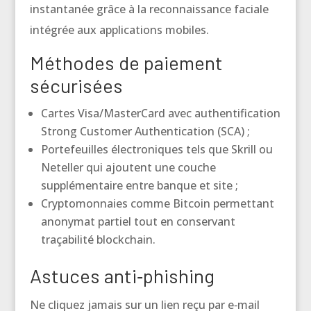
instantanée grâce à la reconnaissance faciale
intégrée aux applications mobiles.
Méthodes de paiement
sécurisées
Cartes Visa/MasterCard avec authentification
Strong Customer Authentication (SCA) ;
Portefeuilles électroniques tels que Skrill ou
Neteller qui ajoutent une couche
supplémentaire entre banque et site ;
Cryptomonnaies comme Bitcoin permettant
anonymat partiel tout en conservant
traçabilité blockchain.
Astuces anti‑phishing
Ne cliquez jamais sur un lien reçu par e‑mail