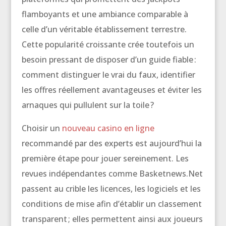
flamboyants et une ambiance comparable à
celle d’un véritable établissement terrestre.
Cette popularité croissante crée toutefois un
besoin pressant de disposer d’un guide fiable :
comment distinguer le vrai du faux, identifier
les offres réellement avantageuses et éviter les
arnaques qui pullulent sur la toile ?
Choisir un
nouveau casino en ligne
recommandé par des experts est aujourd’hui la
première étape pour jouer sereinement. Les
revues indépendantes comme Basketnews.Net
passent au crible les licences, les logiciels et les
conditions de mise afin d’établir un classement
transparent ; elles permettent ainsi aux joueurs