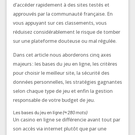
d’accéder rapidement à des sites testés et
approuvés par la communauté française. En
vous appuyant sur ces classements, vous
réduisez considérablement le risque de tomber
sur une plateforme douteuse ou mal régulée.
Dans cet article nous aborderons cinq axes
majeurs : les bases du jeu en ligne, les critères
pour choisir le meilleur site, la sécurité des
données personnelles, les stratégies gagnantes
selon chaque type de jeu et enfin la gestion
responsable de votre budget de jeu.
Les bases du jeu en ligne
(≈ 280 mots)
Un casino en ligne se différencie avant tout par
son accès via internet plutôt que par une