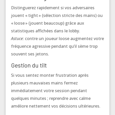
Distinguerez rapidement si vos adversaires
jouent « tight » (sélection stricte des mains) ou
« loose » (jouent beaucoup) grâce aux
statistiques affichées dans le lobby.
Astuce
: contre un joueur loose augmentez votre
fréquence agressive pendant qu’il sème trop
souvent ses jetons.
Gestion du tilt
Si vous sentez monter frustration après
plusieurs mauvaises mains fermez
immédiatement votre session pendant
quelques minutes ; reprendre avec calme
améliore nettement vos décisions ultérieures.