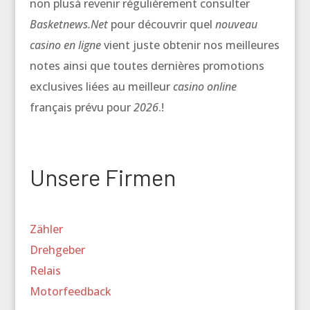
non plusà revenir régulièrement consulter
Basketnews.Net
pour découvrir quel
nouveau
casino en ligne
vient juste obtenir nos meilleures
notes ainsi que toutes dernières promotions
exclusives liées au meilleur
casino online
français prévu pour
2026
.!
Unsere Firmen
Zähler
Drehgeber
Relais
Motorfeedback