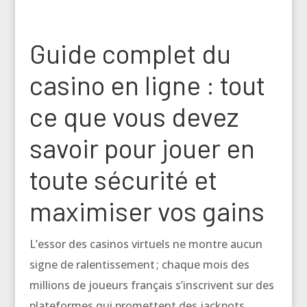
Guide complet du
casino en ligne : tout
ce que vous devez
savoir pour jouer en
toute sécurité et
maximiser vos gains
L’essor des casinos virtuels ne montre aucun
signe de ralentissement ; chaque mois des
millions de joueurs français s’inscrivent sur des
plateformes qui promettent des jackpots