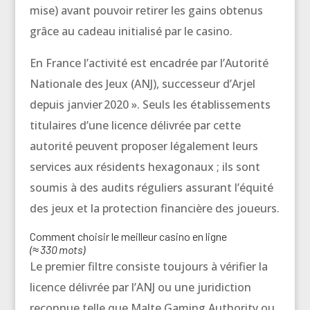
mise) avant pouvoir retirer les gains obtenus
grâce au cadeau initialisé par le casino.
En France l’activité est encadrée par l’Autorité
Nationale des Jeux (ANJ), successeur d’Arjel
depuis janvier 2020 ». Seuls les établissements
titulaires d’une licence délivrée par cette
autorité peuvent proposer légalement leurs
services aux résidents hexagonaux ; ils sont
soumis à des audits réguliers assurant l’équité
des jeux et la protection financière des joueurs.
Comment choisir le meilleur casino en ligne
(≈ 330 mots)
Le premier filtre consiste toujours à vérifier la
licence délivrée par l’ANJ ou une juridiction
reconnue telle que Malte Gaming Authority ou