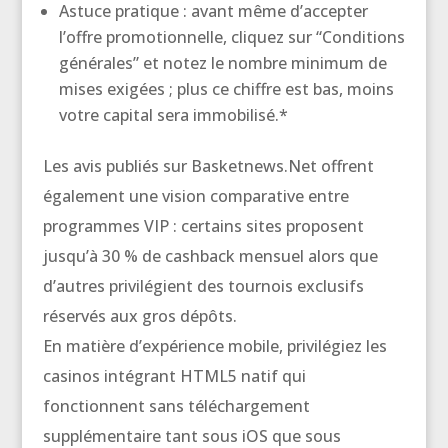
Astuce pratique : avant même d’accepter
l’offre promotionnelle, cliquez sur “Conditions
générales” et notez le nombre minimum de
mises exigées ; plus ce chiffre est bas, moins
votre capital sera immobilisé.*
Les avis publiés sur Basketnews.Net offrent
également une vision comparative entre
programmes VIP : certains sites proposent
jusqu’à 30 % de cashback mensuel alors que
d’autres privilégient des tournois exclusifs
réservés aux gros dépôts.
En matière d’expérience mobile, privilégiez les
casinos intégrant HTML5 natif qui
fonctionnent sans téléchargement
supplémentaire tant sous iOS que sous