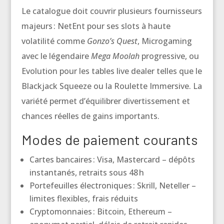
Le catalogue doit couvrir plusieurs fournisseurs
majeurs : NetEnt pour ses slots à haute
volatilité comme
Gonzo’s Quest
, Microgaming
avec le légendaire
Mega Moolah
progressive, ou
Evolution pour les tables live dealer telles que le
Blackjack Squeeze ou la Roulette Immersive. La
variété permet d’équilibrer divertissement et
chances réelles de gains importants.
Modes de paiement courants
Cartes bancaires : Visa, Mastercard – dépôts
instantanés, retraits sous 48 h
Portefeuilles électroniques : Skrill, Neteller –
limites flexibles, frais réduits
Cryptomonnaies : Bitcoin, Ethereum –