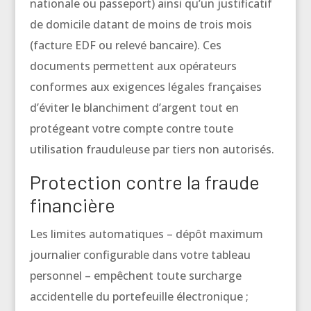
nationale ou passeport) ainsi qu’un justificatif
de domicile datant de moins de trois mois
(facture EDF ou relevé bancaire). Ces
documents permettent aux opérateurs
conformes aux exigences légales françaises
d’éviter le blanchiment d’argent tout en
protégeant votre compte contre toute
utilisation frauduleuse par tiers non autorisés.
Protection contre la fraude
financière
Les limites automatiques – dépôt maximum
journalier configurable dans votre tableau
personnel – empêchent toute surcharge
accidentelle du portefeuille électronique ;