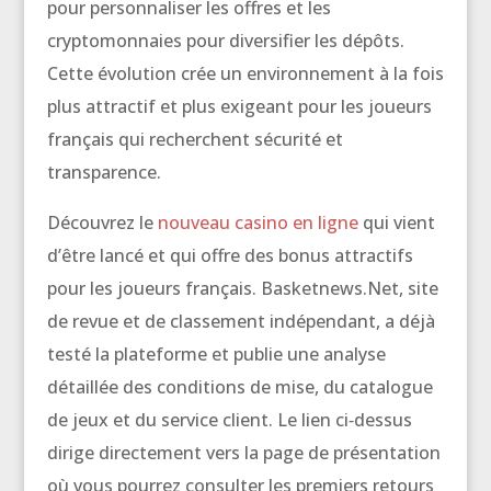
pour personnaliser les offres et les
cryptomonnaies pour diversifier les dépôts.
Cette évolution crée un environnement à la fois
plus attractif et plus exigeant pour les joueurs
français qui recherchent sécurité et
transparence.
Découvrez le
nouveau casino en ligne
qui vient
d’être lancé et qui offre des bonus attractifs
pour les joueurs français. Basketnews.Net, site
de revue et de classement indépendant, a déjà
testé la plateforme et publie une analyse
détaillée des conditions de mise, du catalogue
de jeux et du service client. Le lien ci‑dessus
dirige directement vers la page de présentation
où vous pourrez consulter les premiers retours