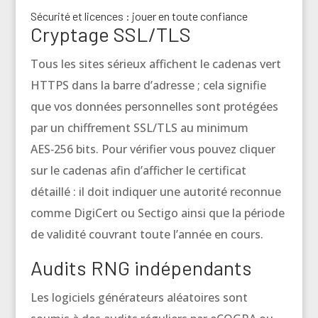
Sécurité et licences : jouer en toute confiance
Cryptage SSL/TLS
Tous les sites sérieux affichent le cadenas vert
HTTPS dans la barre d’adresse ; cela signifie
que vos données personnelles sont protégées
par un chiffrement SSL/TLS au minimum
AES‑256 bits. Pour vérifier vous pouvez cliquer
sur le cadenas afin d’afficher le certificat
détaillé : il doit indiquer une autorité reconnue
comme DigiCert ou Sectigo ainsi que la période
de validité couvrant toute l’année en cours.
Audits RNG indépendants
Les logiciels générateurs aléatoires sont