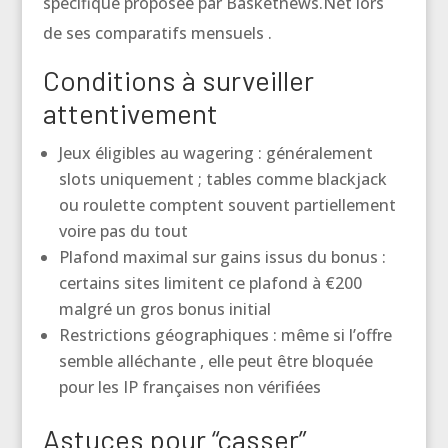
spécifique proposée par Basketnews.Net lors
de ses comparatifs mensuels .
Conditions à surveiller
attentivement
Jeux éligibles au wagering : généralement
slots uniquement ; tables comme blackjack
ou roulette comptent souvent partiellement
voire pas du tout
Plafond maximal sur gains issus du bonus :
certains sites limitent ce plafond à €200
malgré un gros bonus initial
Restrictions géographiques : même si l’offre
semble alléchante , elle peut être bloquée
pour les IP françaises non vérifiées
Astuces pour “casser”