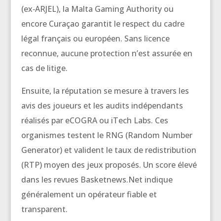
(ex‑ARJEL), la Malta Gaming Authority ou
encore Curaçao garantit le respect du cadre
légal français ou européen. Sans licence
reconnue, aucune protection n’est assurée en
cas de litige.
Ensuite, la réputation se mesure à travers les
avis des joueurs et les audits indépendants
réalisés par eCOGRA ou iTech Labs. Ces
organismes testent le RNG (Random Number
Generator) et valident le taux de redistribution
(RTP) moyen des jeux proposés. Un score élevé
dans les revues Basketnews.Net indique
généralement un opérateur fiable et
transparent.