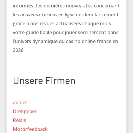
informés des dernières nouveautés concernant
les
nouveaux casinos en ligne
dès leur lancement
grâce à nos revues actualisées chaque mois –
votre guide fiable pour jouer sereinement dans
l’univers dynamique du casino online france en
2026.​
Unsere Firmen
Zähler
Drehgeber
Relais
Motorfeedback