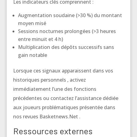
Les indicateurs clés comprennent :
Augmentation soudaine (>30 %) du montant
moyen misé
Sessions nocturnes prolongées (>3 heures
entre minuit et 4 h)
Multiplication des dépôts successifs sans
gain notable
Lorsque ces signaux apparaissent dans vos
historiques personnels , activez
immédiatement l’une des fonctions
précédentes ou contactez l’assistance dédiée
aux joueurs problématiques présentée dans
nos revues Basketnews.Net .
Ressources externes