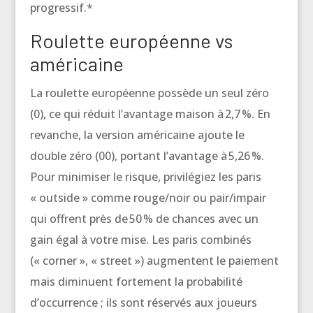
progressif.*
Roulette européenne vs
américaine
La roulette européenne possède un seul zéro
(0), ce qui réduit l’avantage maison à 2,7 %. En
revanche, la version américaine ajoute le
double zéro (00), portant l’avantage à 5,26 %.
Pour minimiser le risque, privilégiez les paris
« outside » comme rouge/noir ou pair/impair
qui offrent près de 50 % de chances avec un
gain égal à votre mise. Les paris combinés
(« corner », « street ») augmentent le paiement
mais diminuent fortement la probabilité
d’occurrence ; ils sont réservés aux joueurs