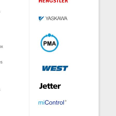
s
ux
es
s