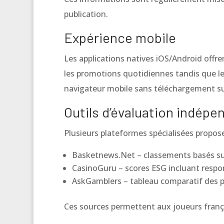
publication.
Expérience mobile
Les applications natives iOS/Android offre
les promotions quotidiennes tandis que le
navigateur mobile sans téléchargement s
Outils d’évaluation indépe
Plusieurs plateformes spécialisées propose
Basketnews.Net – classements basés sur
CasinoGuru – scores ESG incluant respons
AskGamblers – tableau comparatif des pl
Ces sources permettent aux joueurs françai