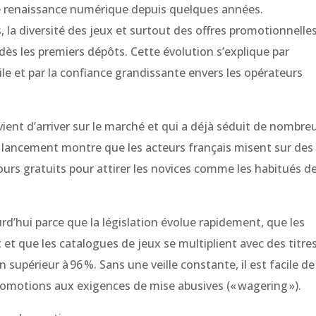
le renaissance numérique depuis quelques années.
, la diversité des jeux et surtout des offres promotionnelle
dès les premiers dépôts. Cette évolution s’explique par
e et par la confiance grandissante envers les opérateurs
vient d’arriver sur le marché et qui a déjà séduit de nombre
e lancement montre que les acteurs français misent sur des
ours gratuits pour attirer les novices comme les habitués d
rd’hui parce que la législation évolue rapidement, que les
et que les catalogues de jeux se multiplient avec des titre
 supérieur à 96 %. Sans une veille constante, il est facile de
romotions aux exigences de mise abusives (« wagering »).