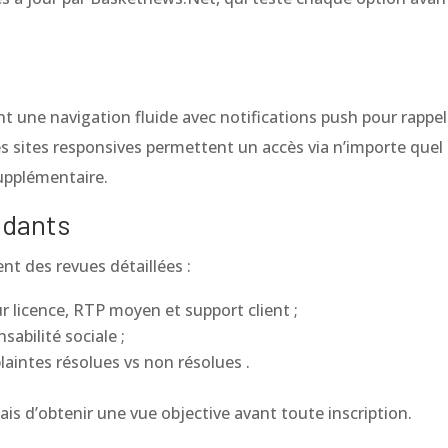
nt une navigation fluide avec notifications push pour rappel
s sites responsives permettent un accès via n’importe quel
upplémentaire.
ndants
nt des revues détaillées :
 licence, RTP moyen et support client ;
abilité sociale ;
aintes résolues vs non résolues .
s d’obtenir une vue objective avant toute inscription.