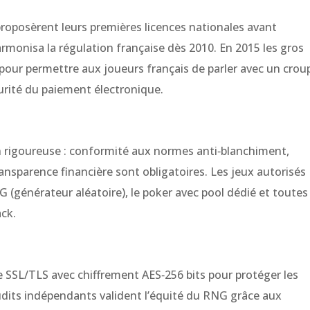
oposèrent leurs premières licences nationales avant
rmonisa la régulation française dès 2010. En 2015 les gros
 pour permettre aux joueurs français de parler avec un crou
urité du paiement électronique.
ion rigoureuse : conformité aux normes anti‑blanchiment,
nsparence financière sont obligatoires. Les jeux autorisés
G (générateur aléatoire), le poker avec pool dédié et toutes 
ack.
le SSL/TLS avec chiffrement AES‑256 bits pour protéger les
udits indépendants valident l’équité du RNG grâce aux