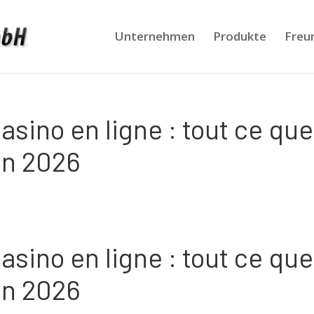
Unternehmen
Produkte
Freu
sino en ligne : tout ce que
en 2026
sino en ligne : tout ce que
en 2026