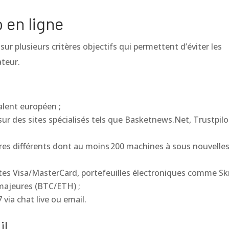
o en ligne
ur plusieurs critères objectifs qui permettent d’éviter les
ateur.
valent européen ;
sur des sites spécialisés tels que Basketnews.Net, Trustpilo
tres différents dont au moins 200 machines à sous nouvelle
tes Visa/MasterCard, portefeuilles électroniques comme Skr
 majeures (BTC/ETH) ;
 via chat live ou email.
il