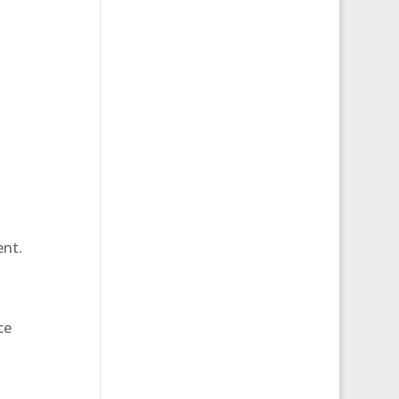
ent.
n
ce