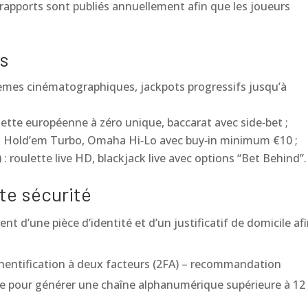
 rapports sont publiés annuellement afin que les joueurs
s
hèmes cinématographiques, jackpots progressifs jusqu’à
ulette européenne à zéro unique, baccarat avec side‑bet ;
as Hold’em Turbo, Omaha Hi‑Lo avec buy‑in minimum €10 ;
 : roulette live HD, blackjack live avec options “Bet Behind”.
te sécurité
ent d’une pièce d’identité et d’un justificatif de domicile af
thentification à deux facteurs (2FA) – recommandation
se pour générer une chaîne alphanumérique supérieure à 12