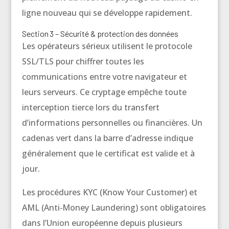
ligne nouveau qui se développe rapidement.
Section 3 – Sécurité & protection des données
Les opérateurs sérieux utilisent le protocole
SSL/TLS pour chiffrer toutes les
communications entre votre navigateur et
leurs serveurs. Ce cryptage empêche toute
interception tierce lors du transfert
d’informations personnelles ou financières. Un
cadenas vert dans la barre d’adresse indique
généralement que le certificat est valide et à
jour.
Les procédures KYC (Know Your Customer) et
AML (Anti‑Money Laundering) sont obligatoires
dans l’Union européenne depuis plusieurs