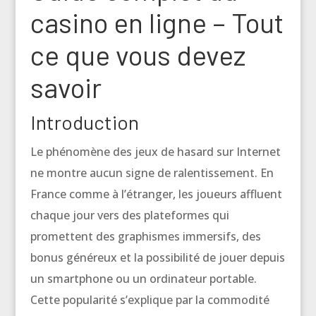
casino en ligne – Tout
ce que vous devez
savoir
Introduction
Le phénomène des jeux de hasard sur Internet
ne montre aucun signe de ralentissement. En
France comme à l’étranger, les joueurs affluent
chaque jour vers des plateformes qui
promettent des graphismes immersifs, des
bonus généreux et la possibilité de jouer depuis
un smartphone ou un ordinateur portable.
Cette popularité s’explique par la commodité