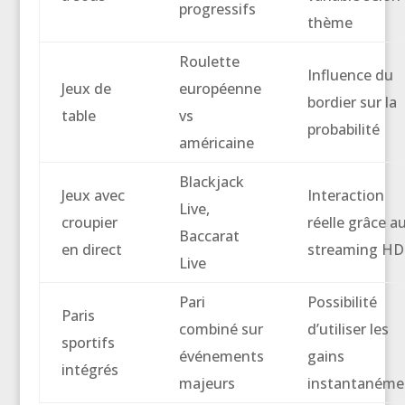
progressifs
thème
Roulette
Influence du
Jeux de
européenne
bordier sur la
table
vs
probabilité
américaine
Blackjack
Jeux avec
Interaction
Live,
croupier
réelle grâce a
Baccarat
en direct
streaming HD
Live
Pari
Possibilité
Paris
combiné sur
d’utiliser les
sportifs
événements
gains
intégrés
majeurs
instantanéme