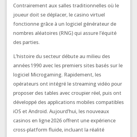
Contrairement aux salles traditionnelles où le
joueur doit se déplacer, le casino virtuel
fonctionne grâce à un logiciel générateur de
nombres aléatoires (RNG) qui assure l’équité
des parties.
L’histoire du secteur débute au milieu des
années 1990 avec les premiers sites basés sur le
logiciel Microgaming. Rapidement, les
opérateurs ont intégré le streaming vidéo pour
proposer des tables avec croupier réel, puis ont
développé des applications mobiles compatibles
iOS et Android. Aujourd’hui, les nouveaux
casinos en ligne 2026 offrent une expérience
cross‑platform fluide, incluant la réalité