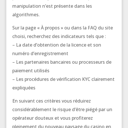
manipulation n’est présente dans les
algorithmes.
Sur la page « À propos » ou dans la FAQ du site
choisi, recherchez des indicateurs tels que :
– La date d’obtention de la licence et son
numéro d’enregistrement
– Les partenaires bancaires ou processeurs de
paiement utilisés
– Les procédures de vérification KYC clairement
expliquées
En suivant ces critères vous réduirez
considérablement le risque d’être piégé par un
opérateur douteux et vous profiterez
pleinement du nouveau paysage du casino en