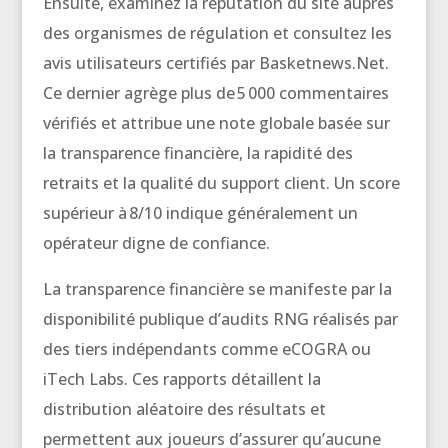
Ensuite, examinez la réputation du site auprès
des organismes de régulation et consultez les
avis utilisateurs certifiés par Basketnews.Net.
Ce dernier agrège plus de 5 000 commentaires
vérifiés et attribue une note globale basée sur
la transparence financière, la rapidité des
retraits et la qualité du support client. Un score
supérieur à 8/10 indique généralement un
opérateur digne de confiance.
La transparence financière se manifeste par la
disponibilité publique d’audits RNG réalisés par
des tiers indépendants comme eCOGRA ou
iTech Labs. Ces rapports détaillent la
distribution aléatoire des résultats et
permettent aux joueurs d’assurer qu’aucune