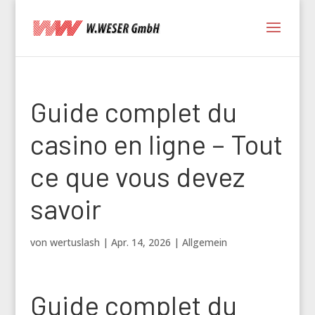
Guide complet du
casino en ligne – Tout
ce que vous devez
savoir
von
wertuslash
|
Apr. 14, 2026
|
Allgemein
Guide complet du