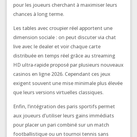
pour les joueurs cherchant à maximiser leurs
chances à long terme.
Les tables avec croupier réel apportent une
dimension sociale : on peut discuter via chat
live avec le dealer et voir chaque carte
distribuée en temps réel grâce au streaming
HD ultra‑rapide proposé par plusieurs nouveaux
casinos en ligne 2026. Cependant ces jeux
exigent souvent une mise minimale plus élevée
que leurs versions virtuelles classiques.
Enfin, l’intégration des paris sportifs permet
aux joueurs d’utiliser leurs gains immédiats
pour placer un pari combiné sur un match
footballistique ou un tournoi tennis sans