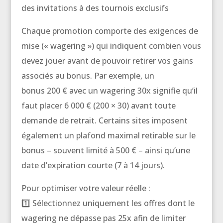
des invitations à des tournois exclusifs
Chaque promotion comporte des exigences de
mise (« wagering ») qui indiquent combien vous
devez jouer avant de pouvoir retirer vos gains
associés au bonus. Par exemple, un
bonus 200 € avec un wagering 30x signifie qu’il
faut placer 6 000 € (200 × 30) avant toute
demande de retrait. Certains sites imposent
également un plafond maximal retirable sur le
bonus – souvent limité à 500 € – ainsi qu’une
date d’expiration courte (7 à 14 jours).
Pour optimiser votre valeur réelle :
1️⃣ Sélectionnez uniquement les offres dont le
wagering ne dépasse pas 25x afin de limiter