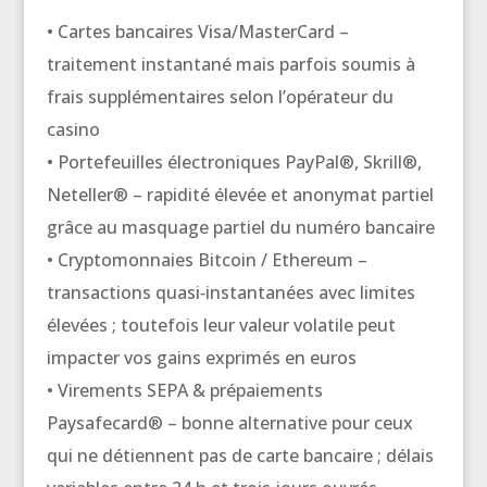
• Cartes bancaires Visa/MasterCard –
traitement instantané mais parfois soumis à
frais supplémentaires selon l’opérateur du
casino
• Portefeuilles électroniques PayPal®, Skrill®,
Neteller® – rapidité élevée et anonymat partiel
grâce au masquage partiel du numéro bancaire
• Cryptomonnaies Bitcoin / Ethereum –
transactions quasi‑instantanées avec limites
élevées ; toutefois leur valeur volatile peut
impacter vos gains exprimés en euros
• Virements SEPA & prépaiements
Paysafecard® – bonne alternative pour ceux
qui ne détiennent pas de carte bancaire ; délais