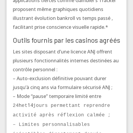
applications tierces comme Gambler’s Tracker
proposent même graphiques quotidiens
illustrant évolution bankroll vs temps passé ,
facilitant prise conscience visuelle rapide.*
Outils fournis par les casinos agréés
Les sites disposant d’une licence ANJ offrent
plusieurs fonctionnalités internes destinées au
contrôle personnel :
– Auto-exclusion définitive pouvant durer
jusqu’à cinq ans via formulaire sécurisé ANJ ;
– Mode “pause” temporaire limité entre
h
14
24
et
jours permettant reprendre
activité après réflexion calmée ;
– Limites personnalisables