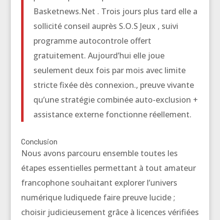
Basketnews.Net . Trois jours plus tard elle a
sollicité conseil auprès S.O.S Jeux , suivi
programme autocontrole offert
gratuitement.​ Aujourd’hui elle joue
seulement deux fois par mois avec limite
stricte fixée dès connexion., preuve vivante
qu’une stratégie combinée auto-exclusion +
assistance externe fonctionne réellement.
Conclusion
Nous avons parcouru ensemble toutes les
étapes essentielles permettant à tout amateur
francophone souhaitant explorer l’univers
numérique ludique​de faire preuve lucide ;
choisir judicieusement grâce à licences vérifiées