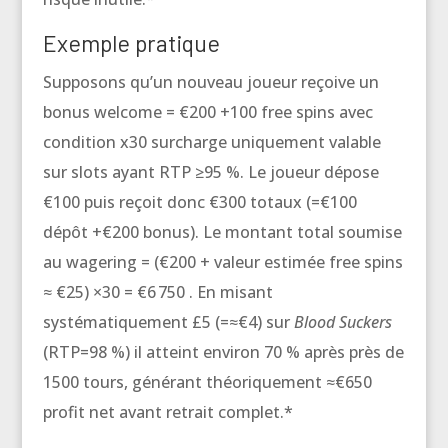
Exemple pratique
Supposons qu’un nouveau joueur reçoive un
bonus welcome = €200 +100 free spins avec
condition x30 surcharge uniquement valable
sur slots ayant RTP ≥95 %. Le joueur dépose
€100 puis reçoit donc €300 totaux (=€100
dépôt +€200 bonus). Le montant total soumise
au wagering = (€200 + valeur estimée free spins
≈ €25) ×30 = €6 750 . En misant
systématiquement £5 (=≈€4) sur
Blood Suckers
(RTP=98 %) il atteint environ 70 % après près de
1500 tours, générant théoriquement ≈€650
profit net avant retrait complet.*