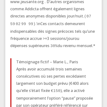
www.jeusante.org . D’autres organismes
comme Addicta offrent également lignes
directes anonymes disponibles jour/nuit.
(07
.\nCes contacts demeurent
59 02 99 99)
indispensables dès signes précoces tels qu’une
fréquence accrue >×3 sessions/jour​ou
dépenses supérieures
du revenu mensuel.*
30%
Témoignage fictif – Marie L., Paris
Après avoir accumulé trois semaines
consécutives où ses pertes excédaient
largement son budget prévu (€400 alors
qu’elle s’était fixée
), elle a activé
€150
temporairement l’option “pause” proposée
par son opérateur préféré référencé sur