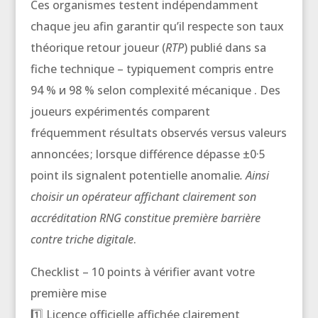
Ces organismes testent indépendamment
chaque jeu afin garantir qu’il respecte son taux
théorique retour joueur (
RTP
) publié dans sa
fiche technique – typiquement compris entre
94 % и 98 % selon complexité mécanique . Des
joueurs expérimentés comparent
fréquemment résultats observés versus valeurs
annoncées ; lorsque différence dépasse ±0·5
point ils signalent potentielle anomalie
. Ainsi
choisir un opérateur affichant clairement son
accréditation RNG constitue première barrière
contre triche digitale
.
Checklist – 10 points à vérifier avant votre
première mise
1️⃣ Licence officielle affichée clairement