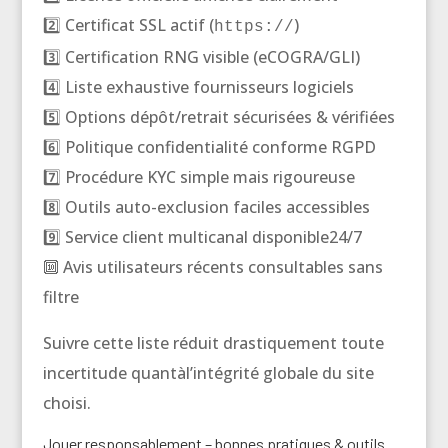
2️⃣ Certificat SSL actif (
)
https://
3️⃣ Certification RNG visible (eCOGRA/GLI)
4️⃣ Liste exhaustive fournisseurs logiciels
5️⃣ Options dépôt/retrait sécurisées & vérifiées
6️⃣ Politique confidentialité conforme RGPD
7️⃣ Procédure KYC simple mais rigoureuse
8️⃣ Outils auto-exclusion faciles accessibles
9️⃣ Service client multicanal disponible24/7
🔟 Avis utilisateurs récents consultables sans
filtre
Suivre cette liste réduit drastiquement toute
incertitude quantàl’intégrité globale du site
choisi.
Jouer responsablement – bonnes pratiques & outils