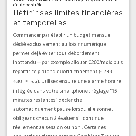
d’autocontrôle
Définir ses limites financières
et temporelles
Commencer par établir un budget mensuel
dédié exclusivement au loisir numérique
permet déjà éviter tout débordement
inattendu — par exemple allouer €200/mois puis
répartir ce plafond quotidiennement (
€200
). Utilisez ensuite une alarme horaire
÷30 ≈ €6
intégrée dans votre smartphone : réglage “15
minutes restantes” déclenche
automatiquement pause lorsqu’elle sonne ,
obligeant chacun à évaluer s’il continue
réellement sa session ou non . Certaines