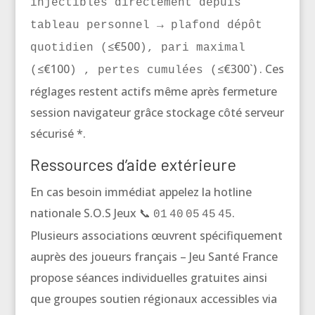
injectibles directement depuis
tableau personnel → plafond dépôt
≤€500
quotidien (
), pari maximal
≤€100
≤€300`) . Ces
(
) , pertes cumulées (
réglages restent actifs même après fermeture
session navigateur grâce stockage côté serveur
sécurisé *.
Ressources d’aide extérieure
En cas besoin immédiat appelez la hotline
nationale S.O.S Jeux 📞
.
01 40 05 45 45
Plusieurs associations œuvrent spécifiquement
auprès des joueurs français ­– Jeu Santé France
propose séances individuelles gratuites ainsi
que groupes soutien régionaux accessibles via