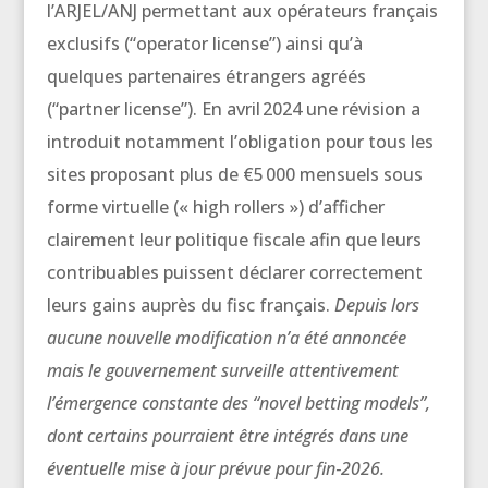
l’ARJEL/ANJ permettant aux opérateurs français
exclusifs (“operator license”) ainsi qu’à
quelques partenaires étrangers agréés
(“partner license”). En avril 2024 une révision a
introduit notamment l’obligation pour tous les
sites proposant plus de €5 000 mensuels sous
forme virtuelle (« high rollers ») d’afficher
clairement leur politique fiscale afin que leurs
contribuables puissent déclarer correctement
leurs gains auprès du fisc français.
Depuis lors
aucune nouvelle modification n’a été annoncée
mais le gouvernement surveille attentivement
l’émergence constante des “novel betting models”,
dont certains pourraient être intégrés dans une
éventuelle mise à jour prévue pour fin‑2026.