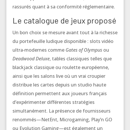
rassurés quant à sa conformité réglementaire.
Le catalogue de jeux proposé
Un bon choix se mesure avant tout à la richesse
du portefeuille ludique disponible : slots vidéo
ultra‑modernes comme
Gates of Olympus
ou
Deadwood Deluxe
, tables classiques telles que
blackjack classique ou roulette européenne,
ainsi que les salons live où un vrai croupier
distribue les cartes depuis un studio haute
définition permettent aux joueurs français
d’expérimenter différentes stratégies
simultanément. La présence de fournisseurs
renommés—NetEnt, Microgaming, Play’n GO
ou Evolution Gaming—est également un