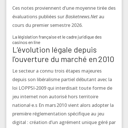
Ces notes proviennent d’une moyenne tirée des
évaluations publiées sur
Basketnews.Net
au
cours du premier semestre 2026.
La législation française et le cadre juridique des
casinos en line
L’évolution légale depuis
l’ouverture du marché en 2010
Le secteur a connu trois étapes majeures
depuis son libéralisme partiel débutant avec la
loi LOPPSI‑2009 qui interdisait toute forme de
jeu internet non autorisé hors territoire
national·e.s En mars 2010 vient alors adopter la
première réglementation spécifique au jeu
digital : création d’un agrément unique géré par