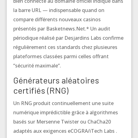
bien connecté au domaine officiel indiqué dans
la barre URL — indispensable quand on
compare différents nouveaux casinos
présentés par Basketnews.Net.* Un audit
périodique réalisé par Desjardins Labs confirme
régulièrement ces standards chez plusieures
plateformes classées parmi celles offrant
“sécurité maximale”.
Générateurs aléatoires
certifiés (RNG)
Un RNG produit continuellement une suite
numérique imprédictible grâce à algorithmes
basés sur Mersenne Twister ou ChaCha20
adaptés aux exigences eCOGRA/iTech Labs .