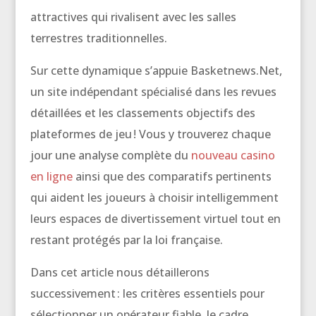
attractives qui rivalisent avec les salles
terrestres traditionnelles.
Sur cette dynamique s’appuie Basketnews.Net,
un site indépendant spécialisé dans les revues
détaillées et les classements objectifs des
plateformes de jeu ! Vous y trouverez chaque
jour une analyse complète du
nouveau casino
en ligne
ainsi que des comparatifs pertinents
qui aident les joueurs à choisir intelligemment
leurs espaces de divertissement virtuel tout en
restant protégés par la loi française.
Dans cet article nous détaillerons
successivement : les critères essentiels pour
sélectionner un opérateur fiable, le cadre