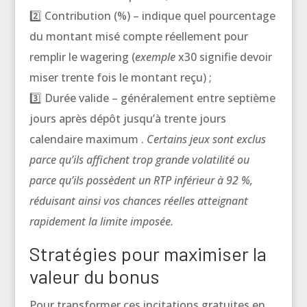
2️⃣ Contribution (%) – indique quel pourcentage
du montant misé compte réellement pour
remplir le wagering (
exemple
x30 signifie devoir
miser trente fois le montant reçu) ;
3️⃣ Durée valide – généralement entre septième
jours après dépôt jusqu’à trente jours
calendaire maximum .
Certains jeux sont exclus
parce qu’ils affichent trop grande volatilité ou
parce qu’ils possèdent un RTP inférieur à 92 %,
réduisant ainsi vos chances réelles atteignant
rapidement la limite imposée.
Stratégies pour maximiser la
valeur du bonus
Pour transformer ces incitations gratuites en